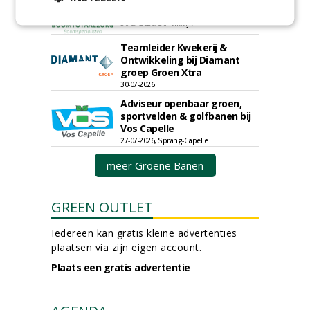
Boomtotaalzorg24-40 uur
30-07-2026, Schalkwijk
Teamleider Kwekerij &
Ontwikkeling bij Diamant
groep Groen Xtra
30-07-2026
Adviseur openbaar groen,
sportvelden & golfbanen bij
Vos Capelle
27-07-2026, Sprang-Capelle
meer Groene Banen
GREEN OUTLET
Iedereen kan gratis kleine advertenties
plaatsen via zijn eigen account.
Plaats een gratis advertentie