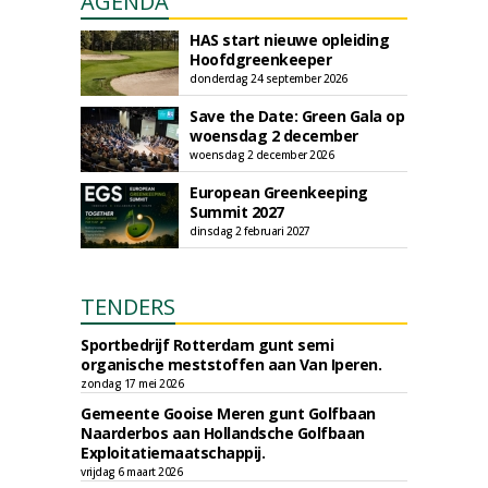
AGENDA
HAS start nieuwe opleiding
Hoofdgreenkeeper
donderdag 24 september 2026
Save the Date: Green Gala op
woensdag 2 december
woensdag 2 december 2026
European Greenkeeping
Summit 2027
dinsdag 2 februari 2027
TENDERS
Sportbedrijf Rotterdam gunt semi
organische meststoffen aan Van Iperen.
zondag 17 mei 2026
Gemeente Gooise Meren gunt Golfbaan
Naarderbos aan Hollandsche Golfbaan
Exploitatiemaatschappij.
vrijdag 6 maart 2026