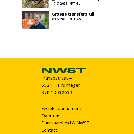
17-07-2026 | ARTIKEL
Groene transfers juli
09-07-2026 | NIEUWS
Fransestraat 41
6524 HT Nijmegen
KvK 10032693
Fysiek abonnement
Over ons
Duurzaamheid & NWST
Contact