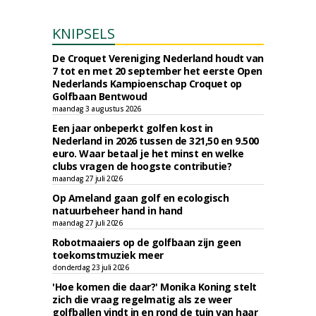
KNIPSELS
De Croquet Vereniging Nederland houdt van
7 tot en met 20 september het eerste Open
Nederlands Kampioenschap Croquet op
Golfbaan Bentwoud
maandag 3 augustus 2026
Een jaar onbeperkt golfen kost in
Nederland in 2026 tussen de 321,50 en 9.500
euro. Waar betaal je het minst en welke
clubs vragen de hoogste contributie?
maandag 27 juli 2026
Op Ameland gaan golf en ecologisch
natuurbeheer hand in hand
maandag 27 juli 2026
Robotmaaiers op de golfbaan zijn geen
toekomstmuziek meer
donderdag 23 juli 2026
'Hoe komen die daar?' Monika Koning stelt
zich die vraag regelmatig als ze weer
golfballen vindt in en rond de tuin van haar