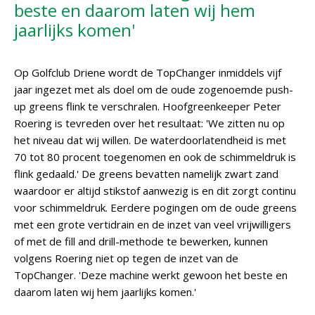
beste en daarom laten wij hem
jaarlijks komen'
Op Golfclub Driene wordt de TopChanger inmiddels vijf
jaar ingezet met als doel om de oude zogenoemde push-
up greens flink te verschralen. Hoofgreenkeeper Peter
Roering is tevreden over het resultaat: 'We zitten nu op
het niveau dat wij willen. De waterdoorlatendheid is met
70 tot 80 procent toegenomen en ook de schimmeldruk is
flink gedaald.' De greens bevatten namelijk zwart zand
waardoor er altijd stikstof aanwezig is en dit zorgt continu
voor schimmeldruk. Eerdere pogingen om de oude greens
met een grote vertidrain en de inzet van veel vrijwilligers
of met de fill and drill-methode te bewerken, kunnen
volgens Roering niet op tegen de inzet van de
TopChanger. 'Deze machine werkt gewoon het beste en
daarom laten wij hem jaarlijks komen.'