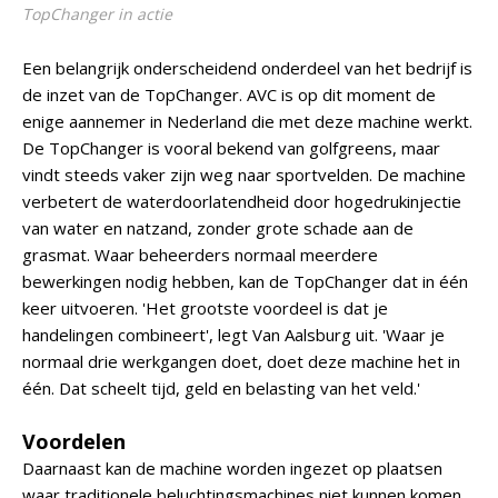
TopChanger in actie
Een belangrijk onderscheidend onderdeel van het bedrijf is
de inzet van de TopChanger. AVC is op dit moment de
enige aannemer in Nederland die met deze machine werkt.
De TopChanger is vooral bekend van golfgreens, maar
vindt steeds vaker zijn weg naar sportvelden. De machine
verbetert de waterdoorlatendheid door hogedrukinjectie
van water en natzand, zonder grote schade aan de
grasmat. Waar beheerders normaal meerdere
bewerkingen nodig hebben, kan de TopChanger dat in één
keer uitvoeren. 'Het grootste voordeel is dat je
handelingen combineert', legt Van Aalsburg uit. 'Waar je
normaal drie werkgangen doet, doet deze machine het in
één. Dat scheelt tijd, geld en belasting van het veld.'
Voordelen
Daarnaast kan de machine worden ingezet op plaatsen
waar traditionele beluchtingsmachines niet kunnen komen.