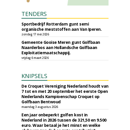
TENDERS
Sportbedrijf Rotterdam gunt semi
organische meststoffen aan Van Iperen.
zondag 17 mei 2026
Gemeente Gooise Meren gunt Golfbaan
Naarderbos aan Hollandsche Golfbaan
Exploitatiemaatschappij.
vrijdag 6 maart 2026
KNIPSELS
De Croquet Vereniging Nederland houdt van
7 tot en met 20 september het eerste Open
Nederlands Kampioenschap Croquet op
Golfbaan Bentwoud
maandag 3 augustus 2026
Een jaar onbeperkt golfen kost in
Nederland in 2026 tussen de 321,50 en 9.500
euro. Waar betaal je het minst en welke