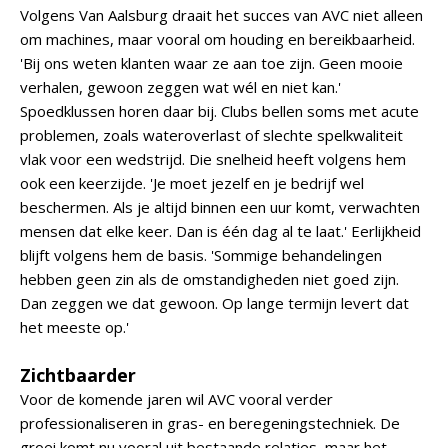
Volgens Van Aalsburg draait het succes van AVC niet alleen
om machines, maar vooral om houding en bereikbaarheid.
'Bij ons weten klanten waar ze aan toe zijn. Geen mooie
verhalen, gewoon zeggen wat wél en niet kan.'
Spoedklussen horen daar bij. Clubs bellen soms met acute
problemen, zoals wateroverlast of slechte spelkwaliteit
vlak voor een wedstrijd. Die snelheid heeft volgens hem
ook een keerzijde. 'Je moet jezelf en je bedrijf wel
beschermen. Als je altijd binnen een uur komt, verwachten
mensen dat elke keer. Dan is één dag al te laat.' Eerlijkheid
blijft volgens hem de basis. 'Sommige behandelingen
hebben geen zin als de omstandigheden niet goed zijn.
Dan zeggen we dat gewoon. Op lange termijn levert dat
het meeste op.'
Zichtbaarder
Voor de komende jaren wil AVC vooral verder
professionaliseren in gras- en beregeningstechniek. De
groei komt nu vooral uit bestaande relaties, maar het