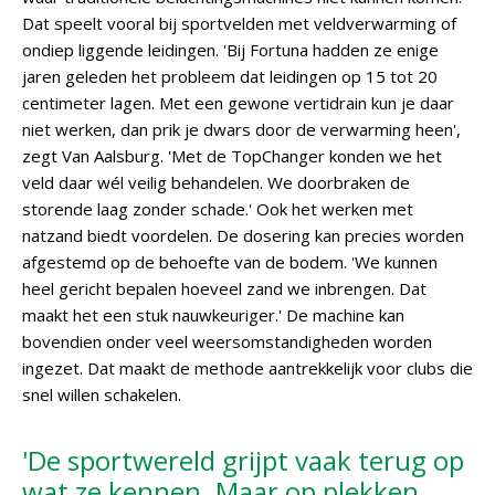
Dat speelt vooral bij sportvelden met veldverwarming of
ondiep liggende leidingen. 'Bij Fortuna hadden ze enige
jaren geleden het probleem dat leidingen op 15 tot 20
centimeter lagen. Met een gewone vertidrain kun je daar
niet werken, dan prik je dwars door de verwarming heen',
zegt Van Aalsburg. 'Met de TopChanger konden we het
veld daar wél veilig behandelen. We doorbraken de
storende laag zonder schade.' Ook het werken met
natzand biedt voordelen. De dosering kan precies worden
afgestemd op de behoefte van de bodem. 'We kunnen
heel gericht bepalen hoeveel zand we inbrengen. Dat
maakt het een stuk nauwkeuriger.' De machine kan
bovendien onder veel weersomstandigheden worden
ingezet. Dat maakt de methode aantrekkelijk voor clubs die
snel willen schakelen.
'De sportwereld grijpt vaak terug op
wat ze kennen. Maar op plekken