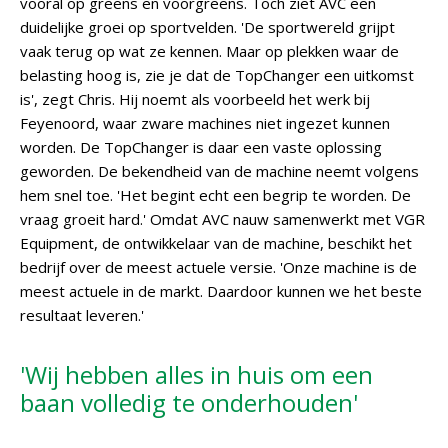
vooral op greens en voorgreens. Toch ziet AVC een
duidelijke groei op sportvelden. 'De sportwereld grijpt
vaak terug op wat ze kennen. Maar op plekken waar de
belasting hoog is, zie je dat de TopChanger een uitkomst
is', zegt Chris. Hij noemt als voorbeeld het werk bij
Feyenoord, waar zware machines niet ingezet kunnen
worden. De TopChanger is daar een vaste oplossing
geworden. De bekendheid van de machine neemt volgens
hem snel toe. 'Het begint echt een begrip te worden. De
vraag groeit hard.' Omdat AVC nauw samenwerkt met VGR
Equipment, de ontwikkelaar van de machine, beschikt het
bedrijf over de meest actuele versie. 'Onze machine is de
meest actuele in de markt. Daardoor kunnen we het beste
resultaat leveren.'
'Wij hebben alles in huis om een
baan volledig te onderhouden'