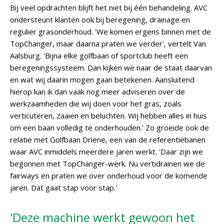
Bij veel opdrachten blijft het niet bij één behandeling. AVC
ondersteunt klanten ook bij beregening, drainage en
regulier grasonderhoud. 'We komen ergens binnen met de
TopChanger, maar daarna praten we verder', vertelt Van
Aalsburg. 'Bijna elke golfbaan of sportclub heeft een
beregeningssysteem. Dan kijken we naar de staat daarvan
en wat wij daarin mogen gaan betekenen. Aansluitend
hierop kan ik dan vaak nog meer adviseren over de
werkzaamheden die wij doen voor het gras, zoals
verticuteren, zaaien en beluchten. Wij hebben alles in huis
om een baan volledig te onderhouden.' Zo groeide ook de
relatie met Golfbaan Driene, een van de referentiebanen
waar AVC inmiddels meerdere jaren werkt. 'Daar zijn we
begonnen met TopChanger-werk. Nu vertidrainen we de
fairways en praten we over onderhoud voor de komende
jaren. Dat gaat stap voor stap.'
'Deze machine werkt gewoon het