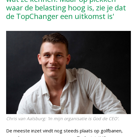
waar de belasting hoog is, zie je dat
de TopChanger een uitkomst is'
Chris van Aalsburg: 'In mijn organisatie is God de CEO'.
De meeste inzet vindt nog steeds plaats op golfbanen,