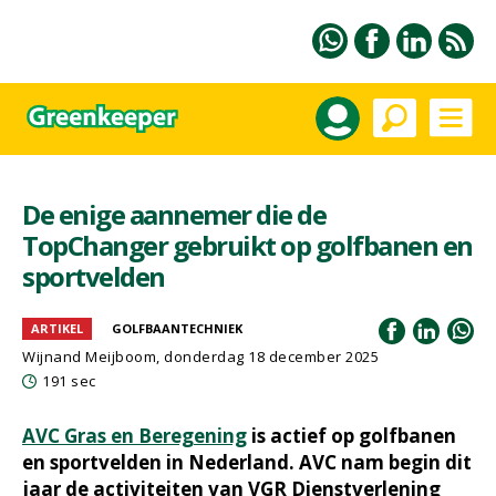
De enige aannemer die de
TopChanger gebruikt op golfbanen en
sportvelden
ARTIKEL
GOLFBAANTECHNIEK
Wijnand Meijboom
, donderdag 18 december 2025
191 sec
AVC Gras en Beregening
is actief op golfbanen
en sportvelden in Nederland. AVC nam begin dit
jaar de activiteiten van VGR Dienstverlening