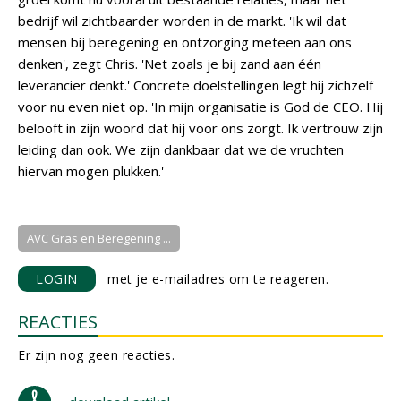
bedrijf wil zichtbaarder worden in de markt. 'Ik wil dat
mensen bij beregening en ontzorging meteen aan ons
denken', zegt Chris. 'Net zoals je bij zand aan één
leverancier denkt.' Concrete doelstellingen legt hij zichzelf
voor nu even niet op. 'In mijn organisatie is God de CEO. Hij
belooft in zijn woord dat hij voor ons zorgt. Ik vertrouw zijn
leiding dan ook. We zijn dankbaar dat we de vruchten
hiervan mogen plukken.'
AVC Gras en Beregening ...
LOGIN
met je e-mailadres om te reageren.
REACTIES
Er zijn nog geen reacties.