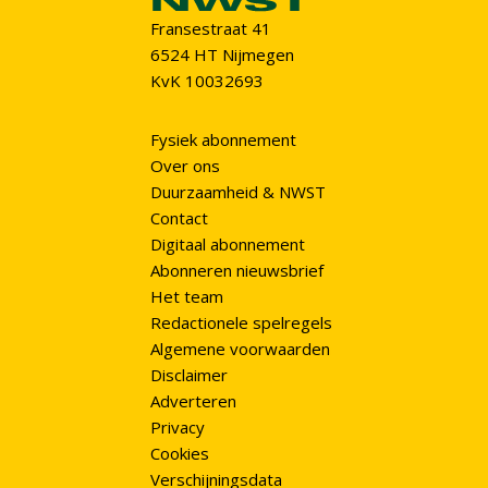
Fransestraat 41
6524 HT Nijmegen
KvK 10032693
Fysiek abonnement
Over ons
Duurzaamheid & NWST
Contact
Digitaal abonnement
Abonneren nieuwsbrief
Het team
Redactionele spelregels
Algemene voorwaarden
Disclaimer
Adverteren
Privacy
Cookies
Verschijningsdata