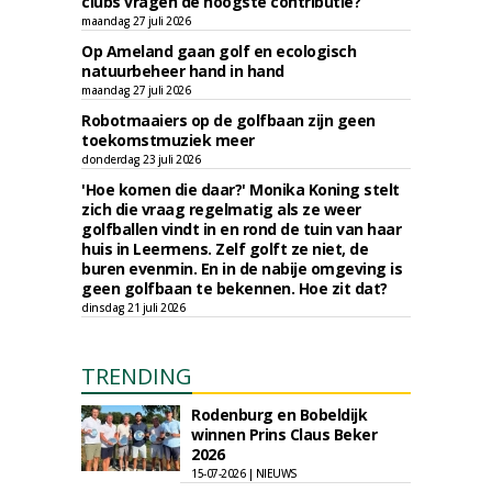
clubs vragen de hoogste contributie?
maandag 27 juli 2026
Op Ameland gaan golf en ecologisch
natuurbeheer hand in hand
maandag 27 juli 2026
Robotmaaiers op de golfbaan zijn geen
toekomstmuziek meer
donderdag 23 juli 2026
'Hoe komen die daar?' Monika Koning stelt
zich die vraag regelmatig als ze weer
golfballen vindt in en rond de tuin van haar
huis in Leermens. Zelf golft ze niet, de
buren evenmin. En in de nabije omgeving is
geen golfbaan te bekennen. Hoe zit dat?
dinsdag 21 juli 2026
TRENDING
Rodenburg en Bobeldijk
winnen Prins Claus Beker
2026
15-07-2026 | NIEUWS