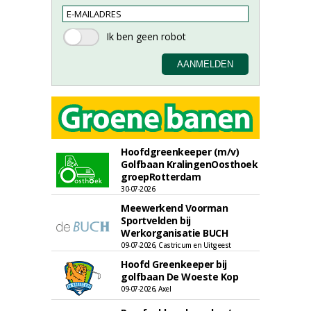
Hoofdgreenkeeper (m/v)
Golfbaan KralingenOosthoek
groepRotterdam
30-07-2026
Meewerkend Voorman
Sportvelden bij
Werkorganisatie BUCH
09-07-2026, Castricum en Uitgeest
Hoofd Greenkeeper bij
golfbaan De Woeste Kop
09-07-2026, Axel