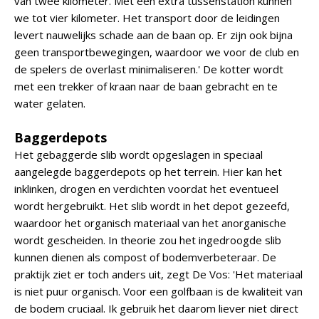
van twee kilometer. Met een extra tussenstation kunnen
we tot vier kilometer. Het transport door de leidingen
levert nauwelijks schade aan de baan op. Er zijn ook bijna
geen transportbewegingen, waardoor we voor de club en
de spelers de overlast minimaliseren.' De kotter wordt
met een trekker of kraan naar de baan gebracht en te
water gelaten.
Baggerdepots
Het gebaggerde slib wordt opgeslagen in speciaal
aangelegde baggerdepots op het terrein. Hier kan het
inklinken, drogen en verdichten voordat het eventueel
wordt hergebruikt. Het slib wordt in het depot gezeefd,
waardoor het organisch materiaal van het anorganische
wordt gescheiden. In theorie zou het ingedroogde slib
kunnen dienen als compost of bodemverbeteraar. De
praktijk ziet er toch anders uit, zegt De Vos: 'Het materiaal
is niet puur organisch. Voor een golfbaan is de kwaliteit van
de bodem cruciaal. Ik gebruik het daarom liever niet direct