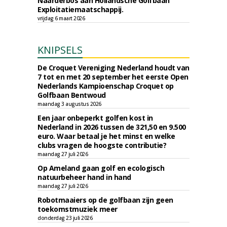
Naarderbos aan Hollandsche Golfbaan
Exploitatiemaatschappij.
vrijdag 6 maart 2026
KNIPSELS
De Croquet Vereniging Nederland houdt van
7 tot en met 20 september het eerste Open
Nederlands Kampioenschap Croquet op
Golfbaan Bentwoud
maandag 3 augustus 2026
Een jaar onbeperkt golfen kost in
Nederland in 2026 tussen de 321,50 en 9.500
euro. Waar betaal je het minst en welke
clubs vragen de hoogste contributie?
maandag 27 juli 2026
Op Ameland gaan golf en ecologisch
natuurbeheer hand in hand
maandag 27 juli 2026
Robotmaaiers op de golfbaan zijn geen
toekomstmuziek meer
donderdag 23 juli 2026