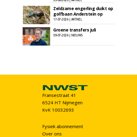
03-08-2026 | ARTIKEL
Zeldzame engerling duikt op
golfbaan Anderstein op
17-07-2026 | ARTIKEL
Groene transfers juli
09-07-2026 | NIEUWS
Fransestraat 41
6524 HT Nijmegen
KvK 10032693
Fysiek abonnement
Over ons