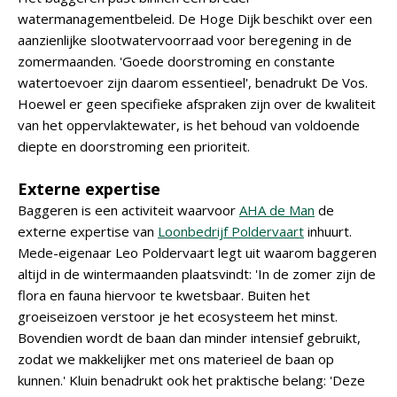
watermanagementbeleid. De Hoge Dijk beschikt over een
aanzienlijke slootwatervoorraad voor beregening in de
zomermaanden. 'Goede doorstroming en constante
watertoevoer zijn daarom essentieel', benadrukt De Vos.
Hoewel er geen specifieke afspraken zijn over de kwaliteit
van het oppervlaktewater, is het behoud van voldoende
diepte en doorstroming een prioriteit.
Externe expertise
Baggeren is een activiteit waarvoor
AHA de Man
de
externe expertise van
Loonbedrijf Poldervaart
inhuurt.
Mede-eigenaar Leo Poldervaart legt uit waarom baggeren
altijd in de wintermaanden plaatsvindt: 'In de zomer zijn de
flora en fauna hiervoor te kwetsbaar. Buiten het
groeiseizoen verstoor je het ecosysteem het minst.
Bovendien wordt de baan dan minder intensief gebruikt,
zodat we makkelijker met ons materieel de baan op
kunnen.' Kluin benadrukt ook het praktische belang: 'Deze