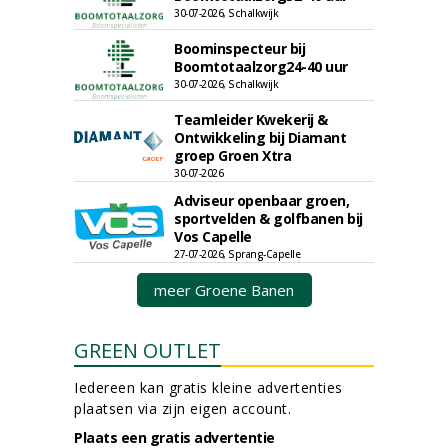
30-07-2026, Schalkwijk
Boominspecteur bij
Boomtotaalzorg24-40 uur
30-07-2026, Schalkwijk
Teamleider Kwekerij &
Ontwikkeling bij Diamant
groep Groen Xtra
30-07-2026
Adviseur openbaar groen,
sportvelden & golfbanen bij
Vos Capelle
27-07-2026, Sprang-Capelle
meer Groene Banen
GREEN OUTLET
Iedereen kan gratis kleine advertenties
plaatsen via zijn eigen account.
Plaats een gratis advertentie