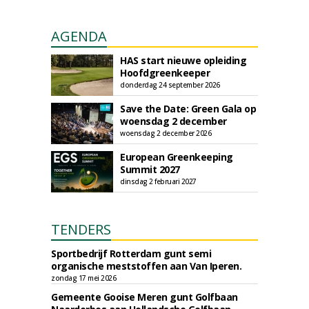
AGENDA
HAS start nieuwe opleiding
Hoofdgreenkeeper
donderdag 24 september 2026
Save the Date: Green Gala op
woensdag 2 december
woensdag 2 december 2026
European Greenkeeping
Summit 2027
dinsdag 2 februari 2027
TENDERS
Sportbedrijf Rotterdam gunt semi
organische meststoffen aan Van Iperen.
zondag 17 mei 2026
Gemeente Gooise Meren gunt Golfbaan