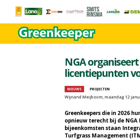
NGA organiseert
licentiepunten v
NIEUWS
PROJECTEN
Wijnand Meijboom
, maandag 12 janu
Greenkeepers die in 2026 hun
opnieuw terecht bij de NGA 
bijeenkomsten staan Integr
Turfgrass Management (ITM) 