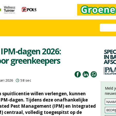
 IPM-dagen 2026:
oor greenkeepers
ari 2026
58 sec
Meld j
 spuitlicentie willen verlengen, kunnen
nieuws
IPM-dagen. Tijdens deze onafhankelijke
ated Pest Management (IPM) en Integrated
centraal, volledig toegespitst op de