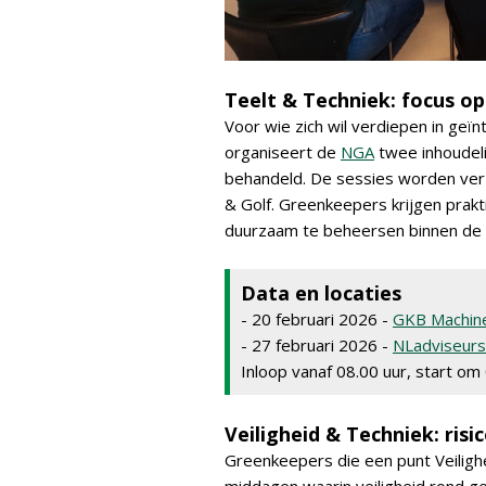
Teelt & Techniek: focus o
Voor wie zich wil verdiepen in ge
organiseert de
NGA
twee inhoudel
behandeld. De sessies worden verz
& Golf. Greenkeepers krijgen prak
duurzaam te beheersen binnen de 
Data en locaties
- 20 februari 2026 -
GKB Machin
- 27 februari 2026 -
NLadviseurs
Inloop vanaf 08.00 uur, start om
Veiligheid & Techniek: ris
Greenkeepers die een punt Veilighe