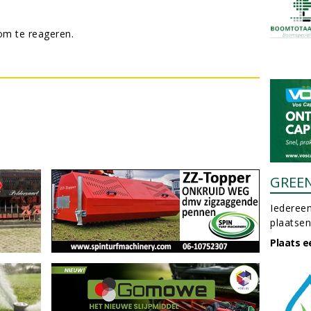
m te reageren.
GREE
Iedereen
plaatsen
Plaats e