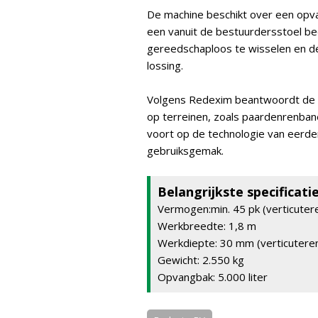
De machine beschikt over een opva
een vanuit de bestuurdersstoel be
gereedschaploos te wisselen en de 
lossing.
Volgens Redexim beantwoordt de 5
op terreinen, zoals paardenrenba
voort op de technologie van eerde
gebruiksgemak.
Belangrijkste specificati
Vermogen:min. 45 pk (verticutere
Werkbreedte: 1,8 m
Werkdiepte: 30 mm (verticutere
Gewicht: 2.550 kg
Opvangbak: 5.000 liter