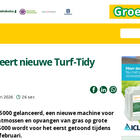
eert nieuwe Turf-Tidy
ri 2026
26 sec
 5000 gelanceerd, een nieuwe machine voor
ontmossen en opvangen van gras op grote
5000 wordt voor het eerst getoond tijdens
februari.