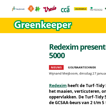
Redexim present
5000
NIEUWS
GOLFBAANTECHNIEK
Wijnand Meijboom
, dinsdag 27 janua
Redexim
heeft de Turf-Tidy
het maaien, verticuteren, 
oppervlakken. De Turf-Tidy 
de GCSAA-beurs van 2 t/m 5 