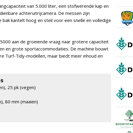
ngcapaciteit van 5.000 liter, een stofwerende kap en
dienbare achteruitrijcamera. De messen zijn
bak kantelt hoog en steil voor een snelle en volledige
000 aan de groeiende vraag naar grotere capaciteit
nen en grote sportaccommodaties. De machine bouwt
re Turf-Tidy-modellen, maar biedt meer inhoud en
es
n), 25 pk (vegen)
n), 80 mm (maaien)