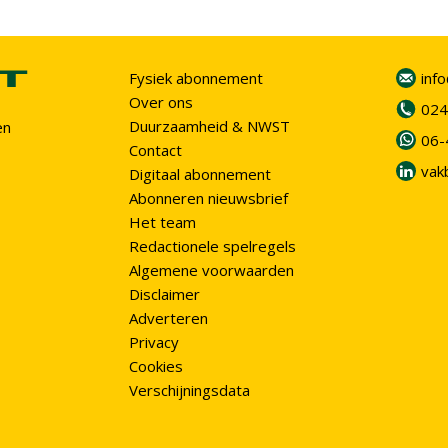
Fysiek abonnement
inf
Over ons
024
Duurzaamheid & NWST
en
06-
Contact
vak
Digitaal abonnement
Abonneren nieuwsbrief
Het team
Redactionele spelregels
Algemene voorwaarden
Disclaimer
Adverteren
Privacy
Cookies
Verschijningsdata