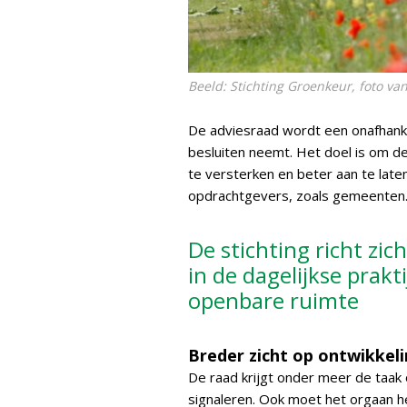
Beeld: Stichting Groenkeur, foto 
De adviesraad wordt een onafhanke
besluiten neemt. Het doel is om de 
te versterken en beter aan te late
opdrachtgevers, zoals gemeenten
De stichting richt zi
in de dagelijkse prakt
openbare ruimte
Breder zicht op ontwikkel
De raad krijgt onder meer de taak 
signaleren. Ook moet het orgaan 