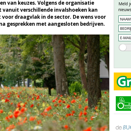
en van keuzes. Volgens de organisatie
Meld j
 vanuit verschillende invalshoeken kan
nieuws
 voor draagvlak in de sector. De wens voor
na gesprekken met aangesloten bedrijven.