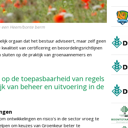
van een Heem/bonte berm
lijk orgaan dat het bestuur adviseert, maar zelf geen
kwaliteit van certificering en beoordelingsrichtlijnen
n sluiten op de praktijk van groenaannemers en
.
ch op de toepasbaarheid van regels
ijk van beheer en uitvoering in de
ingen
om ontwikkelingen en risico's in de sector vroeg te
helpen om keuzes van Groenkeur beter te