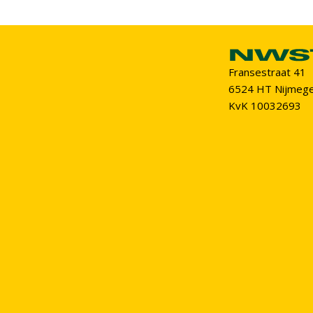
Fransestraat 41
6524 HT Nijmeg
KvK 10032693