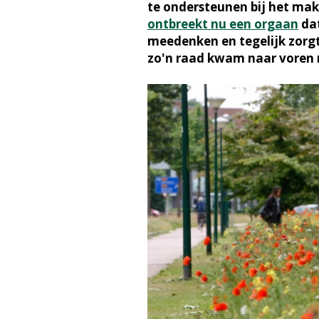
te ondersteunen bij het mak
ontbreekt nu een orgaan
dat
meedenken en tegelijk zorgt
zo'n raad kwam naar voren 