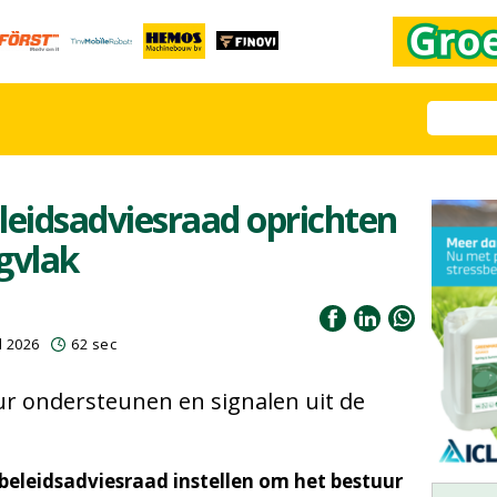
leidsadviesraad oprichten
gvlak
l 2026
62 sec
r ondersteunen en signalen uit de
beleidsadviesraad instellen om het bestuur