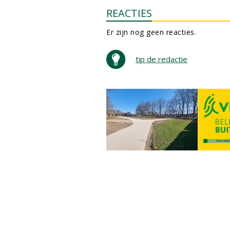
REACTIES
Er zijn nog geen reacties.
tip de redactie