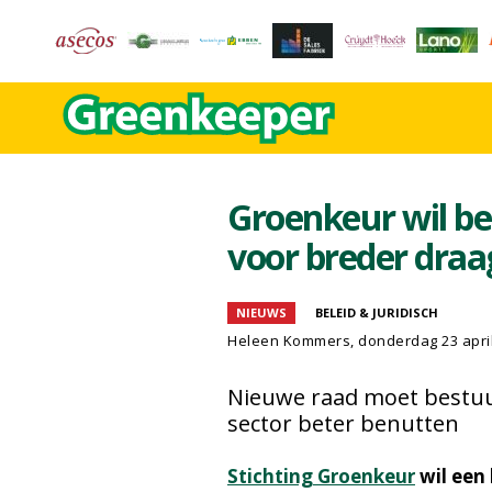
Groenkeur wil be
voor breder draa
NIEUWS
BELEID & JURIDISCH
Heleen Kommers
, donderdag 23 apri
Nieuwe raad moet bestuu
sector beter benutten
Stichting Groenkeur
wil een 