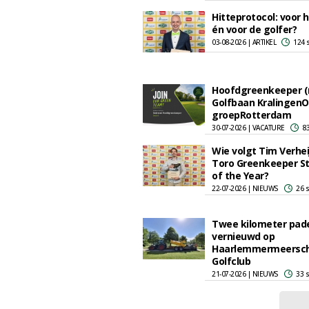
Hitteprotocol: voor 
én voor de golfer?
03-08-2026 | ARTIKEL
124 
Hoofdgreenkeeper (
Golfbaan Kralingen
groepRotterdam
30-07-2026 | VACATURE
83
Wie volgt Tim Verheij
Toro Greenkeeper S
of the Year?
22-07-2026 | NIEUWS
26 
Twee kilometer pad
vernieuwd op
Haarlemmermeersc
Golfclub
21-07-2026 | NIEUWS
33 