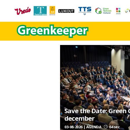
Save the Date: Green
december
03-08-2026 | AGENDA
64 sec