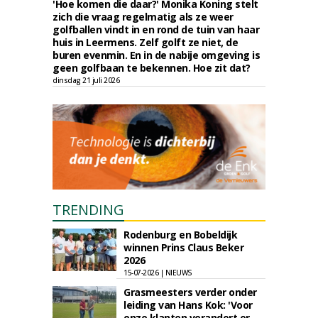
'Hoe komen die daar?' Monika Koning stelt
zich die vraag regelmatig als ze weer
golfballen vindt in en rond de tuin van haar
huis in Leermens. Zelf golft ze niet, de
buren evenmin. En in de nabije omgeving is
geen golfbaan te bekennen. Hoe zit dat?
dinsdag 21 juli 2026
TRENDING
Rodenburg en Bobeldijk
winnen Prins Claus Beker
2026
15-07-2026 | NIEUWS
Grasmeesters verder onder
leiding van Hans Kok: 'Voor
onze klanten verandert er