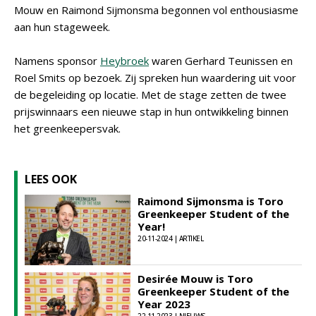
Mouw en Raimond Sijmonsma begonnen vol enthousiasme
aan hun stageweek.
Namens sponsor
Heybroek
waren Gerhard Teunissen en
Roel Smits op bezoek. Zij spreken hun waardering uit voor
de begeleiding op locatie. Met de stage zetten de twee
prijswinnaars een nieuwe stap in hun ontwikkeling binnen
het greenkeepersvak.
LEES OOK
Raimond Sijmonsma is Toro
Greenkeeper Student of the
Year!
20-11-2024 | ARTIKEL
Desirée Mouw is Toro
Greenkeeper Student of the
Year 2023