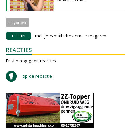
22-11-2023 | NIEUWS
Heybroek
LOGIN
met je e-mailadres om te reageren.
REACTIES
Er zijn nog geen reacties.
tip de redactie