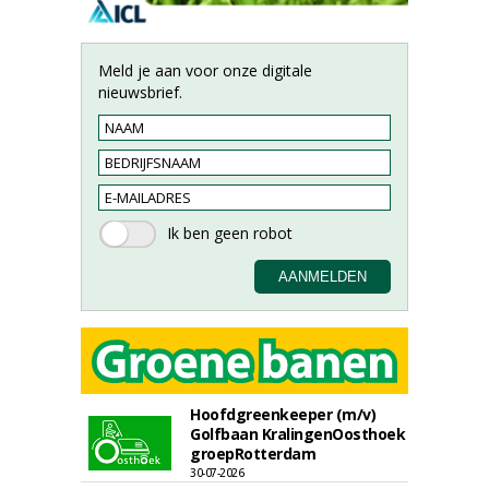
Meld je aan voor onze digitale
nieuwsbrief.
Hoofdgreenkeeper (m/v)
Golfbaan KralingenOosthoek
groepRotterdam
30-07-2026