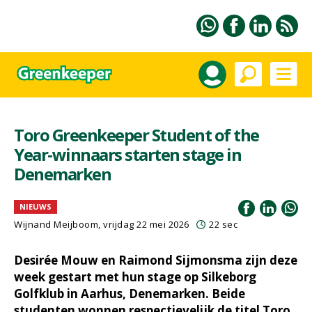
Toro Greenkeeper Student of the
Year-winnaars starten stage in
Denemarken
NIEUWS
Wijnand Meijboom
, vrijdag 22 mei 2026
22 sec
Desirée Mouw en Raimond Sijmonsma zijn deze
week gestart met hun stage op Silkeborg
Golfklub in Aarhus, Denemarken. Beide
studenten wonnen respectievelijk de titel Toro