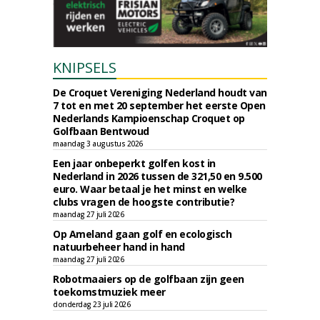
KNIPSELS
De Croquet Vereniging Nederland houdt van
7 tot en met 20 september het eerste Open
Nederlands Kampioenschap Croquet op
Golfbaan Bentwoud
maandag 3 augustus 2026
Een jaar onbeperkt golfen kost in
Nederland in 2026 tussen de 321,50 en 9.500
euro. Waar betaal je het minst en welke
clubs vragen de hoogste contributie?
maandag 27 juli 2026
Op Ameland gaan golf en ecologisch
natuurbeheer hand in hand
maandag 27 juli 2026
Robotmaaiers op de golfbaan zijn geen
toekomstmuziek meer
donderdag 23 juli 2026