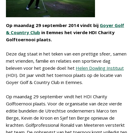
Op maandag 29 september 2014 vindt bij
Goyer Golf
& Country Club
in Eemnes het vierde HDI Charity
Golftoernooi plaats.
Deze dag staat in het teken van een prettige sfeer, samen
met vrienden, familie en relaties een sportieve dag
beleven voor het goede doel: het
Helen Dowling Instituut
(HDI). Dit jaar vindt het toernooi plaats op de locatie van
Goyer Golf & Country Club in Eemnes.
Op maandag 29 september vindt het HDI Charity
Golftoernooi plaats. Voor de organisatie van deze vierde
editie bundelen de Utrechtse ondernemers Marco ten
Berge, Kevin de Kroon en Sjef ten Berge opnieuw de
krachten. Golfprofessional Ronald van Meeteren versterkt
het team. De opbrengst van het toernooi komt volledig ten