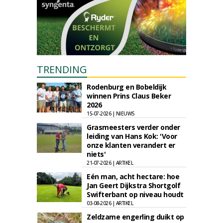
TRENDING
Rodenburg en Bobeldijk
winnen Prins Claus Beker
2026
15-07-2026 | NIEUWS
Grasmeesters verder onder
leiding van Hans Kok: 'Voor
onze klanten verandert er
niets'
21-07-2026 | ARTIKEL
Eén man, acht hectare: hoe
Jan Geert Dijkstra Shortgolf
Swifterbant op niveau houdt
03-08-2026 | ARTIKEL
Zeldzame engerling duikt op