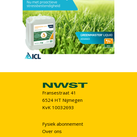
Fransestraat 41
6524 HT Nijmegen
KvK 10032693
Fysiek abonnement
Over ons