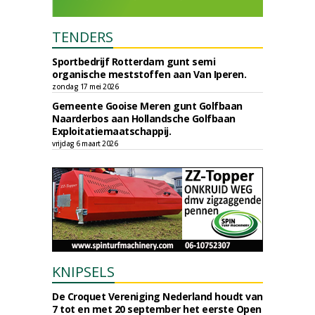
TENDERS
Sportbedrijf Rotterdam gunt semi
organische meststoffen aan Van Iperen.
zondag 17 mei 2026
Gemeente Gooise Meren gunt Golfbaan
Naarderbos aan Hollandsche Golfbaan
Exploitatiemaatschappij.
vrijdag 6 maart 2026
KNIPSELS
De Croquet Vereniging Nederland houdt van
7 tot en met 20 september het eerste Open