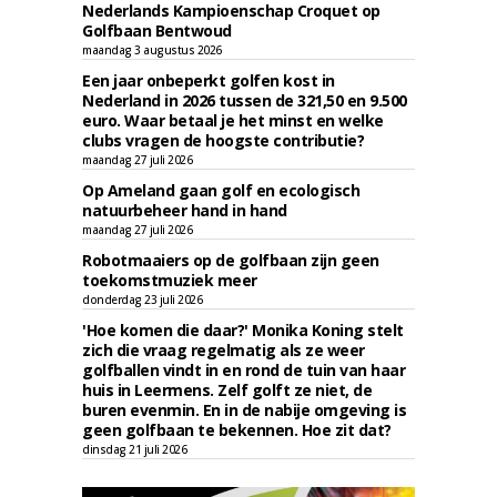
Nederlands Kampioenschap Croquet op
Golfbaan Bentwoud
maandag 3 augustus 2026
Een jaar onbeperkt golfen kost in
Nederland in 2026 tussen de 321,50 en 9.500
euro. Waar betaal je het minst en welke
clubs vragen de hoogste contributie?
maandag 27 juli 2026
Op Ameland gaan golf en ecologisch
natuurbeheer hand in hand
maandag 27 juli 2026
Robotmaaiers op de golfbaan zijn geen
toekomstmuziek meer
donderdag 23 juli 2026
'Hoe komen die daar?' Monika Koning stelt
zich die vraag regelmatig als ze weer
golfballen vindt in en rond de tuin van haar
huis in Leermens. Zelf golft ze niet, de
buren evenmin. En in de nabije omgeving is
geen golfbaan te bekennen. Hoe zit dat?
dinsdag 21 juli 2026