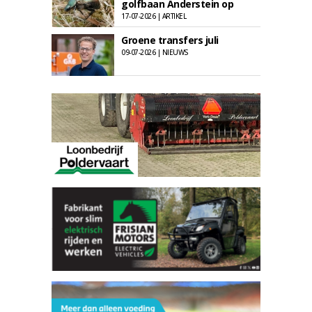
golfbaan Anderstein op
17-07-2026 | ARTIKEL
Groene transfers juli
09-07-2026 | NIEUWS