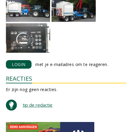
LOGIN
met je e-mailadres om te reageren.
REACTIES
Er zijn nog geen reacties.
tip de redactie