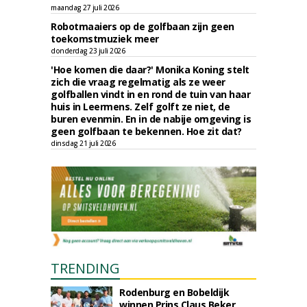
maandag 27 juli 2026
Robotmaaiers op de golfbaan zijn geen
toekomstmuziek meer
donderdag 23 juli 2026
'Hoe komen die daar?' Monika Koning stelt
zich die vraag regelmatig als ze weer
golfballen vindt in en rond de tuin van haar
huis in Leermens. Zelf golft ze niet, de
buren evenmin. En in de nabije omgeving is
geen golfbaan te bekennen. Hoe zit dat?
dinsdag 21 juli 2026
TRENDING
Rodenburg en Bobeldijk
winnen Prins Claus Beker