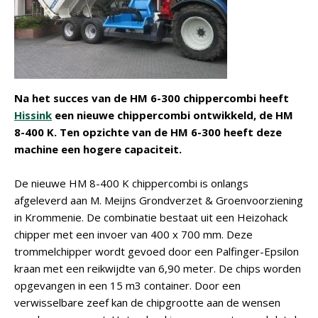
Na het succes van de HM 6-300 chippercombi heeft
Hissink
een nieuwe chippercombi ontwikkeld, de HM
8-400 K. Ten opzichte van de HM 6-300 heeft deze
machine een hogere capaciteit.
De nieuwe HM 8-400 K chippercombi is onlangs
afgeleverd aan M. Meijns Grondverzet & Groenvoorziening
in Krommenie. De combinatie bestaat uit een Heizohack
chipper met een invoer van 400 x 700 mm. Deze
trommelchipper wordt gevoed door een Palfinger-Epsilon
kraan met een reikwijdte van 6,90 meter. De chips worden
opgevangen in een 15 m3 container. Door een
verwisselbare zeef kan de chipgrootte aan de wensen