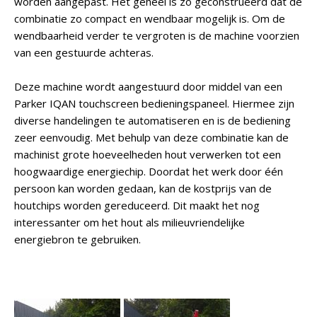
worden aangepast. Het geheel is zo geconstrueerd dat de
combinatie zo compact en wendbaar mogelijk is. Om de
wendbaarheid verder te vergroten is de machine voorzien
van een gestuurde achteras.
Deze machine wordt aangestuurd door middel van een
Parker IQAN touchscreen bedieningspaneel. Hiermee zijn
diverse handelingen te automatiseren en is de bediening
zeer eenvoudig. Met behulp van deze combinatie kan de
machinist grote hoeveelheden hout verwerken tot een
hoogwaardige energiechip. Doordat het werk door één
persoon kan worden gedaan, kan de kostprijs van de
houtchips worden gereduceerd. Dit maakt het nog
interessanter om het hout als milieuvriendelijke
energiebron te gebruiken.