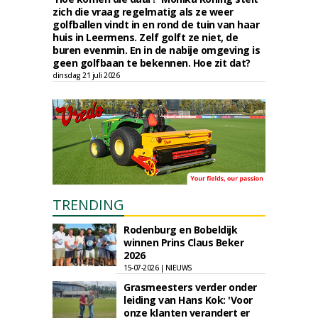
zich die vraag regelmatig als ze weer
golfballen vindt in en rond de tuin van haar
huis in Leermens. Zelf golft ze niet, de
buren evenmin. En in de nabije omgeving is
geen golfbaan te bekennen. Hoe zit dat?
dinsdag 21 juli 2026
TRENDING
Rodenburg en Bobeldijk
winnen Prins Claus Beker
2026
15-07-2026 | NIEUWS
Grasmeesters verder onder
leiding van Hans Kok: 'Voor
onze klanten verandert er