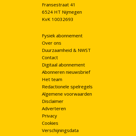
Fransestraat 41
6524 HT Nijmegen
KvK 10032693
Fysiek abonnement
Over ons
Duurzaamheid & NWST
Contact
Digitaal abonnement
Abonneren nieuwsbrief
Het team
Redactionele spelregels
Algemene voorwaarden
Disclaimer
Adverteren
Privacy
Cookies
Verschijningsdata