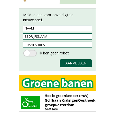
Meld je aan voor onze digitale
nieuwsbrief.
Hoofdgreenkeeper (m/v)
Golfbaan KralingenOosthoek
groepRotterdam
30-07-2026