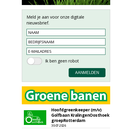
Meld je aan voor onze digitale
nieuwsbrief.
Hoofdgreenkeeper (m/v)
Golfbaan KralingenOosthoek
groepRotterdam
30-07-2026