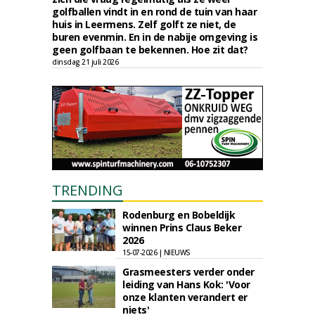
golfballen vindt in en rond de tuin van haar
huis in Leermens. Zelf golft ze niet, de
buren evenmin. En in de nabije omgeving is
geen golfbaan te bekennen. Hoe zit dat?
dinsdag 21 juli 2026
TRENDING
Rodenburg en Bobeldijk
winnen Prins Claus Beker
2026
15-07-2026 | NIEUWS
Grasmeesters verder onder
leiding van Hans Kok: 'Voor
onze klanten verandert er
niets'