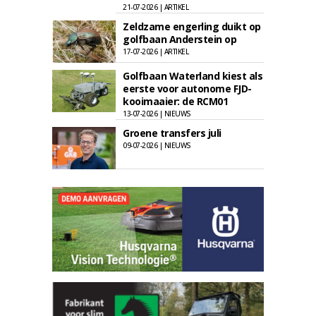
21-07-2026 | ARTIKEL
Zeldzame engerling duikt op
golfbaan Anderstein op
17-07-2026 | ARTIKEL
Golfbaan Waterland kiest als
eerste voor autonome FJD-
kooimaaier: de RCM01
13-07-2026 | NIEUWS
Groene transfers juli
09-07-2026 | NIEUWS