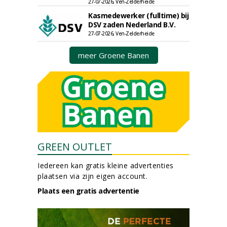
27-07-2026, Ven-Zelderheide
Kasmedewerker (fulltime) bij
DSV zaden Nederland B.V.
27-07-2026, Ven-Zelderheide
meer Groene Banen
GREEN OUTLET
Iedereen kan gratis kleine advertenties
plaatsen via zijn eigen account.
Plaats een gratis advertentie