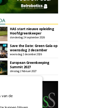
DA
HAS start nieuwe opleiding
Hoofdgreenkeeper
donderdag 24 september 2026
Save the Date: Green Gala op
woensdag 2 december
woensdag 2 december 2026
European Greenkeeping
Summit 2027
dinsdag 2 februari 2027
s van de
te kunnen blijven