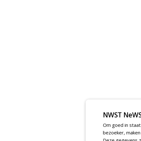
NWST NeWS
Om goed in staat
bezoeker, maken w
Deze gegevens zi