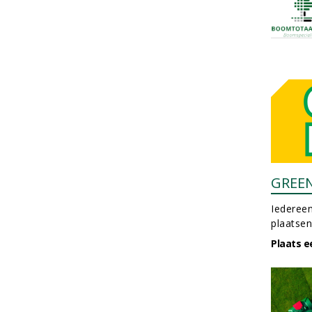
GREE
Iedereen
plaatsen
Plaats e