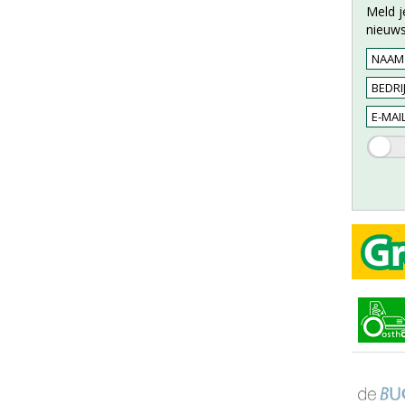
Meld j
nieuws