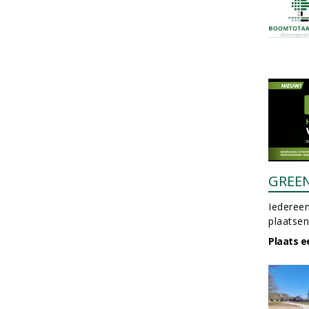
GREE
Iedereen
plaatsen
Plaats e