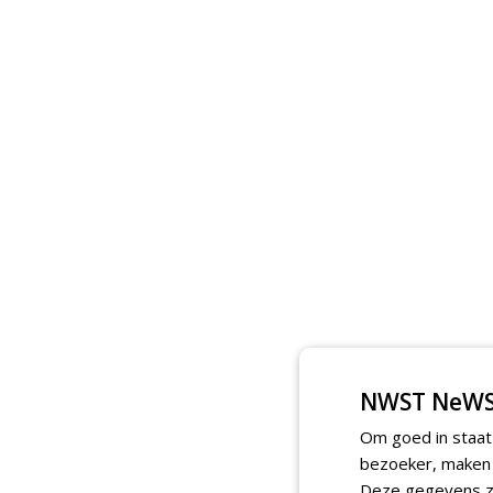
NWST NeWS
Om goed in staat
bezoeker, maken w
Deze gegevens zi