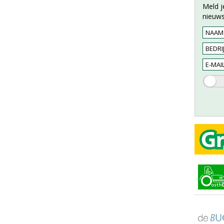
Meld j
nieuws