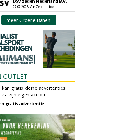
DSV zaden Nederland B.V.
27-07-2026, Ven-Zelderheide
meer Groene Banen
N OUTLET
 kan gratis kleine advertenties
 via zijn eigen account.
en gratis advertentie