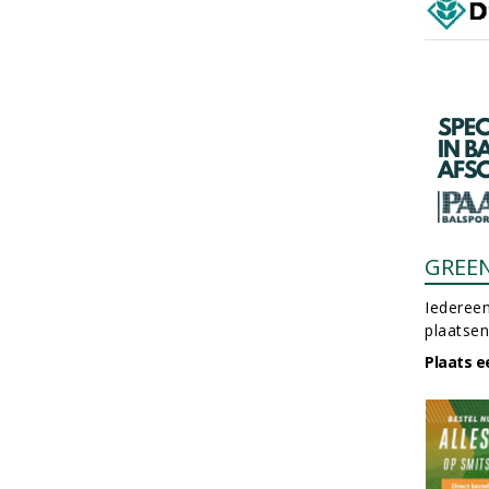
GREE
Iedereen
plaatsen
Plaats e