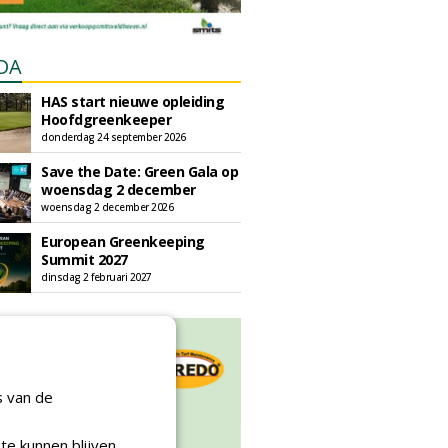
DA
HAS start nieuwe opleiding
Hoofdgreenkeeper
donderdag 24 september 2026
Save the Date: Green Gala op
woensdag 2 december
woensdag 2 december 2026
European Greenkeeping
Summit 2027
dinsdag 2 februari 2027
s van de
te kunnen blijven