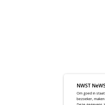
NWST NeWS
Om goed in staat
bezoeker, maken w
Deze gegevens zi