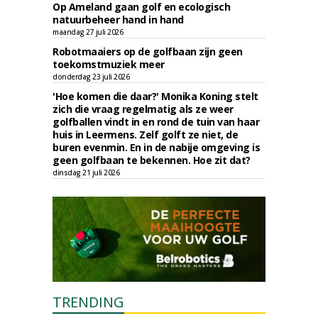
Op Ameland gaan golf en ecologisch
natuurbeheer hand in hand
maandag 27 juli 2026
Robotmaaiers op de golfbaan zijn geen
toekomstmuziek meer
donderdag 23 juli 2026
'Hoe komen die daar?' Monika Koning stelt
zich die vraag regelmatig als ze weer
golfballen vindt in en rond de tuin van haar
huis in Leermens. Zelf golft ze niet, de
buren evenmin. En in de nabije omgeving is
geen golfbaan te bekennen. Hoe zit dat?
dinsdag 21 juli 2026
TRENDING