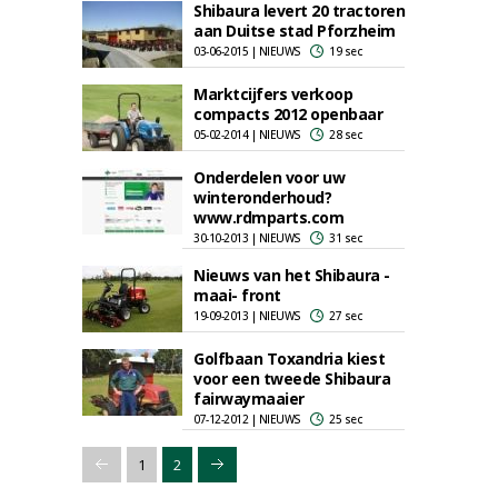
Shibaura levert 20 tractoren
aan Duitse stad Pforzheim
03-06-2015 | NIEUWS
19 sec
Marktcijfers verkoop
compacts 2012 openbaar
05-02-2014 | NIEUWS
28 sec
Onderdelen voor uw
winteronderhoud?
www.rdmparts.com
30-10-2013 | NIEUWS
31 sec
Nieuws van het Shibaura -
maai- front
19-09-2013 | NIEUWS
27 sec
Golfbaan Toxandria kiest
voor een tweede Shibaura
fairwaymaaier
07-12-2012 | NIEUWS
25 sec
1
2