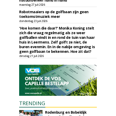
natuurbeheer hand in hand
maandag 27 juli 2026
Robotmaaiers op de golfbaan zijn geen
toekomstmuziek meer
donderdag 23 juli 2026
'Hoe komen die daar?' Monika Koning stelt
zich die vraag regelmatig als ze weer
golfballen vindt in en rond de tuin van haar
huis in Leermens. Zelf golft ze niet, de
buren evenmin. En in de nabije omgeving is
geen golfbaan te bekennen. Hoe zit dat?
dinsdag 21 juli 2026
TRENDING
Rodenburg en Bobeldijk