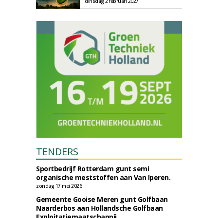
dinsdag 2 februari 2027
TENDERS
Sportbedrijf Rotterdam gunt semi
organische meststoffen aan Van Iperen.
zondag 17 mei 2026
Gemeente Gooise Meren gunt Golfbaan
Naarderbos aan Hollandsche Golfbaan
Exploitatiemaatschappij.