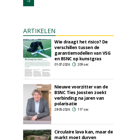
ARTIKELEN
Wie draagt het risico? De
verschillen tussen de
garantiemodellen van VSG
en BSNC op kunstgras
01-07-2026
209 sec
Nieuwe voorzitter van de
BSNC Ties Joosten zoekt
verbinding na jaren van
polarisatie
28-05-2026
117 sec
Circulaire lava kan, maar de
markt moet durven