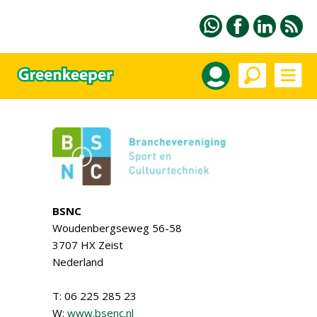
BSNC
Woudenbergseweg 56-58
3707 HX Zeist
Nederland
T: 06 225 285 23
W:
www.bsenc.nl