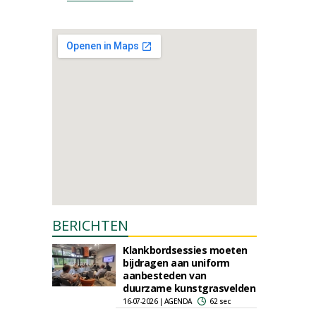
BERICHTEN
Klankbordsessies moeten
bijdragen aan uniform
aanbesteden van
duurzame kunstgrasvelden
16-07-2026 | AGENDA
62 sec