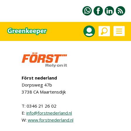
Först nederland
Dorpsweg 47b
3738 CA Maartensdijk
T: 0346 21 26 02
E:
info@forstnederland.nl
W:
www.forstnederland.nl