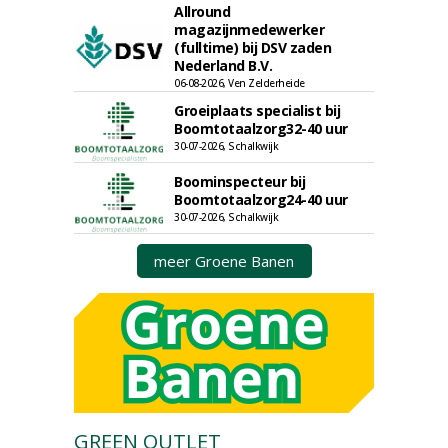
Allround
magazijnmedewerker
(fulltime) bij DSV zaden
Nederland B.V.
06-08-2026, Ven Zelderheide
Groeiplaats specialist bij
Boomtotaalzorg32-40 uur
30-07-2026, Schalkwijk
Boominspecteur bij
Boomtotaalzorg24-40 uur
30-07-2026, Schalkwijk
meer Groene Banen
GREEN OUTLET