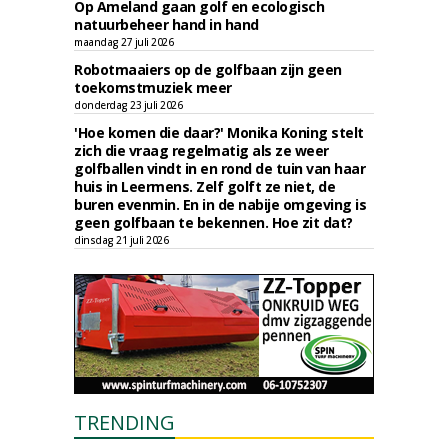
Op Ameland gaan golf en ecologisch
natuurbeheer hand in hand
maandag 27 juli 2026
Robotmaaiers op de golfbaan zijn geen
toekomstmuziek meer
donderdag 23 juli 2026
'Hoe komen die daar?' Monika Koning stelt
zich die vraag regelmatig als ze weer
golfballen vindt in en rond de tuin van haar
huis in Leermens. Zelf golft ze niet, de
buren evenmin. En in de nabije omgeving is
geen golfbaan te bekennen. Hoe zit dat?
dinsdag 21 juli 2026
TRENDING