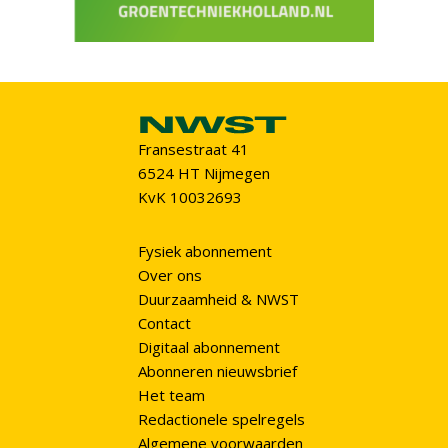
Fransestraat 41
6524 HT Nijmegen
KvK 10032693
Fysiek abonnement
Over ons
Duurzaamheid & NWST
Contact
Digitaal abonnement
Abonneren nieuwsbrief
Het team
Redactionele spelregels
Algemene voorwaarden