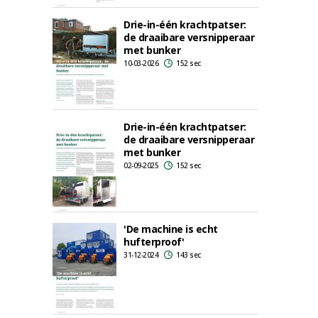
Drie-in-één krachtpatser:
de draaibare versnipperaar
met bunker
10-03-2026
152 sec
Drie-in-één krachtpatser:
de draaibare versnipperaar
met bunker
02-09-2025
152 sec
'De machine is echt
hufterproof'
31-12-2024
143 sec