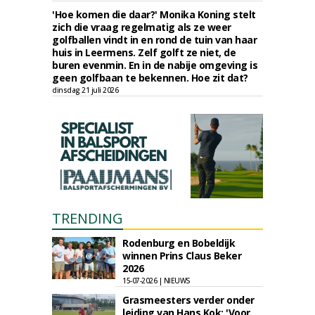
'Hoe komen die daar?' Monika Koning stelt
zich die vraag regelmatig als ze weer
golfballen vindt in en rond de tuin van haar
huis in Leermens. Zelf golft ze niet, de
buren evenmin. En in de nabije omgeving is
geen golfbaan te bekennen. Hoe zit dat?
dinsdag 21 juli 2026
TRENDING
Rodenburg en Bobeldijk
winnen Prins Claus Beker
2026
15-07-2026 | NIEUWS
Grasmeesters verder onder
leiding van Hans Kok: 'Voor