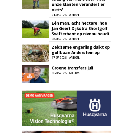
onze klanten verandert er
niets'
21-07-2026 | ARTIKEL
Eén man, acht hectare: hoe
Jan Geert Dijkstra Shortgolf
Swifterbant op niveau houdt
03-08-2026 | ARTIKEL
Zeldzame engerling duikt op
golfbaan Anderstein op
17-07-2026 | ARTIKEL
Groene transfers juli
09-07-2026 | NIEUWS