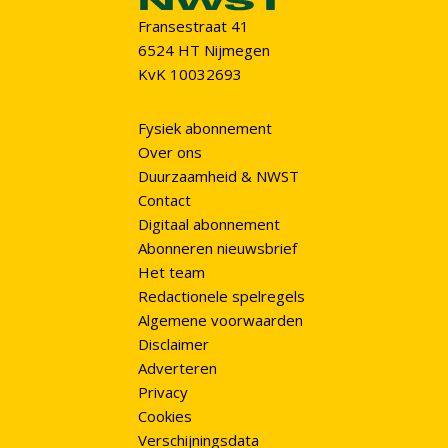
Fransestraat 41
6524 HT Nijmegen
KvK 10032693
Fysiek abonnement
Over ons
Duurzaamheid & NWST
Contact
Digitaal abonnement
Abonneren nieuwsbrief
Het team
Redactionele spelregels
Algemene voorwaarden
Disclaimer
Adverteren
Privacy
Cookies
Verschijningsdata