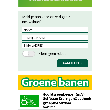
Meld je aan voor onze digitale
nieuwsbrief.
Hoofdgreenkeeper (m/v)
Golfbaan KralingenOosthoek
groepRotterdam
30-07-2026