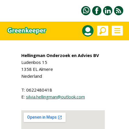
Hellingman Onderzoek en Advies BV
Ludenbos 15
1358 EL Almere
Nederland
T: 0622480418
E:
silvia.hellingman@outlook.com