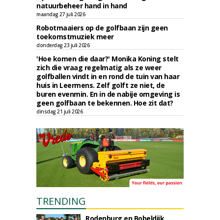
natuurbeheer hand in hand
maandag 27 juli 2026
Robotmaaiers op de golfbaan zijn geen
toekomstmuziek meer
donderdag 23 juli 2026
'Hoe komen die daar?' Monika Koning stelt
zich die vraag regelmatig als ze weer
golfballen vindt in en rond de tuin van haar
huis in Leermens. Zelf golft ze niet, de
buren evenmin. En in de nabije omgeving is
geen golfbaan te bekennen. Hoe zit dat?
dinsdag 21 juli 2026
TRENDING
Rodenburg en Bobeldijk