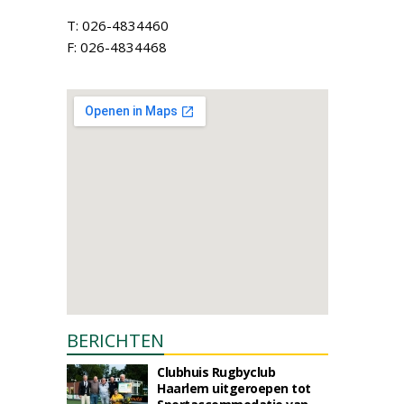
T: 026-4834460
F: 026-4834468
BERICHTEN
Clubhuis Rugbyclub
Haarlem uitgeroepen tot