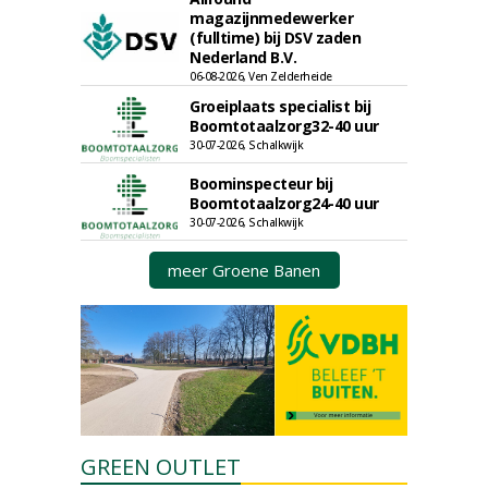
magazijnmedewerker
(fulltime) bij DSV zaden
Nederland B.V.
06-08-2026, Ven Zelderheide
Groeiplaats specialist bij
Boomtotaalzorg32-40 uur
30-07-2026, Schalkwijk
Boominspecteur bij
Boomtotaalzorg24-40 uur
30-07-2026, Schalkwijk
meer Groene Banen
GREEN OUTLET