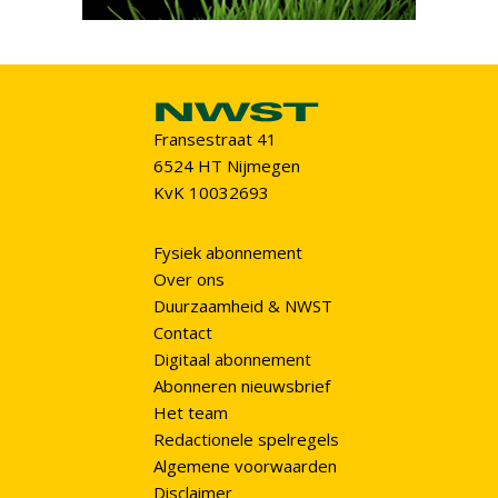
Fransestraat 41
6524 HT Nijmegen
KvK 10032693
Fysiek abonnement
Over ons
Duurzaamheid & NWST
Contact
Digitaal abonnement
Abonneren nieuwsbrief
Het team
Redactionele spelregels
Algemene voorwaarden
Disclaimer