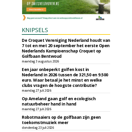
KNIPSELS
De Croquet Vereniging Nederland houdt van
7 tot en met 20 september het eerste Open
Nederlands Kampioenschap Croquet op
Golfbaan Bentwoud
maandag 3 augustus 2026
Een jaar onbeperkt golfen kost in
Nederland in 2026 tussen de 321,50 en 9.500
euro. Waar betaal je het minst en welke
clubs vragen de hoogste contributie?
maandag 27 juli 2026
Op Ameland gaan golf en ecologisch
natuurbeheer hand in hand
maandag 27 juli 2026
Robotmaaiers op de golfbaan zijn geen
toekomstmuziek meer
donderdag 23 juli 2026