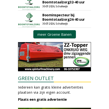
Boomtotaalzorg32-40 uur
30-07-2026, Schalkwijk
Boominspecteur bij
Boomtotaalzorg24-40 uur
30-07-2026, Schalkwijk
meer Groene Banen
GREEN OUTLET
Iedereen kan gratis kleine advertenties
plaatsen via zijn eigen account.
Plaats een gratis advertentie