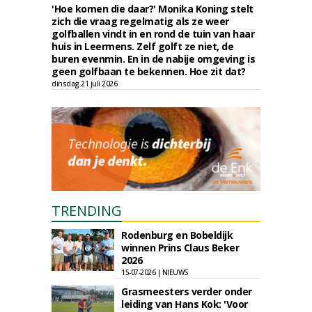
'Hoe komen die daar?' Monika Koning stelt
zich die vraag regelmatig als ze weer
golfballen vindt in en rond de tuin van haar
huis in Leermens. Zelf golft ze niet, de
buren evenmin. En in de nabije omgeving is
geen golfbaan te bekennen. Hoe zit dat?
dinsdag 21 juli 2026
TRENDING
Rodenburg en Bobeldijk
winnen Prins Claus Beker
2026
15-07-2026 | NIEUWS
Grasmeesters verder onder
leiding van Hans Kok: 'Voor