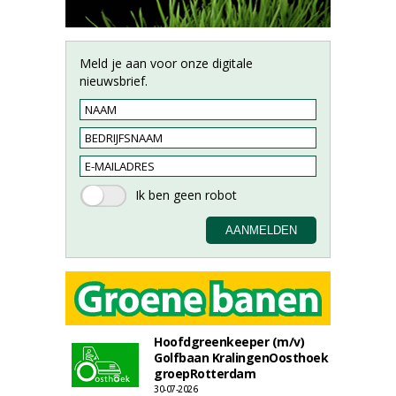
Meld je aan voor onze digitale
nieuwsbrief.
Hoofdgreenkeeper (m/v)
Golfbaan KralingenOosthoek
groepRotterdam
30-07-2026