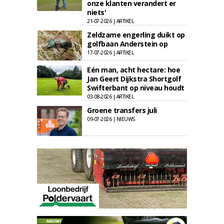
onze klanten verandert er
niets'
21-07-2026 | ARTIKEL
Zeldzame engerling duikt op
golfbaan Anderstein op
17-07-2026 | ARTIKEL
Eén man, acht hectare: hoe
Jan Geert Dijkstra Shortgolf
Swifterbant op niveau houdt
03-08-2026 | ARTIKEL
Groene transfers juli
09-07-2026 | NIEUWS