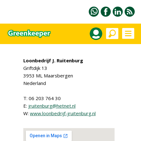
Loonbedrijf J. Ruitenburg
Griftdijk 13
3953 ML Maarsbergen
Nederland
T: 06 203 764 30
E:
jruitenburg@hetnet.nl
W:
www.loonbedrijf-jruitenburg.nl