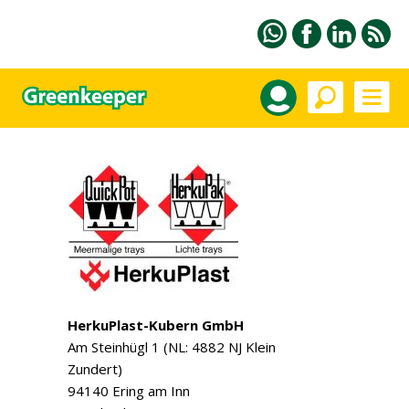
HerkuPlast-Kubern GmbH
Am Steinhügl 1 (NL: 4882 NJ Klein
Zundert)
94140 Ering am Inn