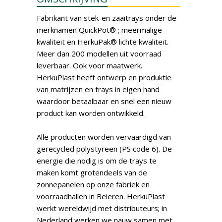
Fabrikant van stek-en zaaitrays onder de
merknamen QuickPot® ; meermalige
kwaliteit en HerkuPak® lichte kwaliteit.
Meer dan 200 modellen uit voorraad
leverbaar. Ook voor maatwerk.
HerkuPlast heeft ontwerp en produktie
van matrijzen en trays in eigen hand
waardoor betaalbaar en snel een nieuw
product kan worden ontwikkeld.
Alle producten worden vervaardigd van
gerecycled polystyreen (PS code 6). De
energie die nodig is om de trays te
maken komt grotendeels van de
zonnepanelen op onze fabriek en
voorraadhallen in Beieren. HerkuPlast
werkt wereldwijd met distributeurs; in
Nederland werken we nauw samen met