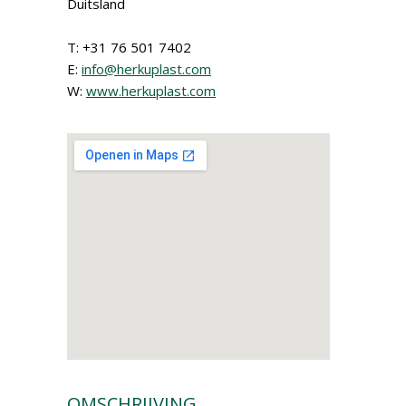
Duitsland
T: +31 76 501 7402
E:
info@herkuplast.com
W:
www.herkuplast.com
OMSCHRIJVING