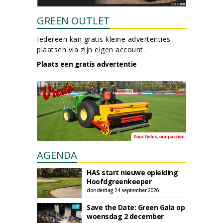
GREEN OUTLET
Iedereen kan gratis kleine advertenties
plaatsen via zijn eigen account.
Plaats een gratis advertentie
AGENDA
HAS start nieuwe opleiding
Hoofdgreenkeeper
donderdag 24 september 2026
Save the Date: Green Gala op
woensdag 2 december