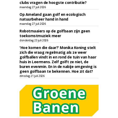
clubs vragen de hoogste contributie?
maandag 27 juli 2026
Op Ameland gaan golf en ecologisch
natuurbeheer hand in hand
maandag 27 juli 2026
Robotmaaiers op de golfbaan zijn geen
toekomstmuziek meer
donderdag 23 juli 2026
'Hoe komen die daar?' Monika Koning stelt
zich die vraag regelmatig als ze weer
golfballen vindt in en rond de tuin van haar
huis in Leermens. Zelf golft ze niet, de
buren evenmin. En in de nabije omgeving is
geen golfbaan te bekennen. Hoe zit dat?
dinsdag 21 juli 2026