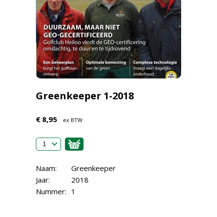
Greenkeeper 1-2018
€ 8,95
ex BTW
Naam:
Greenkeeper
Jaar:
2018
Nummer:
1