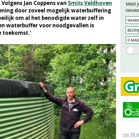
Volgens Jan Coppens van
Smits Veldhoven
Meld j
iening door zoveel mogelijk waterbuffering
nieuws
oeilijk om al het benodigde water zelf in
n waterbuffer voor noodgevallen is
e toekomst.'