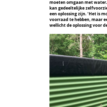
moeten omgaan met water. 
kan gedeeltelijke zelfvoorz
een oplossing zijn. 'Het is m
voorraad te hebben, maar ee
wellicht de oplossing voor d