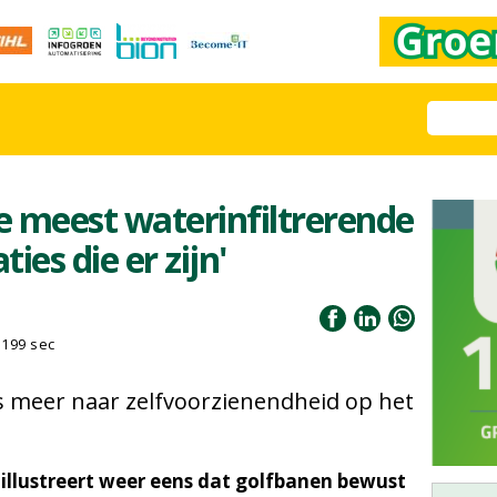
de meest waterinfiltrerende
es die er zijn'
199 sec
s meer naar zelfvoorzienendheid op het
 illustreert weer eens dat golfbanen bewust