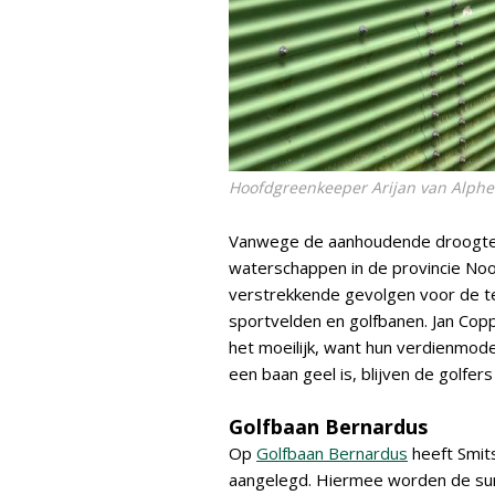
Hoofdgreenkeeper Arijan van Alphen 
Vanwege de aanhoudende droogte go
waterschappen in de provincie Noo
verstrekkende gevolgen voor de te
sportvelden en golfbanen. Jan Cop
het moeilijk, want hun verdienmod
een baan geel is, blijven de golfers
Golfbaan Bernardus
Op
Golfbaan Bernardus
heeft Smit
aangelegd. Hiermee worden de su