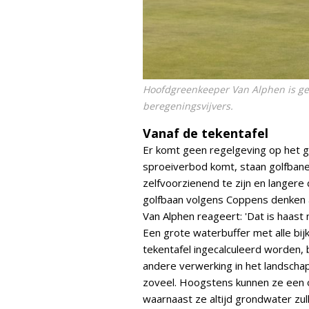
Hoofdgreenkeeper Van Alphen is gee
beregeningsvijvers.
Vanaf de tekentafel
Er komt geen regelgeving op het g
sproeiverbod komt, staan golfban
zelfvoorzienend te zijn en langer
golfbaan volgens Coppens denken 
Van Alphen reageert: 'Dat is haast 
Een grote waterbuffer met alle bi
tekentafel ingecalculeerd worden,
andere verwerking in het landsch
zoveel. Hoogstens kunnen ze een o
waarnaast ze altijd grondwater zu