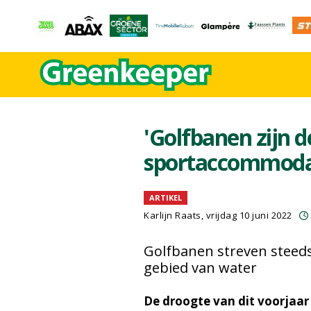
'Golfbanen zijn 
sportaccommodati
ARTIKEL
Karlijn Raats
, vrijdag 10 juni 2022
Golfbanen streven steed
gebied van water
De droogte van dit voorjaar