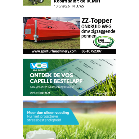
kooimaaier: de RCM01
13-07-2026 | NIEUWS