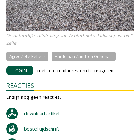
De natuurlijke uitstraling van Achterhoeks Padvast past bij 't
Zelle
Agrec Zelle Beheer
Hardeman Zand- en Grindha...
LOGIN
met je e-mailadres om te reageren.
REACTIES
Er zijn nog geen reacties.
download artikel
bestel tijdschrift