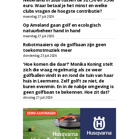
euro. Waar betaal je het minst en welke
clubs vragen de hoogste contributie?
maandag 27 juli 2026
Op Ameland gaan golf en ecologisch
natuurbeheer hand in hand
maandag 27 juli 2026
Robotmaaiers op de golfbaan zijn geen
toekomstmuziek meer
donderdag 23 juli 2026
'Hoe komen die daar?' Monika Koning stelt
zich die vraag regelmatig als ze weer
golfballen vindt in en rond de tuin van haar
huis in Leermens. Zelf golft ze niet, de
buren evenmin. En in de nabije omgeving is
geen golfbaan te bekennen. Hoe zit dat?
dinsdag 21 juli 2026