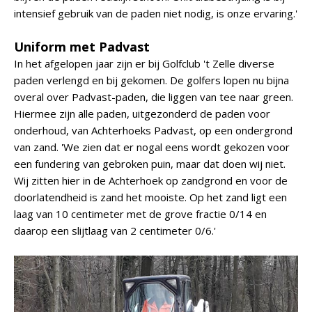
intensief gebruik van de paden niet nodig, is onze ervaring.'
Uniform met Padvast
In het afgelopen jaar zijn er bij Golfclub 't Zelle diverse
paden verlengd en bij gekomen. De golfers lopen nu bijna
overal over Padvast-paden, die liggen van tee naar green.
Hiermee zijn alle paden, uitgezonderd de paden voor
onderhoud, van Achterhoeks Padvast, op een ondergrond
van zand. 'We zien dat er nogal eens wordt gekozen voor
een fundering van gebroken puin, maar dat doen wij niet.
Wij zitten hier in de Achterhoek op zandgrond en voor de
doorlatendheid is zand het mooiste. Op het zand ligt een
laag van 10 centimeter met de grove fractie 0/14 en
daarop een slijtlaag van 2 centimeter 0/6.'