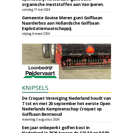
organische meststoffen aan Van Iperen.
zondag 17 mei 2026
Gemeente Gooise Meren gunt Golfbaan
Naarderbos aan Hollandsche Golfbaan
Exploitatiemaatschappij.
vrijdag 6 maart 2026
KNIPSELS
De Croquet Vereniging Nederland houdt van
7 tot en met 20 september het eerste Open
Nederlands Kampioenschap Croquet op
Golfbaan Bentwoud
maandag 3 augustus 2026
Een jaar onbeperkt golfen kost in
Nederland in 2026 tussen de 321,50 en 9.500