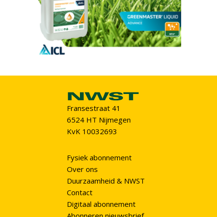
Fransestraat 41
6524 HT Nijmegen
KvK 10032693
Fysiek abonnement
Over ons
Duurzaamheid & NWST
Contact
Digitaal abonnement
Abonneren nieuwsbrief