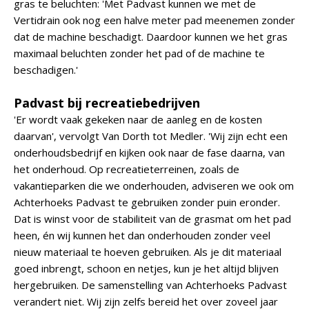
gras te beluchten: 'Met Padvast kunnen we met de
Vertidrain ook nog een halve meter pad meenemen zonder
dat de machine beschadigt. Daardoor kunnen we het gras
maximaal beluchten zonder het pad of de machine te
beschadigen.'
Padvast bij recreatiebedrijven
'Er wordt vaak gekeken naar de aanleg en de kosten
daarvan', vervolgt Van Dorth tot Medler. 'Wij zijn echt een
onderhoudsbedrijf en kijken ook naar de fase daarna, van
het onderhoud. Op recreatieterreinen, zoals de
vakantieparken die we onderhouden, adviseren we ook om
Achterhoeks Padvast te gebruiken zonder puin eronder.
Dat is winst voor de stabiliteit van de grasmat om het pad
heen, én wij kunnen het dan onderhouden zonder veel
nieuw materiaal te hoeven gebruiken. Als je dit materiaal
goed inbrengt, schoon en netjes, kun je het altijd blijven
hergebruiken. De samenstelling van Achterhoeks Padvast
verandert niet. Wij zijn zelfs bereid het over zoveel jaar