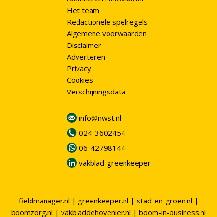
Het team
Redactionele spelregels
Algemene voorwaarden
Disclaimer
Adverteren
Privacy
Cookies
Verschijningsdata
info@nwst.nl
024-3602454
06-42798144
vakblad-greenkeeper
fieldmanager.nl
|
greenkeeper.nl
|
stad-en-groen.nl
|
boomzorg.nl
|
vakbladdehovenier.nl
|
boom-in-business.nl