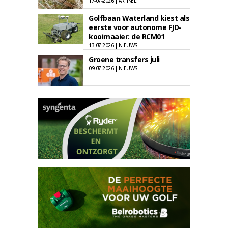
17-07-2026 | ARTIKEL
Golfbaan Waterland kiest als
eerste voor autonome FJD-
kooimaaier: de RCM01
13-07-2026 | NIEUWS
Groene transfers juli
09-07-2026 | NIEUWS