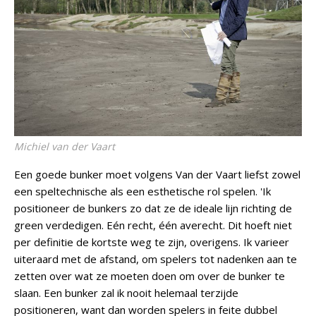
Michiel van der Vaart
Een goede bunker moet volgens Van der Vaart liefst zowel
een speltechnische als een esthetische rol spelen. 'Ik
positioneer de bunkers zo dat ze de ideale lijn richting de
green verdedigen. Eén recht, één averecht. Dit hoeft niet
per definitie de kortste weg te zijn, overigens. Ik varieer
uiteraard met de afstand, om spelers tot nadenken aan te
zetten over wat ze moeten doen om over de bunker te
slaan. Een bunker zal ik nooit helemaal terzijde
positioneren, want dan worden spelers in feite dubbel