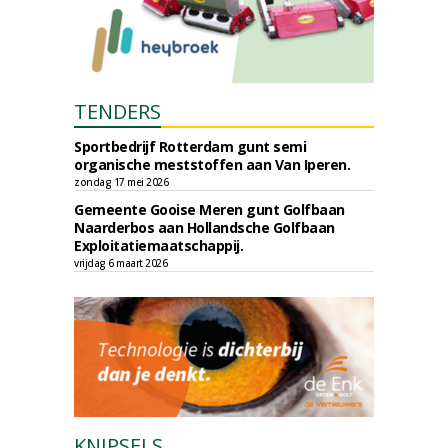
TENDERS
Sportbedrijf Rotterdam gunt semi
organische meststoffen aan Van Iperen.
zondag 17 mei 2026
Gemeente Gooise Meren gunt Golfbaan
Naarderbos aan Hollandsche Golfbaan
Exploitatiemaatschappij.
vrijdag 6 maart 2026
KNIPSELS