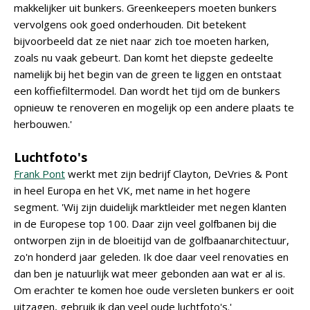
makkelijker uit bunkers. Greenkeepers moeten bunkers
vervolgens ook goed onderhouden. Dit betekent
bijvoorbeeld dat ze niet naar zich toe moeten harken,
zoals nu vaak gebeurt. Dan komt het diepste gedeelte
namelijk bij het begin van de green te liggen en ontstaat
een koffiefiltermodel. Dan wordt het tijd om de bunkers
opnieuw te renoveren en mogelijk op een andere plaats te
herbouwen.'
Luchtfoto's
Frank Pont
werkt met zijn bedrijf Clayton, DeVries & Pont
in heel Europa en het VK, met name in het hogere
segment. 'Wij zijn duidelijk marktleider met negen klanten
in de Europese top 100. Daar zijn veel golfbanen bij die
ontworpen zijn in de bloeitijd van de golfbaanarchitectuur,
zo'n honderd jaar geleden. Ik doe daar veel renovaties en
dan ben je natuurlijk wat meer gebonden aan wat er al is.
Om erachter te komen hoe oude versleten bunkers er ooit
uitzagen, gebruik ik dan veel oude luchtfoto's.'