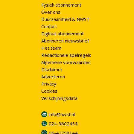
Fysiek abonnement
Over ons
Duurzaamheid & NWST
Contact
Digitaal abonnement
Abonneren nieuwsbrief
Het team
Redactionele spelregels
Algemene voorwaarden
Disclaimer
Adverteren
Privacy
Cookies
Verschijningsdata
info@nwst.nl
024-3602454
06-42798144