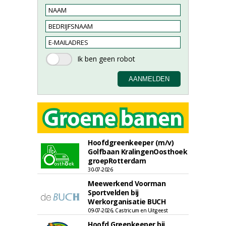
Hoofdgreenkeeper (m/v)
Golfbaan KralingenOosthoek
groepRotterdam
30-07-2026
Meewerkend Voorman
Sportvelden bij
Werkorganisatie BUCH
09-07-2026, Castricum en Uitgeest
Hoofd Greenkeeper bij