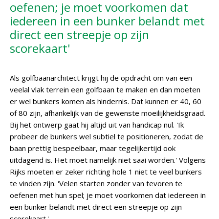
oefenen; je moet voorkomen dat
iedereen in een bunker belandt met
direct een streepje op zijn
scorekaart'
Als golfbaanarchitect krijgt hij de opdracht om van een
veelal vlak terrein een golfbaan te maken en dan moeten
er wel bunkers komen als hindernis. Dat kunnen er 40, 60
of 80 zijn, afhankelijk van de gewenste moeilijkheidsgraad.
Bij het ontwerp gaat hij altijd uit van handicap nul. 'Ik
probeer de bunkers wel subtiel te positioneren, zodat de
baan prettig bespeelbaar, maar tegelijkertijd ook
uitdagend is. Het moet namelijk niet saai worden.' Volgens
Rijks moeten er zeker richting hole 1 niet te veel bunkers
te vinden zijn. 'Velen starten zonder van tevoren te
oefenen met hun spel; je moet voorkomen dat iedereen in
een bunker belandt met direct een streepje op zijn
scorekaart.'