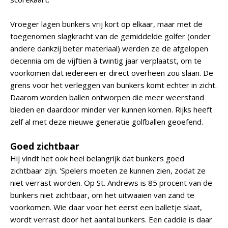
Vroeger lagen bunkers vrij kort op elkaar, maar met de
toegenomen slagkracht van de gemiddelde golfer (onder
andere dankzij beter materiaal) werden ze de afgelopen
decennia om de vijftien à twintig jaar verplaatst, om te
voorkomen dat iedereen er direct overheen zou slaan. De
grens voor het verleggen van bunkers komt echter in zicht.
Daarom worden ballen ontworpen die meer weerstand
bieden en daardoor minder ver kunnen komen. Rijks heeft
zelf al met deze nieuwe generatie golfballen geoefend.
Goed zichtbaar
Hij vindt het ook heel belangrijk dat bunkers goed
zichtbaar zijn. 'Spelers moeten ze kunnen zien, zodat ze
niet verrast worden. Op St. Andrews is 85 procent van de
bunkers niet zichtbaar, om het uitwaaien van zand te
voorkomen. Wie daar voor het eerst een balletje slaat,
wordt verrast door het aantal bunkers. Een caddie is daar