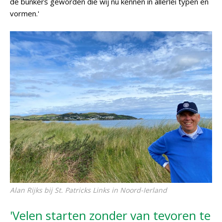
de bunkers geworden die wij nu kennen in allerlei typen en
vormen.'
Alan Rijks bij St. Patricks Links in Noord-Ierland
'Velen starten zonder van tevoren te