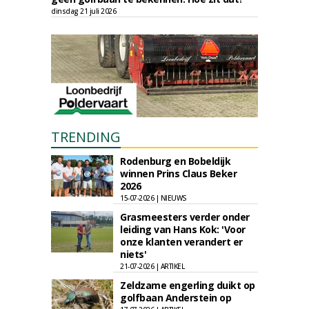
dinsdag 21 juli 2026
TRENDING
Rodenburg en Bobeldijk
winnen Prins Claus Beker
2026
15-07-2026 | NIEUWS
Grasmeesters verder onder
leiding van Hans Kok: 'Voor
onze klanten verandert er
niets'
21-07-2026 | ARTIKEL
Zeldzame engerling duikt op
golfbaan Anderstein op