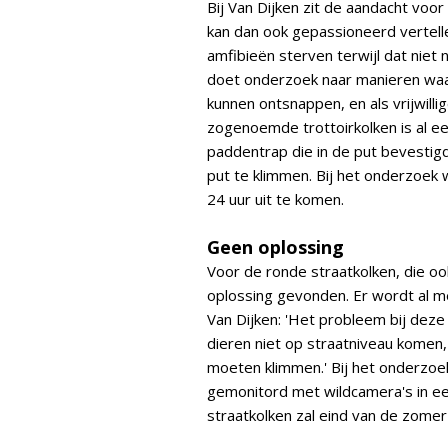
Bij Van Dijken zit de aandacht voor
kan dan ook gepassioneerd vertell
amfibieën sterven terwijl dat niet 
doet onderzoek naar manieren waa
kunnen ontsnappen, en als vrijwilli
zogenoemde trottoirkolken is al e
paddentrap die in de put bevestig
put te klimmen. Bij het onderzoek 
24 uur uit te komen.
Geen oplossing
Voor de ronde straatkolken, die oo
oplossing gevonden. Er wordt al m
Van Dijken: 'Het probleem bij deze
dieren niet op straatniveau komen, 
moeten klimmen.' Bij het onderzoe
gemonitord met wildcamera's in een
straatkolken zal eind van de zome