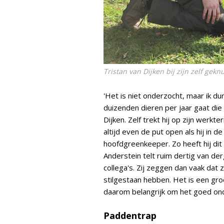
Tristan van Dijken bij zijn zelf gek
'Het is niet onderzocht, maar ik du
duizenden dieren per jaar gaat die
Dijken. Zelf trekt hij op zijn werkt
altijd even de put open als hij in 
hoofdgreenkeeper. Zo heeft hij dit 
Anderstein telt ruim dertig van de
collega's. Zij zeggen dan vaak dat
stilgestaan hebben. Het is een gro
daarom belangrijk om het goed ond
Paddentrap