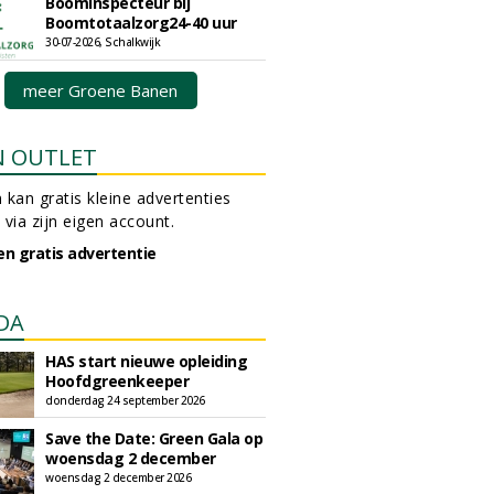
Boominspecteur bij
Boomtotaalzorg24-40 uur
30-07-2026, Schalkwijk
meer Groene Banen
N OUTLET
 kan gratis kleine advertenties
 via zijn eigen account.
en gratis advertentie
DA
HAS start nieuwe opleiding
Hoofdgreenkeeper
donderdag 24 september 2026
Save the Date: Green Gala op
woensdag 2 december
woensdag 2 december 2026