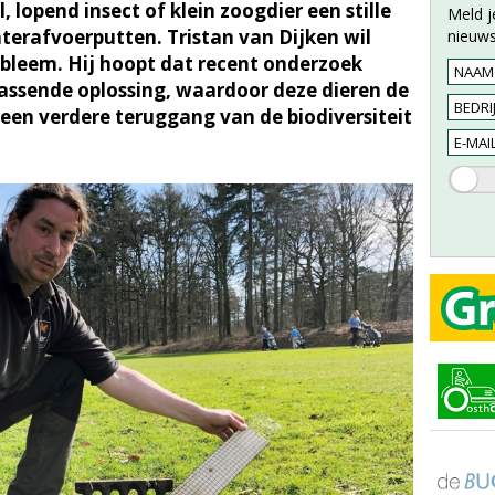
, lopend insect of klein zoogdier een stille
Meld j
aterafvoerputten. Tristan van Dijken wil
nieuws
bleem. Hij hoopt dat recent onderzoek
 passende oplossing, waardoor deze dieren de
 een verdere teruggang van de biodiversiteit