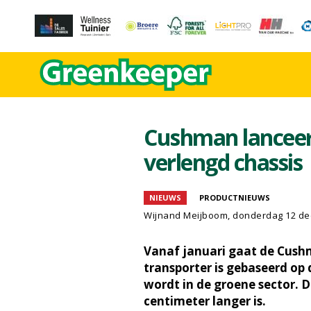
Cushman lanceer
verlengd chassis
NIEUWS
PRODUCTNIEUWS
Wijnand Meijboom
, donderdag 12 d
Vanaf januari gaat de Cushm
transporter is gebaseerd op 
wordt in de groene sector. D
centimeter langer is.