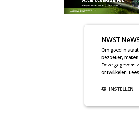
NWST NeWS
Om goed in staat
bezoeker, maken w
Deze gegevens zi
ontwikkelen.
Lees
INSTELLEN