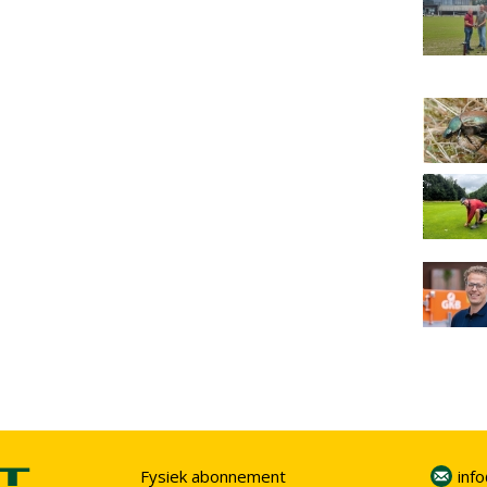
Fysiek abonnement
inf