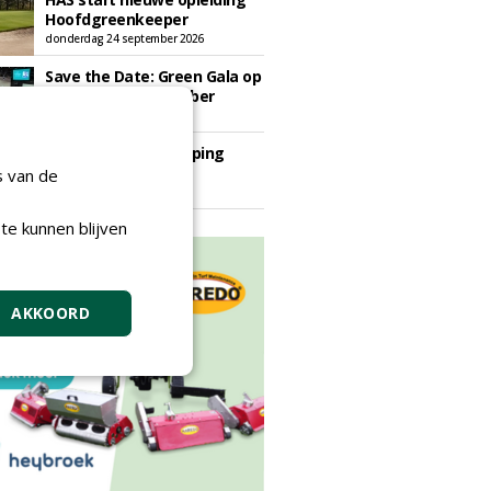
Hoofdgreenkeeper
donderdag 24 september 2026
Save the Date: Green Gala op
woensdag 2 december
woensdag 2 december 2026
European Greenkeeping
Summit 2027
s van de
dinsdag 2 februari 2027
te kunnen blijven
AKKOORD