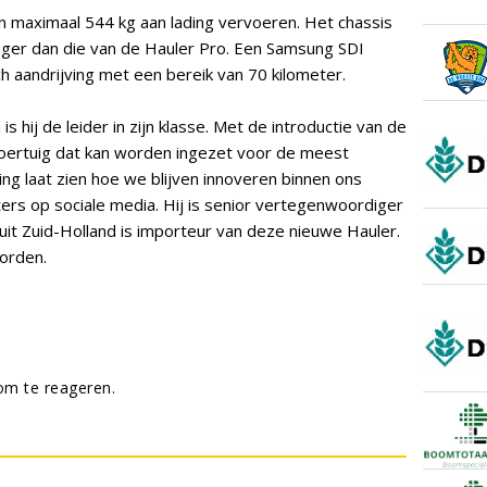
 maximaal 544 kg aan lading vervoeren. Het chassis
anger dan die van de Hauler Pro. Een Samsung SDI
ch aandrijving met een bereik van 70 kilometer.
 hij de leider in zijn klasse. Met de introductie van de
oertuig dat kan worden ingezet voor de meest
ing laat zien hoe we blijven innoveren binnen ons
ters op sociale media. Hij is senior vertegenwoordiger
f uit Zuid-Holland is importeur van deze nieuwe Hauler.
worden.
m te reageren.