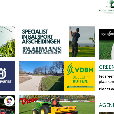
GREE
Iedereen
plaatsen
Plaats e
AGEN