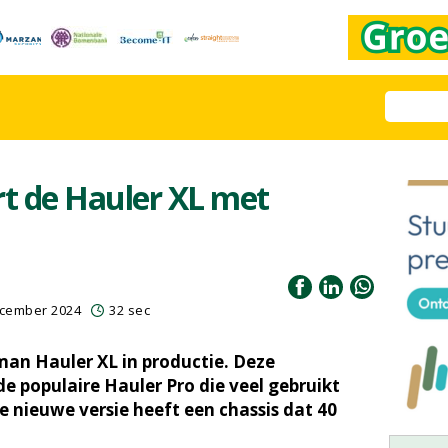
t de Hauler XL met
ecember 2024
32 sec
an Hauler XL in productie. Deze
de populaire Hauler Pro die veel gebruikt
e nieuwe versie heeft een chassis dat 40