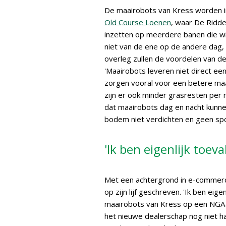
De maairobots van Kress worden i
Old Course Loenen
, waar De Ridder
inzetten op meerdere banen die wij 
niet van de ene op de andere dag, 
overleg zullen de voordelen van d
'Maairobots leveren niet direct ee
zorgen vooral voor een betere maa
zijn er ook minder grasresten per 
dat maairobots dag en nacht kunnen
bodem niet verdichten en geen spo
'Ik ben eigenlijk toev
Met een achtergrond in e-commerce
op zijn lijf geschreven. 'Ik ben eig
maairobots van Kress op een NGA-
het nieuwe dealerschap nog niet h