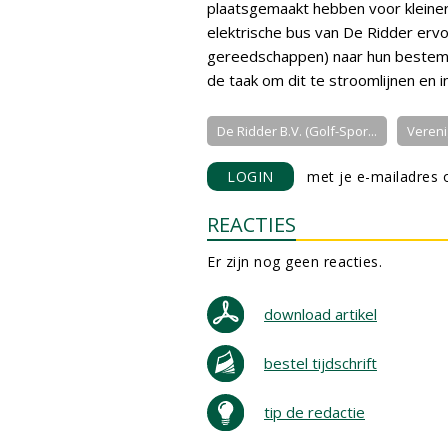
plaatsgemaakt hebben voor kleinere
elektrische bus van De Ridder erv
gereedschappen) naar hun bestem
de taak om dit te stroomlijnen en i
De Ridder B.V. (Golf-Spor...
Vereni
LOGIN
met je e-mailadres o
REACTIES
Er zijn nog geen reacties.
download artikel
bestel tijdschrift
tip de redactie