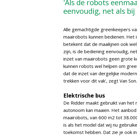
'Als de robots eenmaal
eenvoudig, net als bij
Alle gemachtigde greenkeepers v
maairobots kunnen bedienen. Het in
betekent dat de maailijnen ook we
zijn, is de bediening eenvoudig, ne
inzet van maairobots geen grote k
kunnen robots wel helpen om green
dat de inzet van dergelijke moder
trekken voor dit vak', zegt Van Son.
Elektrische bus
De Ridder maakt gebruikt van het
autonoom kan maaien. Het aanbod v
maairobots, van 600 m2 tot 38.000
is als het model dat wij nu gebruik
toekomst hebben. Dat zie je ook in