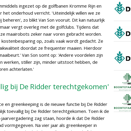
nmiddels ingezet op de golfbanen Kromme Rijn en
 het onderhoud verricht. 'Uiteindelijk willen we ze
beheren', zo blikt Van Son vooruit. Dit kan natuurlijk
maar vergt overleg met de golfclubs. Tijdens dat
eze maairobots zeker naar voren gebracht worden.
n kostenbesparing op, zoals vaak wordt gedacht. Ze
ikwaliteit doordat ze frequenter maaien. Hierdoor
maaibeurt.' Van Son somt op: 'Andere voordelen zijn
 werken, stiller zijn, minder uitstoot hebben, de
ren achterlaten.'
allig bij De Ridder terechtgekomen'
 en greenkeeping is de nieuwe functie bij De Ridder
enlijk toevallig bij De Ridder terechtgekomen. Toen ik de
jaarvergadering zag staan, hoorde ik dat De Ridder
ad vormgegeven. Na vier jaar als greenkeeper in