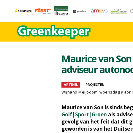
Maurice van Son 
adviseur autono
ARTIKEL
PROJECTEN
Wijnand Meijboom
, woensdag 9 april
Maurice van Son is sinds begi
Golf|Sport|Groen
als advis
gevolg van het feit dat dit g
geworden is van het Duitse 