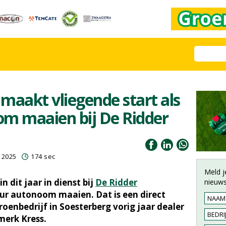
maakt vliegende start als
om maaien bij De Ridder
 2025
174 sec
Meld j
n dit jaar in dienst bij
De Ridder
nieuws
eur autonoom maaien. Dat is een direct
roenbedrijf in Soesterberg vorig jaar dealer
merk Kress.