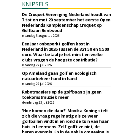
KNIPSELS
De Croquet Vereniging Nederland houdt van
7 tot en met 20 september het eerste Open
Nederlands Kampioenschap Croquet op
Golfbaan Bentwoud
maandag 3 augustus 2026
Een jaar onbeperkt golfen kost in
Nederland in 2026 tussen de 321,50 en 9.500
euro. Waar betaal je het minst en welke
clubs vragen de hoogste contributie?
maandag 27 juli 2026
Op Ameland gaan golf en ecologisch
natuurbeheer hand in hand
maandag 27 juli 2026
Robotmaaiers op de golfbaan zijn geen
toekomstmuziek meer
donderdag 23 juli 2026
'Hoe komen die daar?' Monika Koning stelt
zich die vraag regelmatig als ze weer
golfballen vindt in en rond de tuin van haar
huis in Leermens. Zelf golft ze niet, de
buren evenmin. En in de nabije omgeving is