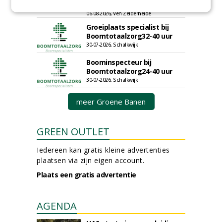
Nederland B.V.
06-08-2026, Ven Zelderheide
Groeiplaats specialist bij
Boomtotaalzorg32-40 uur
30-07-2026, Schalkwijk
Boominspecteur bij
Boomtotaalzorg24-40 uur
30-07-2026, Schalkwijk
meer Groene Banen
GREEN OUTLET
Iedereen kan gratis kleine advertenties
plaatsen via zijn eigen account.
Plaats een gratis advertentie
AGENDA