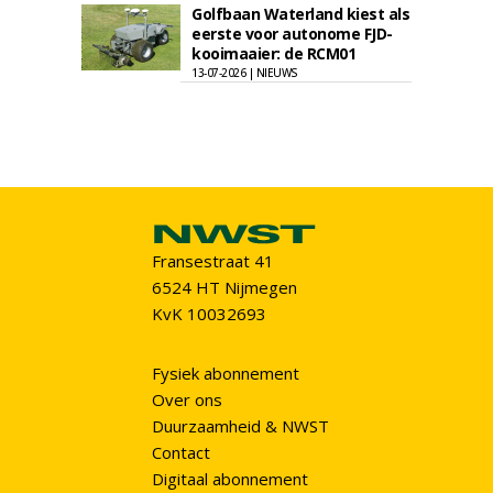
Golfbaan Waterland kiest als
eerste voor autonome FJD-
kooimaaier: de RCM01
13-07-2026 | NIEUWS
Fransestraat 41
6524 HT Nijmegen
KvK 10032693
Fysiek abonnement
Over ons
Duurzaamheid & NWST
Contact
Digitaal abonnement