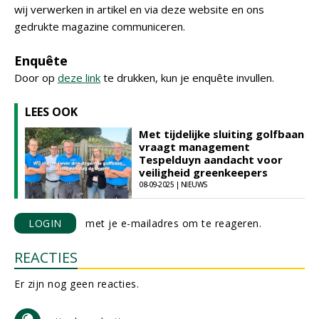
wij verwerken in artikel en via deze website en ons
gedrukte magazine communiceren.
Enquête
Door op
deze link
te drukken, kun je enquête invullen.
LEES OOK
Met tijdelijke sluiting golfbaan
vraagt management
Tespelduyn aandacht voor
veiligheid greenkeepers
08-09-2025 | NIEUWS
LOGIN
met je e-mailadres om te reageren.
REACTIES
Er zijn nog geen reacties.