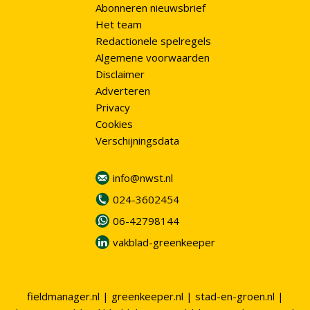
Abonneren nieuwsbrief
Het team
Redactionele spelregels
Algemene voorwaarden
Disclaimer
Adverteren
Privacy
Cookies
Verschijningsdata
info@nwst.nl
024-3602454
06-42798144
vakblad-greenkeeper
fieldmanager.nl
|
greenkeeper.nl
|
stad-en-groen.nl
|