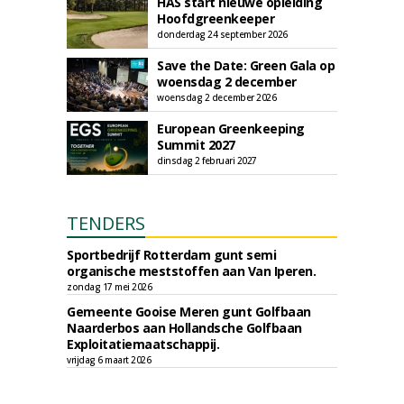
HAS start nieuwe opleiding
Hoofdgreenkeeper
donderdag 24 september 2026
Save the Date: Green Gala op
woensdag 2 december
woensdag 2 december 2026
European Greenkeeping
Summit 2027
dinsdag 2 februari 2027
TENDERS
Sportbedrijf Rotterdam gunt semi
organische meststoffen aan Van Iperen.
zondag 17 mei 2026
Gemeente Gooise Meren gunt Golfbaan
Naarderbos aan Hollandsche Golfbaan
Exploitatiemaatschappij.
vrijdag 6 maart 2026