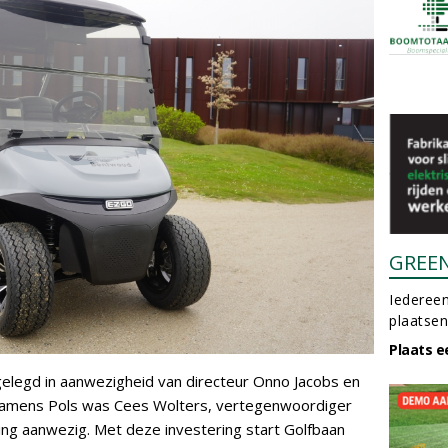
GREE
Iedereen
plaatsen
Plaats e
gelegd in aanwezigheid van directeur Onno Jacobs en
Namens Pols was Cees Wolters, vertegenwoordiger
ing aanwezig. Met deze investering start Golfbaan