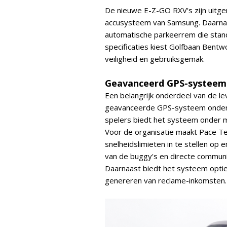
De nieuwe E-Z-GO RXV's zijn uitge
accusysteem van Samsung. Daarnaas
automatische parkeerrem die stand
specificaties kiest Golfbaan Bent
veiligheid en gebruiksgemak.
Geavanceerd GPS-systeem
Een belangrijk onderdeel van de le
geavanceerde GPS-systeem onders
spelers biedt het systeem onder me
Voor de organisatie maakt Pace T
snelheidslimieten in te stellen op
van de buggy's en directe communic
Daarnaast biedt het systeem optie
genereren van reclame-inkomsten.