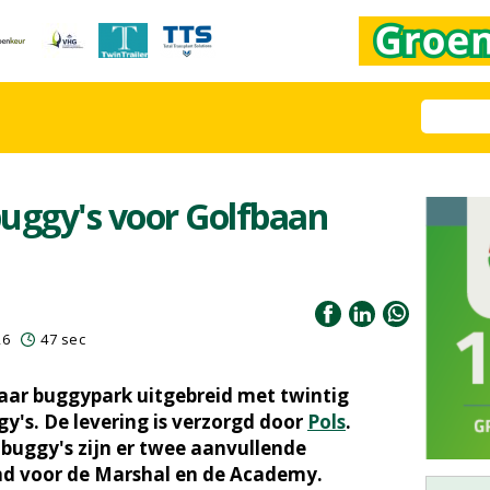
uggy's voor Golfbaan
26
47 sec
aar buggypark uitgebreid met twintig
y's. De levering is verzorgd door
Pols
.
buggy's zijn er twee aanvullende
md voor de Marshal en de Academy.