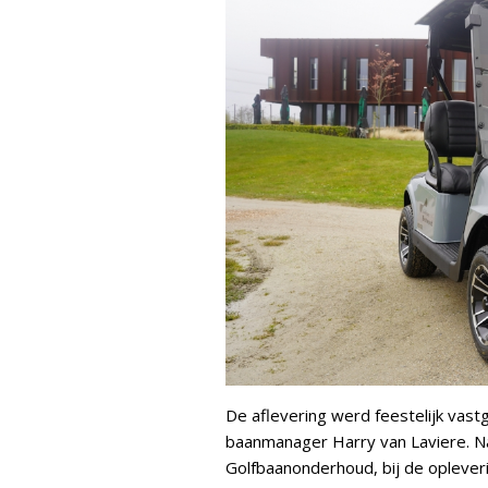
De aflevering werd feestelijk vast
baanmanager Harry van Laviere. 
Golfbaanonderhoud, bij de oplever