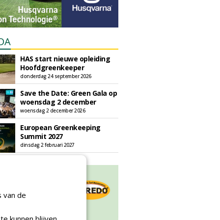
DA
HAS start nieuwe opleiding
Hoofdgreenkeeper
donderdag 24 september 2026
Save the Date: Green Gala op
woensdag 2 december
woensdag 2 december 2026
European Greenkeeping
Summit 2027
dinsdag 2 februari 2027
s van de
te kunnen blijven