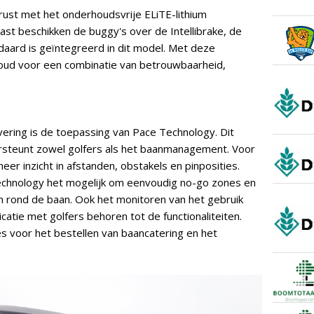
rust met het onderhoudsvrije ELiTE-lithium
t beschikken de buggy's over de Intellibrake, de
aard is geïntegreerd in dit model. Met deze
woud voor een combinatie van betrouwbaarheid,
vering is de toepassing van Pace Technology. Dit
teunt zowel golfers als het baanmanagement. Voor
er inzicht in afstanden, obstakels en pinposities.
echnology het mogelijk om eenvoudig no-go zones en
 en rond de baan. Ook het monitoren van het gebruik
atie met golfers behoren tot de functionaliteiten.
s voor het bestellen van baancatering en het