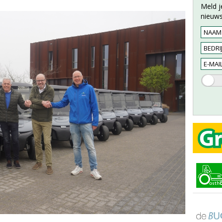
Meld j
nieuws