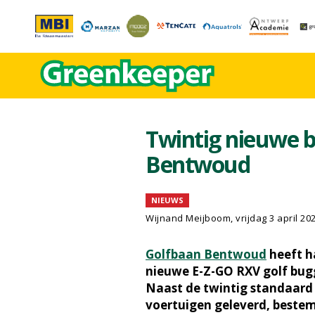
Twintig nieuwe b
Bentwoud
NIEUWS
Wijnand Meijboom
, vrijdag 3 april 20
Golfbaan Bentwoud
heeft h
nieuwe E-Z-GO RXV golf bugg
Naast de twintig standaard 
voertuigen geleverd, beste