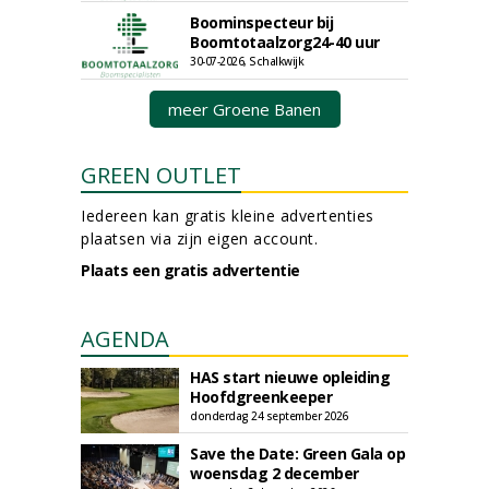
Boominspecteur bij
Boomtotaalzorg24-40 uur
30-07-2026, Schalkwijk
meer Groene Banen
GREEN OUTLET
Iedereen kan gratis kleine advertenties
plaatsen via zijn eigen account.
Plaats een gratis advertentie
AGENDA
HAS start nieuwe opleiding
Hoofdgreenkeeper
donderdag 24 september 2026
Save the Date: Green Gala op
woensdag 2 december