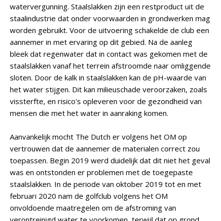
watervergunning. Staalslakken zijn een restproduct uit de
staalindustrie dat onder voorwaarden in grondwerken mag
worden gebruikt. Voor de uitvoering schakelde de club een
aannemer in met ervaring op dit gebied. Na de aanleg
bleek dat regenwater dat in contact was gekomen met de
staalslakken vanaf het terrein afstroomde naar omliggende
sloten. Door de kalk in staalslakken kan de pH-waarde van
het water stijgen. Dit kan milieuschade veroorzaken, zoals
vissterfte, en risico's opleveren voor de gezondheid van
mensen die met het water in aanraking komen.
Aanvankelijk mocht The Dutch er volgens het OM op
vertrouwen dat de aannemer de materialen correct zou
toepassen. Begin 2019 werd duidelijk dat dit niet het geval
was en ontstonden er problemen met de toegepaste
staalslakken. In de periode van oktober 2019 tot en met
februari 2020 nam de golfclub volgens het OM
onvoldoende maatregelen om de afstroming van
verontreinigd water te voorkomen, terwijl dat op grond