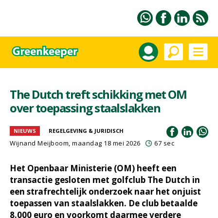
The Dutch treft schikking met OM
over toepassing staalslakken
NIEUWS
REGELGEVING & JURIDISCH
Wijnand Meijboom
, maandag 18 mei 2026
67 sec
Het Openbaar Ministerie (OM) heeft een
transactie gesloten met golfclub The Dutch in
een strafrechtelijk onderzoek naar het onjuist
toepassen van staalslakken. De club betaalde
8.000 euro en voorkomt daarmee verdere