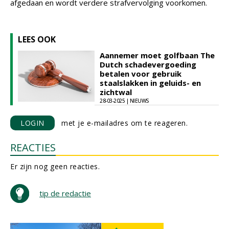
afgedaan en wordt verdere strafvervolging voorkomen.
LEES OOK
Aannemer moet golfbaan The
Dutch schadevergoeding
betalen voor gebruik
staalslakken in geluids- en
zichtwal
28-03-2025 | NIEUWS
LOGIN
met je e-mailadres om te reageren.
REACTIES
Er zijn nog geen reacties.
tip de redactie