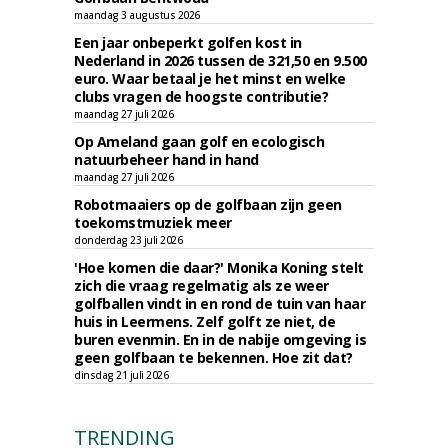
maandag 3 augustus 2026
Een jaar onbeperkt golfen kost in
Nederland in 2026 tussen de 321,50 en 9.500
euro. Waar betaal je het minst en welke
clubs vragen de hoogste contributie?
maandag 27 juli 2026
Op Ameland gaan golf en ecologisch
natuurbeheer hand in hand
maandag 27 juli 2026
Robotmaaiers op de golfbaan zijn geen
toekomstmuziek meer
donderdag 23 juli 2026
'Hoe komen die daar?' Monika Koning stelt
zich die vraag regelmatig als ze weer
golfballen vindt in en rond de tuin van haar
huis in Leermens. Zelf golft ze niet, de
buren evenmin. En in de nabije omgeving is
geen golfbaan te bekennen. Hoe zit dat?
dinsdag 21 juli 2026
TRENDING