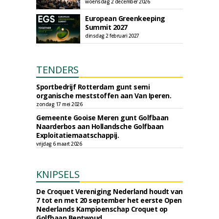
woensdag 2 december 2026
European Greenkeeping
Summit 2027
dinsdag 2 februari 2027
TENDERS
Sportbedrijf Rotterdam gunt semi
organische meststoffen aan Van Iperen.
zondag 17 mei 2026
Gemeente Gooise Meren gunt Golfbaan
Naarderbos aan Hollandsche Golfbaan
Exploitatiemaatschappij.
vrijdag 6 maart 2026
KNIPSELS
De Croquet Vereniging Nederland houdt van
7 tot en met 20 september het eerste Open
Nederlands Kampioenschap Croquet op
Golfbaan Bentwoud