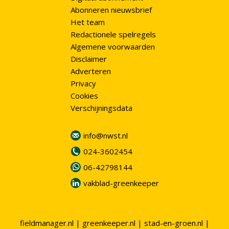
Abonneren nieuwsbrief
Het team
Redactionele spelregels
Algemene voorwaarden
Disclaimer
Adverteren
Privacy
Cookies
Verschijningsdata
info@nwst.nl
024-3602454
06-42798144
vakblad-greenkeeper
fieldmanager.nl
|
greenkeeper.nl
|
stad-en-groen.nl
|