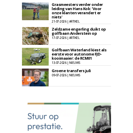
Grasmeesters verder onder
leiding van Hans Kok: 'Voor
onze klanten verandert er
niets'
21-07-2026 | ARTIKEL
Zeldzame engerling duikt op
golfbaan Anderstein op
17-07-2026 | ARTIKEL
Golfbaan Waterland kiest als
eerste voor autonome FJD-
kooimaaier: de RCM01
13-07-2026 | NIEUWS
Groene transfers juli
09-07-2026 | NIEUWS