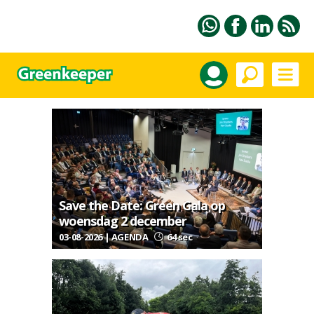
Save the Date: Green Gala op
woensdag 2 december
03-08-2026 | AGENDA
64 sec