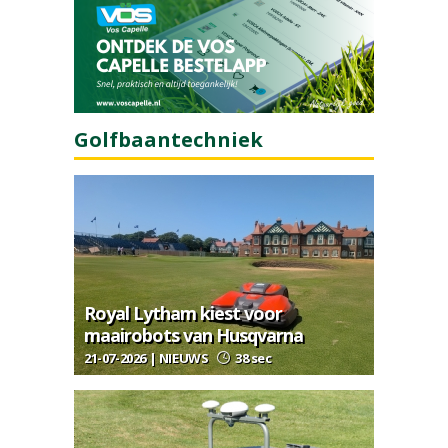
Golfbaantechniek
Royal Lytham kiest voor
maairobots van Husqvarna
21-07-2026 | NIEUWS
38 sec