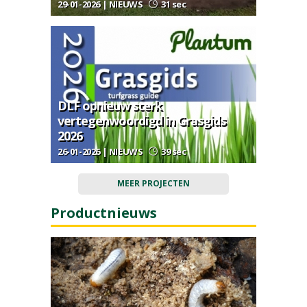
29-01-2026 | NIEUWS
31 sec
DLF opnieuw sterk
vertegenwoordigd in Grasgids
2026
26-01-2026 | NIEUWS
39 sec
MEER PROJECTEN
Productnieuws