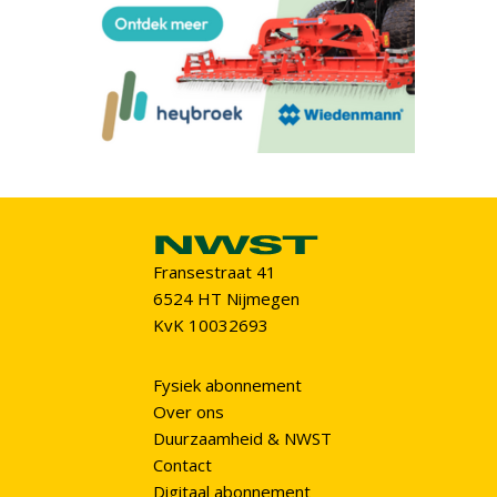
Fransestraat 41
6524 HT Nijmegen
KvK 10032693
Fysiek abonnement
Over ons
Duurzaamheid & NWST
Contact
Digitaal abonnement