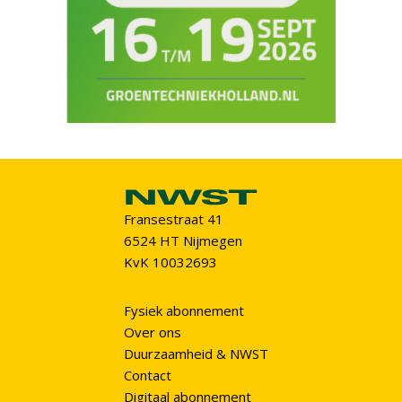
Fransestraat 41
6524 HT Nijmegen
KvK 10032693
Fysiek abonnement
Over ons
Duurzaamheid & NWST
Contact
Digitaal abonnement