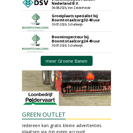
Nederland B.V.
06-08-2026, Ven Zelderheide
Groeiplaats specialist bij
Boomtotaalzorg32-40 uur
30-07-2026, Schalkwijk
Boominspecteur bij
Boomtotaalzorg24-40 uur
30-07-2026, Schalkwijk
meer Groene Banen
GREEN OUTLET
Iedereen kan gratis kleine advertenties
plaatsen via zijn eigen account.