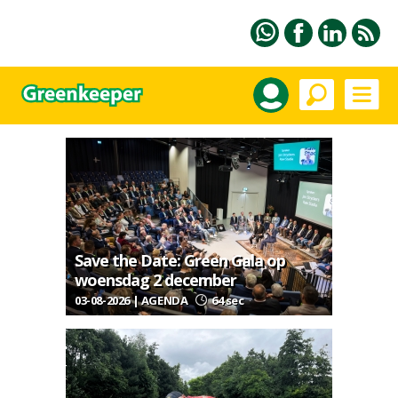
Save the Date: Green Gala op
woensdag 2 december
03-08-2026 | AGENDA
64 sec