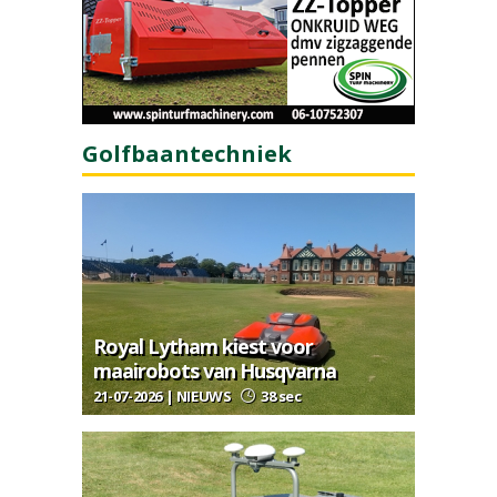
Golfbaantechniek
Royal Lytham kiest voor
maairobots van Husqvarna
21-07-2026 | NIEUWS
38 sec