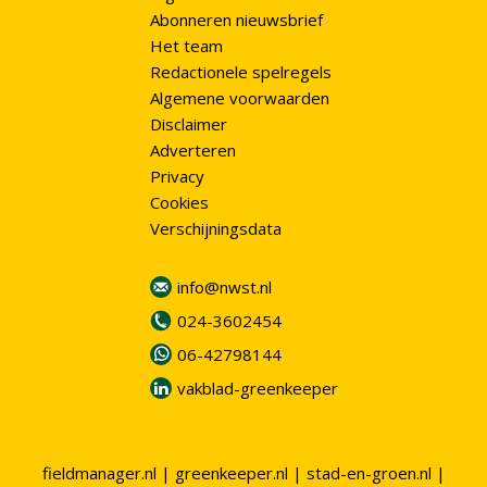
Abonneren nieuwsbrief
Het team
Redactionele spelregels
Algemene voorwaarden
Disclaimer
Adverteren
Privacy
Cookies
Verschijningsdata
info@nwst.nl
024-3602454
06-42798144
vakblad-greenkeeper
fieldmanager.nl
|
greenkeeper.nl
|
stad-en-groen.nl
|