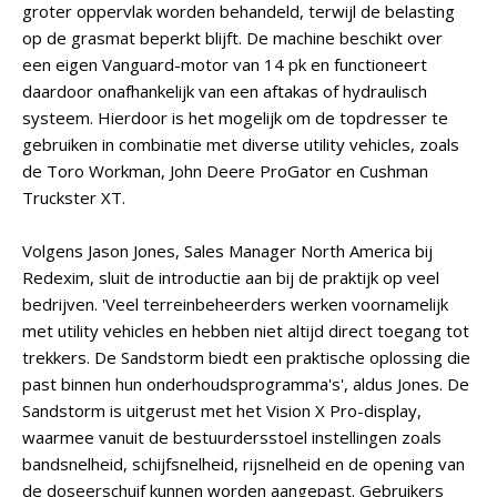
groter oppervlak worden behandeld, terwijl de belasting
op de grasmat beperkt blijft. De machine beschikt over
een eigen Vanguard-motor van 14 pk en functioneert
daardoor onafhankelijk van een aftakas of hydraulisch
systeem. Hierdoor is het mogelijk om de topdresser te
gebruiken in combinatie met diverse utility vehicles, zoals
de Toro Workman, John Deere ProGator en Cushman
Truckster XT.
Volgens Jason Jones, Sales Manager North America bij
Redexim, sluit de introductie aan bij de praktijk op veel
bedrijven. 'Veel terreinbeheerders werken voornamelijk
met utility vehicles en hebben niet altijd direct toegang tot
trekkers. De Sandstorm biedt een praktische oplossing die
past binnen hun onderhoudsprogramma's', aldus Jones. De
Sandstorm is uitgerust met het Vision X Pro-display,
waarmee vanuit de bestuurdersstoel instellingen zoals
bandsnelheid, schijfsnelheid, rijsnelheid en de opening van
de doseerschuif kunnen worden aangepast. Gebruikers