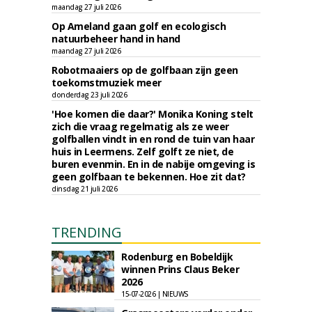
maandag 27 juli 2026
Op Ameland gaan golf en ecologisch
natuurbeheer hand in hand
maandag 27 juli 2026
Robotmaaiers op de golfbaan zijn geen
toekomstmuziek meer
donderdag 23 juli 2026
'Hoe komen die daar?' Monika Koning stelt
zich die vraag regelmatig als ze weer
golfballen vindt in en rond de tuin van haar
huis in Leermens. Zelf golft ze niet, de
buren evenmin. En in de nabije omgeving is
geen golfbaan te bekennen. Hoe zit dat?
dinsdag 21 juli 2026
TRENDING
Rodenburg en Bobeldijk
winnen Prins Claus Beker
2026
15-07-2026 | NIEUWS