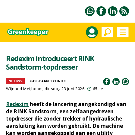
Redexim introduceert RINK
Sandstorm-topdresser
NIEUWS
GOLFBAANTECHNIEK
Wijnand Meijboom
, dinsdag 23 juni 2026
65 sec
Redexim
heeft de lancering aangekondigd van
de RINK Sandstorm, een zelfaangedreven
topdresser die zonder trekker of hydraulische
aansluiting kan worden gebruikt. De machine
kan worden aangekoppeld aan een utility