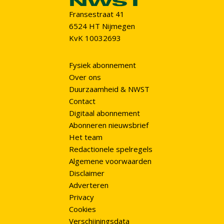
Fransestraat 41
6524 HT Nijmegen
KvK 10032693
Fysiek abonnement
Over ons
Duurzaamheid & NWST
Contact
Digitaal abonnement
Abonneren nieuwsbrief
Het team
Redactionele spelregels
Algemene voorwaarden
Disclaimer
Adverteren
Privacy
Cookies
Verschijningsdata