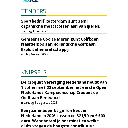
TENDERS
Sportbedrijf Rotterdam gunt semi
organische meststoffen aan Van Iperen.
zondag 17 mei 2026
Gemeente Gooise Meren gunt Golfbaan
Naarderbos aan Hollandsche Golfbaan
Exploitatiemaatschappij.
vrijdag 6 maart 2026
KNIPSELS
De Croquet Vereniging Nederland houdt van
7 tot en met 20 september het eerste Open
Nederlands Kampioenschap Croquet op
Golfbaan Bentwoud
maandag 3 augustus 2026
Een jaar onbeperkt golfen kost in
Nederland in 2026 tussen de 321,50 en 9.500
euro. Waar betaal je het minst en welke
clubs vragen de hoogste contributie?