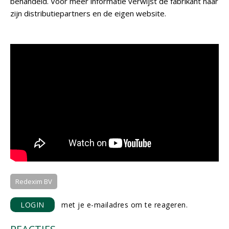
behandeld. Voor meer informatie verwijst de fabrikant naar
zijn distributiepartners en de eigen website.
Redexim BV
LOGIN
met je e-mailadres om te reageren.