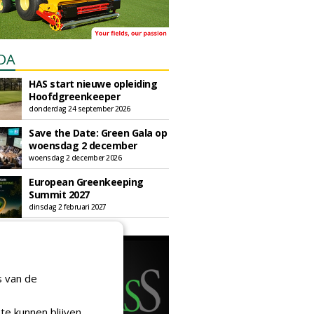
DA
HAS start nieuwe opleiding
Hoofdgreenkeeper
donderdag 24 september 2026
Save the Date: Green Gala op
woensdag 2 december
woensdag 2 december 2026
European Greenkeeping
Summit 2027
dinsdag 2 februari 2027
s van de
te kunnen blijven