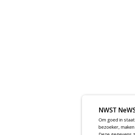
NWST NeWS
Om goed in staat
bezoeker, maken w
Deze gegevens zi