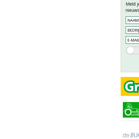
Meld j
nieuws