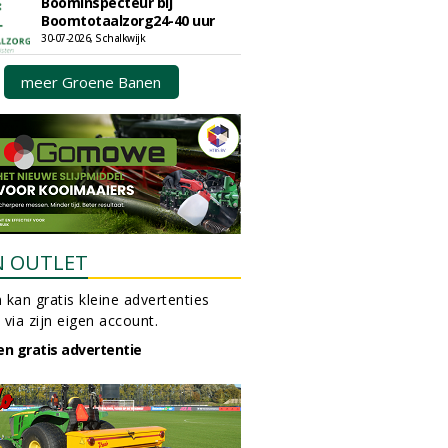
Boominspecteur bij
Boomtotaalzorg24-40 uur
30-07-2026, Schalkwijk
meer Groene Banen
N OUTLET
 kan gratis kleine advertenties
 via zijn eigen account.
en gratis advertentie