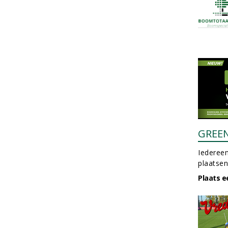
GREE
Iedereen
plaatsen
Plaats e