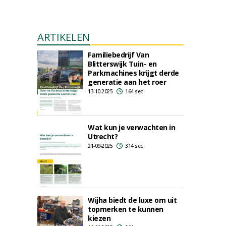
ARTIKELEN
Familiebedrijf Van
Blitterswijk Tuin- en
Parkmachines krijgt derde
generatie aan het roer
13-10-2025
164 sec
Wat kun je verwachten in
Utrecht?
21-09-2025
314 sec
Wijha biedt de luxe om uit
topmerken te kunnen
kiezen