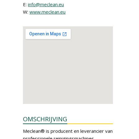
E:
info@meclean.eu
W:
www.meclean.eu
OMSCHRIJVING
Meclean® is producent en leverancier van
professionele reinigingsmachines.