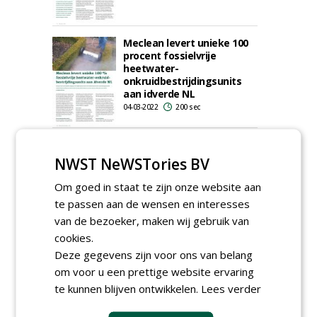
Meclean levert unieke 100
procent fossielvrije
heetwater-
onkruidbestrijdingsunits
aan idverde NL
04-03-2022
200 sec
1
2
3
4
NWST NeWSTories BV
Om goed in staat te zijn onze website aan
te passen aan de wensen en interesses
van de bezoeker, maken wij gebruik van
cookies.
Deze gegevens zijn voor ons van belang
om voor u een prettige website ervaring
te kunnen blijven ontwikkelen.
Lees verder