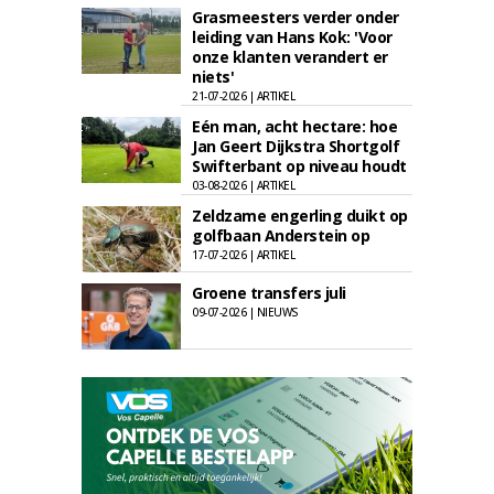
Grasmeesters verder onder
leiding van Hans Kok: 'Voor
onze klanten verandert er
niets'
21-07-2026 | ARTIKEL
Eén man, acht hectare: hoe
Jan Geert Dijkstra Shortgolf
Swifterbant op niveau houdt
03-08-2026 | ARTIKEL
Zeldzame engerling duikt op
golfbaan Anderstein op
17-07-2026 | ARTIKEL
Groene transfers juli
09-07-2026 | NIEUWS