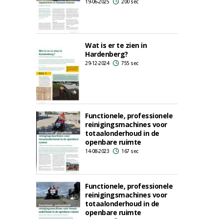
19-06-2025
200 sec
Wat is er te zien in
Hardenberg?
29-12-2024
755 sec
Functionele, professionele
reinigingsmachines voor
totaalonderhoud in de
openbare ruimte
14-08-2023
167 sec
Functionele, professionele
reinigingsmachines voor
totaalonderhoud in de
openbare ruimte