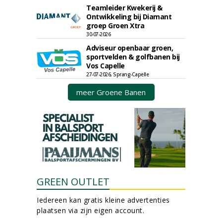
Teamleider Kwekerij &
Ontwikkeling bij Diamant
groep Groen Xtra
30-07-2026
Adviseur openbaar groen,
sportvelden & golfbanen bij
Vos Capelle
27-07-2026, Sprang-Capelle
meer Groene Banen
GREEN OUTLET
Iedereen kan gratis kleine advertenties
plaatsen via zijn eigen account.