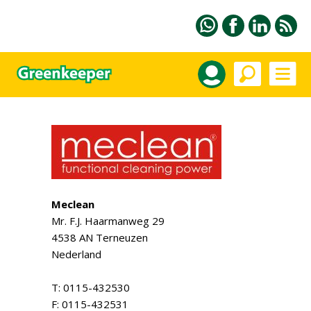
Meclean
Mr. F.J. Haarmanweg 29
4538 AN Terneuzen
Nederland
T: 0115-432530
F: 0115-432531