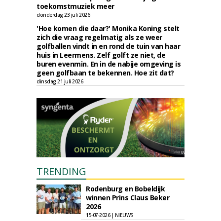
toekomstmuziek meer
donderdag 23 juli 2026
'Hoe komen die daar?' Monika Koning stelt
zich die vraag regelmatig als ze weer
golfballen vindt in en rond de tuin van haar
huis in Leermens. Zelf golft ze niet, de
buren evenmin. En in de nabije omgeving is
geen golfbaan te bekennen. Hoe zit dat?
dinsdag 21 juli 2026
TRENDING
Rodenburg en Bobeldijk
winnen Prins Claus Beker
2026
15-07-2026 | NIEUWS