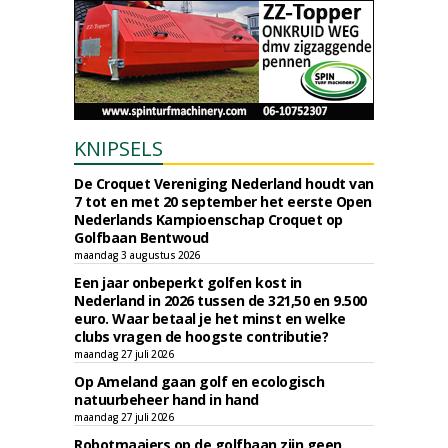
KNIPSELS
De Croquet Vereniging Nederland houdt van
7 tot en met 20 september het eerste Open
Nederlands Kampioenschap Croquet op
Golfbaan Bentwoud
maandag 3 augustus 2026
Een jaar onbeperkt golfen kost in
Nederland in 2026 tussen de 321,50 en 9.500
euro. Waar betaal je het minst en welke
clubs vragen de hoogste contributie?
maandag 27 juli 2026
Op Ameland gaan golf en ecologisch
natuurbeheer hand in hand
maandag 27 juli 2026
Robotmaaiers op de golfbaan zijn geen