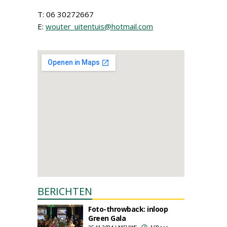
T: 06 30272667
E:
wouter_uitentuis@hotmail.com
BERICHTEN
Foto-throwback: inloop
Green Gala