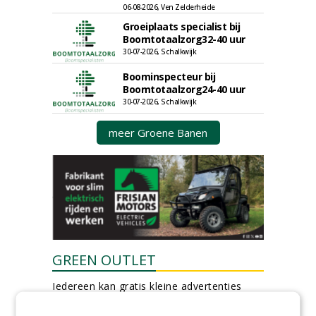
06-08-2026, Ven Zelderheide
Groeiplaats specialist bij
Boomtotaalzorg32-40 uur
30-07-2026, Schalkwijk
Boominspecteur bij
Boomtotaalzorg24-40 uur
30-07-2026, Schalkwijk
meer Groene Banen
GREEN OUTLET
Iedereen kan gratis kleine advertenties
plaatsen via zijn eigen account.