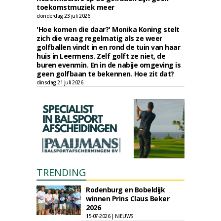
toekomstmuziek meer
donderdag 23 juli 2026
'Hoe komen die daar?' Monika Koning stelt
zich die vraag regelmatig als ze weer
golfballen vindt in en rond de tuin van haar
huis in Leermens. Zelf golft ze niet, de
buren evenmin. En in de nabije omgeving is
geen golfbaan te bekennen. Hoe zit dat?
dinsdag 21 juli 2026
TRENDING
Rodenburg en Bobeldijk
winnen Prins Claus Beker
2026
15-07-2026 | NIEUWS