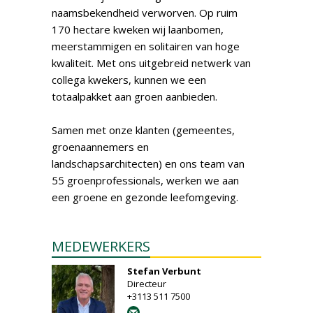
naamsbekendheid verworven. Op ruim
170 hectare kweken wij laanbomen,
meerstammigen en solitairen van hoge
kwaliteit. Met ons uitgebreid netwerk van
collega kwekers, kunnen we een
totaalpakket aan groen aanbieden.
Samen met onze klanten (gemeentes,
groenaannemers en
landschapsarchitecten) en ons team van
55 groenprofessionals, werken we aan
een groene en gezonde leefomgeving.
MEDEWERKERS
Stefan Verbunt
Directeur
+3113 511 7500