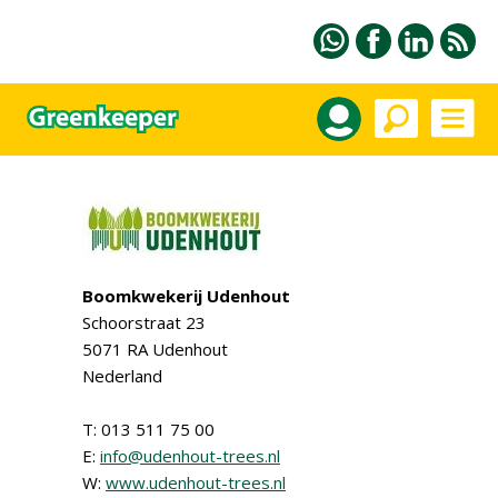
Boomkwekerij Udenhout
Schoorstraat 23
5071 RA Udenhout
Nederland
T: 013 511 75 00
E:
info@udenhout-trees.nl
W:
www.udenhout-trees.nl