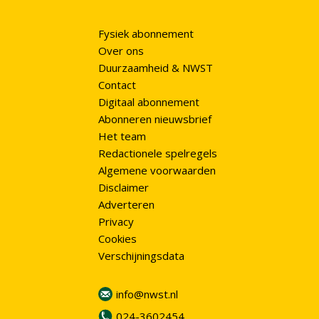
Fysiek abonnement
Over ons
Duurzaamheid & NWST
Contact
Digitaal abonnement
Abonneren nieuwsbrief
Het team
Redactionele spelregels
Algemene voorwaarden
Disclaimer
Adverteren
Privacy
Cookies
Verschijningsdata
info@nwst.nl
024-3602454