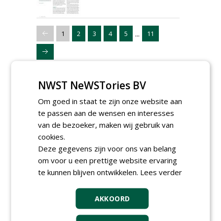
...
1
2
3
4
5
11
NWST NeWSTories BV
Om goed in staat te zijn onze website aan
te passen aan de wensen en interesses
van de bezoeker, maken wij gebruik van
cookies.
Deze gegevens zijn voor ons van belang
om voor u een prettige website ervaring
te kunnen blijven ontwikkelen.
Lees verder
AKKOORD
Meld je aan voor onze digitale