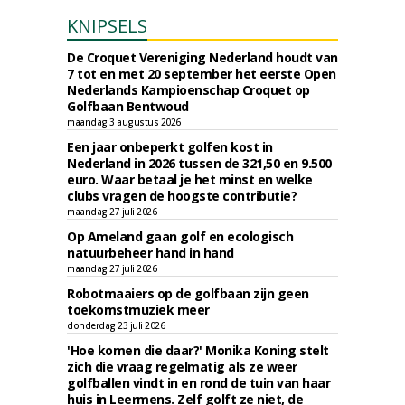
KNIPSELS
De Croquet Vereniging Nederland houdt van
7 tot en met 20 september het eerste Open
Nederlands Kampioenschap Croquet op
Golfbaan Bentwoud
maandag 3 augustus 2026
Een jaar onbeperkt golfen kost in
Nederland in 2026 tussen de 321,50 en 9.500
euro. Waar betaal je het minst en welke
clubs vragen de hoogste contributie?
maandag 27 juli 2026
Op Ameland gaan golf en ecologisch
natuurbeheer hand in hand
maandag 27 juli 2026
Robotmaaiers op de golfbaan zijn geen
toekomstmuziek meer
donderdag 23 juli 2026
'Hoe komen die daar?' Monika Koning stelt
zich die vraag regelmatig als ze weer
golfballen vindt in en rond de tuin van haar
huis in Leermens. Zelf golft ze niet, de