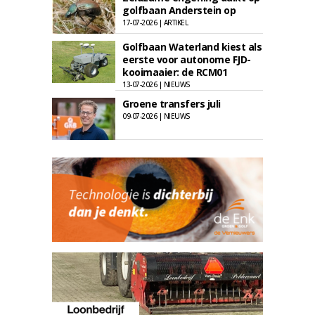
golfbaan Anderstein op
17-07-2026 | ARTIKEL
Golfbaan Waterland kiest als
eerste voor autonome FJD-
kooimaaier: de RCM01
13-07-2026 | NIEUWS
Groene transfers juli
09-07-2026 | NIEUWS