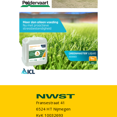
Fransestraat 41
6524 HT Nijmegen
KvK 10032693