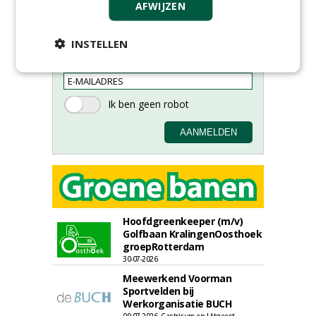
AFWIJZEN
nieuwsbrief.
INSTELLEN
Hoofdgreenkeeper (m/v)
Golfbaan KralingenOosthoek
groepRotterdam
30-07-2026
Meewerkend Voorman
Sportvelden bij
Werkorganisatie BUCH