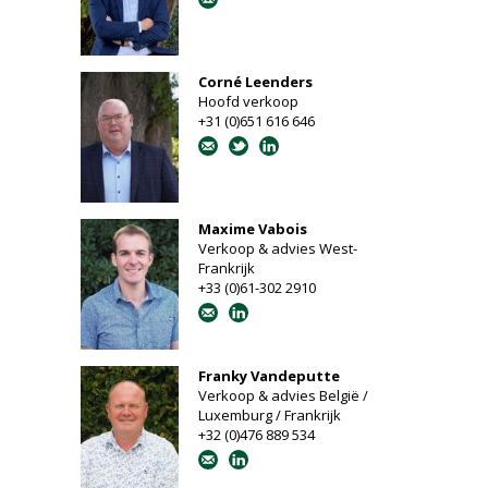
Corné Leenders
Hoofd verkoop
+31 (0)651 616 646
Maxime Vabois
Verkoop & advies West-
Frankrijk
+33 (0)61-302 2910
Franky Vandeputte
Verkoop & advies België /
Luxemburg / Frankrijk
+32 (0)476 889 534