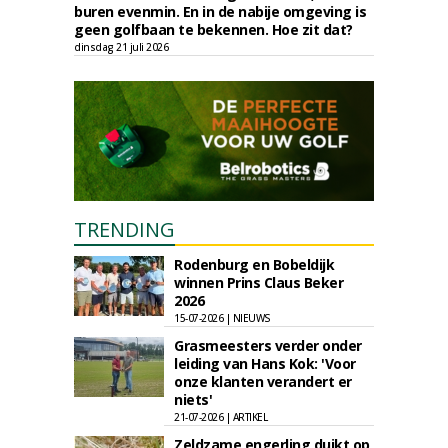
buren evenmin. En in de nabije omgeving is
geen golfbaan te bekennen. Hoe zit dat?
dinsdag 21 juli 2026
TRENDING
Rodenburg en Bobeldijk
winnen Prins Claus Beker
2026
15-07-2026 | NIEUWS
Grasmeesters verder onder
leiding van Hans Kok: 'Voor
onze klanten verandert er
niets'
21-07-2026 | ARTIKEL
Zeldzame engerling duikt op