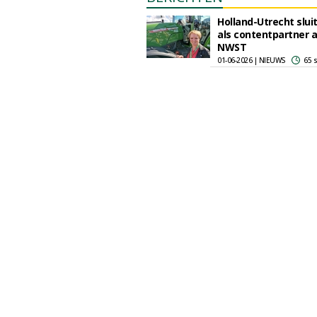
Holland-Utrecht sluit
als contentpartner a
NWST
01-06-2026 | NIEUWS
65 