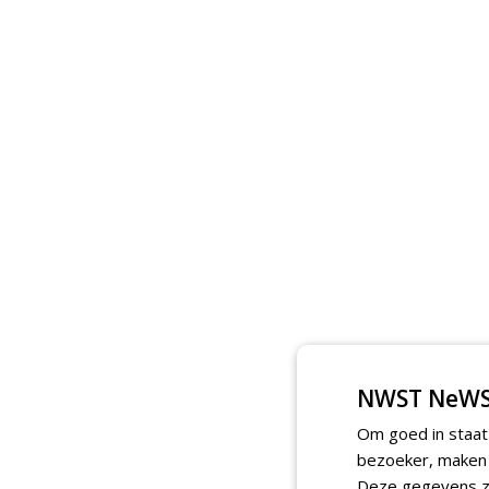
NWST NeWS
Om goed in staat
bezoeker, maken w
Deze gegevens zi