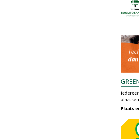
GREE
Iedereen
plaatsen
Plaats e