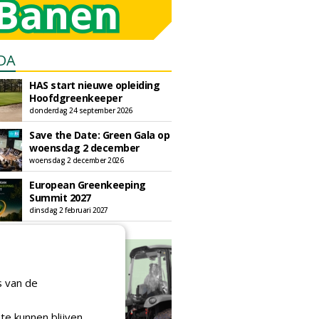
DA
HAS start nieuwe opleiding
Hoofdgreenkeeper
donderdag 24 september 2026
Save the Date: Green Gala op
woensdag 2 december
woensdag 2 december 2026
European Greenkeeping
Summit 2027
dinsdag 2 februari 2027
s van de
te kunnen blijven