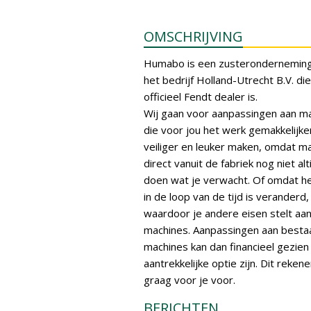
OMSCHRIJVING
Humabo is een zusteronderneming
het bedrijf Holland-Utrecht B.V. die
officieel Fendt dealer is.
Wij gaan voor aanpassingen aan m
die voor jou het werk gemakkelijke
veiliger en leuker maken, omdat m
direct vanuit de fabriek nog niet alt
doen wat je verwacht. Of omdat h
in de loop van de tijd is veranderd,
waardoor je andere eisen stelt aa
machines. Aanpassingen aan best
machines kan dan financieel gezien
aantrekkelijke optie zijn. Dit reken
graag voor je voor.
BERICHTEN