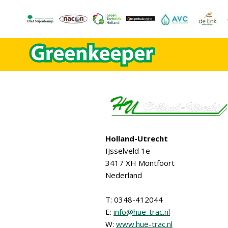
Holland-Utrecht
IJsselveld 1e
3417 XH Montfoort
Nederland
T: 0348-412044
E:
info@hue-trac.nl
W:
www.hue-trac.nl