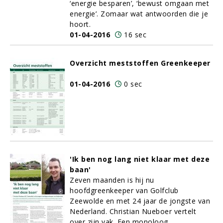
‘energie besparen’, ‘bewust omgaan met
energie’. Zomaar wat antwoorden die je
hoort.
01-04-2016
16 sec
Overzicht meststoffen Greenkeeper
01-04-2016
0 sec
'Ik ben nog lang niet klaar met deze
baan'
Zeven maanden is hij nu
hoofdgreenkeeper van Golfclub
Zeewolde en met 24 jaar de jongste van
Nederland. Christian Nueboer vertelt
over zijn vak. Een monoloog.