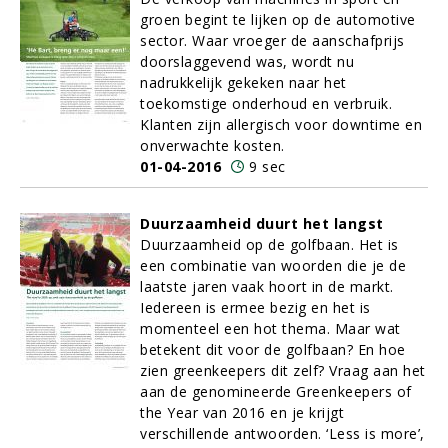
groen begint te lijken op de automotive
sector. Waar vroeger de aanschafprijs
doorslaggevend was, wordt nu
nadrukkelijk gekeken naar het
toekomstige onderhoud en verbruik.
Klanten zijn allergisch voor downtime en
onverwachte kosten.
01-04-2016
9 sec
Duurzaamheid duurt het langst
Duurzaamheid op de golfbaan. Het is
een combinatie van woorden die je de
laatste jaren vaak hoort in de markt.
Iedereen is ermee bezig en het is
momenteel een hot thema. Maar wat
betekent dit voor de golfbaan? En hoe
zien greenkeepers dit zelf? Vraag aan het
aan de genomineerde Greenkeepers of
the Year van 2016 en je krijgt
verschillende antwoorden. ‘Less is more’,