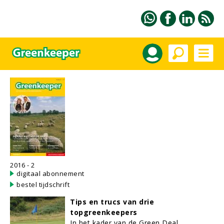
2016 - 2
digitaal abonnement
bestel tijdschrift
Tips en trucs van drie
topgreenkeepers
In het kader van de Green Deal