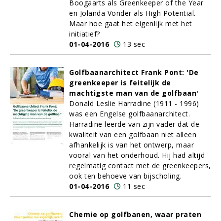
Boogaarts als Greenkeeper of the Year
en Jolanda Vonder als High Potential.
Maar hoe gaat het eigenlijk met het
initiatief?
01-04-2016
13 sec
Golfbaanarchitect Frank Pont: 'De
greenkeeper is feitelijk de
machtigste man van de golfbaan'
Donald Leslie Harradine (1911 - 1996)
was een Engelse golfbaanarchitect.
Harradine leerde van zijn vader dat de
kwaliteit van een golfbaan niet alleen
afhankelijk is van het ontwerp, maar
vooral van het onderhoud. Hij had altijd
regelmatig contact met de greenkeepers,
ook ten behoeve van bijscholing.
01-04-2016
11 sec
Chemie op golfbanen, waar praten