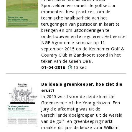
Sportvelden verzamelt de golfsector
momenteel best practices, om de
technische haalbaarheid van het
terugdringen van pesticiden in kaart te
brengen en om uitzonderingen te
onderbouwen en te reguleren. Het eerste
NGF Agronomie-seminar op 11
september 2015 op de Kennemer Golf &
Country Club in Zandvoort stond in het
teken van de Green Deal.
01-04-2016
13 sec
De ideale greenkeeper, hoe ziet die
eruit?
In 2015 werd voor de derde keer de
Greenkeeper of the Year gekozen. Een
jury die afkomstig was uit de
verschillende doelgroepen uit de wereld
van de golf- en greenkeepingmarkt
maakte dit jaar de keuze voor William