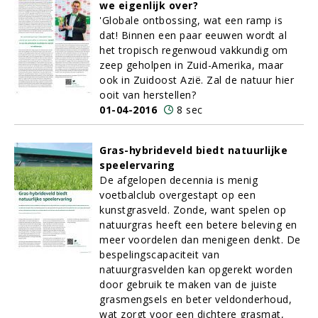
we eigenlijk over?
'Globale ontbossing, wat een ramp is
dat! Binnen een paar eeuwen wordt al
het tropisch regenwoud vakkundig om
zeep geholpen in Zuid-Amerika, maar
ook in Zuidoost Azië. Zal de natuur hier
ooit van herstellen?
01-04-2016
8 sec
Gras-hybrideveld biedt natuurlijke
speelervaring
De afgelopen decennia is menig
voetbalclub overgestapt op een
kunstgrasveld. Zonde, want spelen op
natuurgras heeft een betere beleving en
meer voordelen dan menigeen denkt. De
bespelingscapaciteit van
natuurgrasvelden kan opgerekt worden
door gebruik te maken van de juiste
grasmengsels en beter veldonderhoud,
wat zorgt voor een dichtere grasmat,