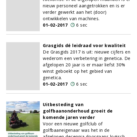
nieuw personeel aangetrokken en is er
verder gewerkt aan het (door)
ontwikkelen van machines.
01-02-2017
6 sec
Grasgids dé leidraad voor kwaliteit
De Grasgids 2017 is uit: nieuwe cijfers en
wederom een verbetering in genetica. De
afgelopen 20 jaar is er maar liefst 30%
winst geboekt op het gebied van
genetica.
01-02-2017
6 sec
Uitbesteding van
golfbaanonderhoud groeit de
komende jaren verder
Voor een nieuwe golfclub of
golfbaaneigenaar was het in de
afgelopen decennia doorgaans logisch