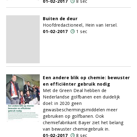
01-02-2017
8 sec
Buiten de deur
Hoofdredactioneel, Hein van Iersel.
01-02-2017
1 sec
Een andere blik op chemie: bewuster
en efficiënter gebruik nodig
Met de Green Deal hebben de
Nederlandse golfbanen een duidelijk
doel: in 2020 geen
gewasbeschermingsmiddelen meer
gebruiken op golfbanen. Ook
chemiefabrikant Bayer ziet het belang
van bewuster chemiegebruik in.
01-02-2017
8 sec