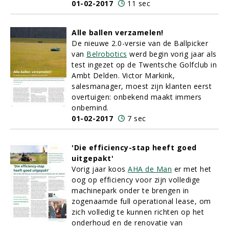
01-02-2017
11 sec
Alle ballen verzamelen!
De nieuwe 2.0-versie van de Ballpicker
van
Belrobotics
werd begin vorig jaar als
test ingezet op de Twentsche Golfclub in
Ambt Delden. Victor Markink,
salesmanager, moest zijn klanten eerst
overtuigen: onbekend maakt immers
onbemind.
01-02-2017
7 sec
'Die efficiency-stap heeft goed
uitgepakt'
Vorig jaar koos
AHA de Man
er met het
oog op efficiency voor zijn volledige
machinepark onder te brengen in
zogenaamde full operational lease, om
zich volledig te kunnen richten op het
onderhoud en de renovatie van