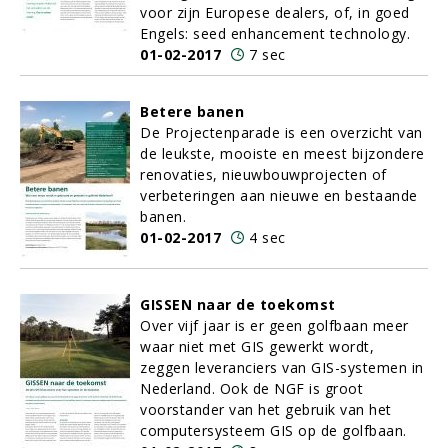
voor zijn Europese dealers, of, in goed
Engels: seed enhancement technology.
01-02-2017
7 sec
Betere banen
De Projectenparade is een overzicht van
de leukste, mooiste en meest bijzondere
renovaties, nieuwbouwprojecten of
verbeteringen aan nieuwe en bestaande
banen.
01-02-2017
4 sec
GISSEN naar de toekomst
Over vijf jaar is er geen golfbaan meer
waar niet met GIS gewerkt wordt,
zeggen leveranciers van GIS-systemen in
Nederland. Ook de NGF is groot
voorstander van het gebruik van het
computersysteem GIS op de golfbaan.