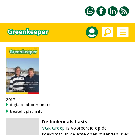
2017 - 1
digitaal abonnement
bestel tijdschrift
De bodem als basis
VGR Groep
is voorbereid op de
toekomst. In de afgelopen maanden is er