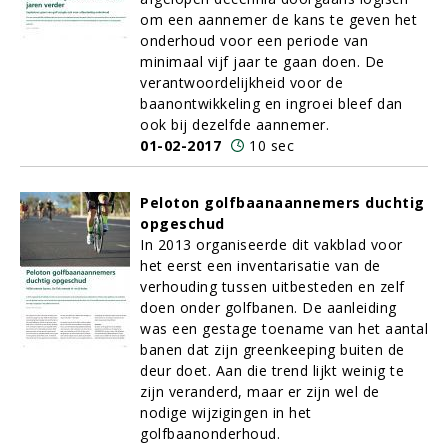
om een aannemer de kans te geven het
onderhoud voor een periode van
minimaal vijf jaar te gaan doen. De
verantwoordelijkheid voor de
baanontwikkeling en ingroei bleef dan
ook bij dezelfde aannemer.
01-02-2017
10 sec
Peloton golfbaanaannemers duchtig
opgeschud
In 2013 organiseerde dit vakblad voor
het eerst een inventarisatie van de
verhouding tussen uitbesteden en zelf
doen onder golfbanen. De aanleiding
was een gestage toename van het aantal
banen dat zijn greenkeeping buiten de
deur doet. Aan die trend lijkt weinig te
zijn veranderd, maar er zijn wel de
nodige wijzigingen in het
golfbaanonderhoud.