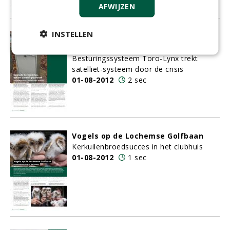
AFWIJZEN
INSTELLEN
Upgrade beregenings-beheer zonder
graafwerk
Besturingssysteem Toro-Lynx trekt
satelliet-systeem door de crisis
01-08-2012
2 sec
Vogels op de Lochemse Golfbaan
Kerkuilenbroedsucces in het clubhuis
01-08-2012
1 sec