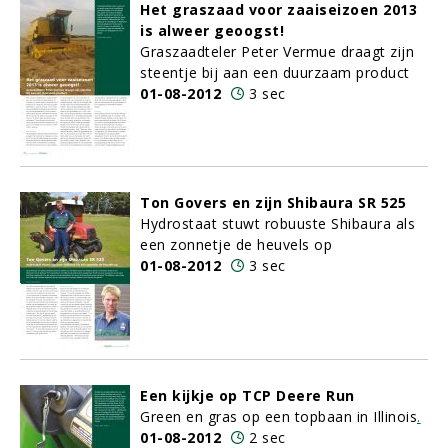
Het graszaad voor zaaiseizoen 2013
is alweer geoogst!
Graszaadteler Peter Vermue draagt zijn
steentje bij aan een duurzaam product
01-08-2012
3 sec
Ton Govers en zijn Shibaura SR 525
Hydrostaat stuwt robuuste Shibaura als
een zonnetje de heuvels op
01-08-2012
3 sec
Een kijkje op TCP Deere Run
Green en gras op een topbaan in Illinois
.
01-08-2012
2 sec