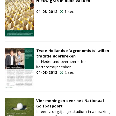
Nieuw gras in oude zakken
01-08-2012
1 sec
Twee Hollandse ‘agronomists’ willen
traditie doorbreken
In Nederland overheerst het
kortetermijndenken
01-08-2012
2 sec
Vier meningen over het Nationaal
Golfpaspoort
In een vroegtijdiger stadium in aanraking