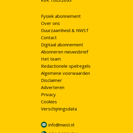
KvK 10032693
Fysiek abonnement
Over ons
Duurzaamheid & NWST
Contact
Digitaal abonnement
Abonneren nieuwsbrief
Het team
Redactionele spelregels
Algemene voorwaarden
Disclaimer
Adverteren
Privacy
Cookies
Verschijningsdata
info@nwst.nl