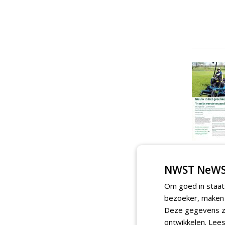
NWST NeWS
Om goed in staat
bezoeker, maken w
Deze gegevens zi
ontwikkelen.
Lees