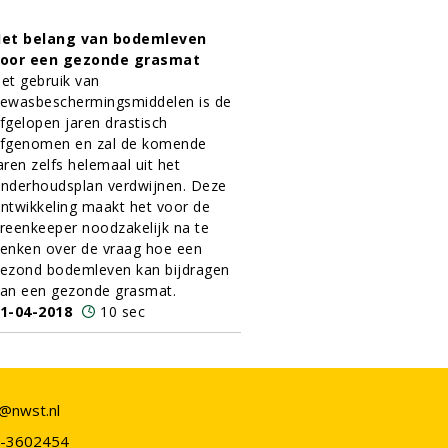
et belang van bodemleven
oor een gezonde grasmat
et gebruik van
ewasbeschermingsmiddelen is de
fgelopen jaren drastisch
fgenomen en zal de komende
aren zelfs helemaal uit het
nderhoudsplan verdwijnen. Deze
ntwikkeling maakt het voor de
reenkeeper noodzakelijk na te
enken over de vraag hoe een
ezond bodemleven kan bijdragen
an een gezonde grasmat.
1-04-2018
10 sec
o@nwst.nl
-3602454