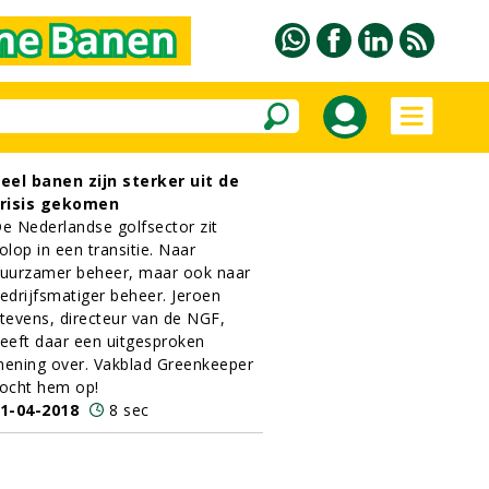
eel banen zijn sterker uit de
risis gekomen
e Nederlandse golfsector zit
olop in een transitie. Naar
uurzamer beheer, maar ook naar
edrijfsmatiger beheer. Jeroen
tevens, directeur van de NGF,
eeft daar een uitgesproken
ening over. Vakblad Greenkeeper
ocht hem op!
1-04-2018
8 sec