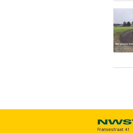
Fransestraat 41