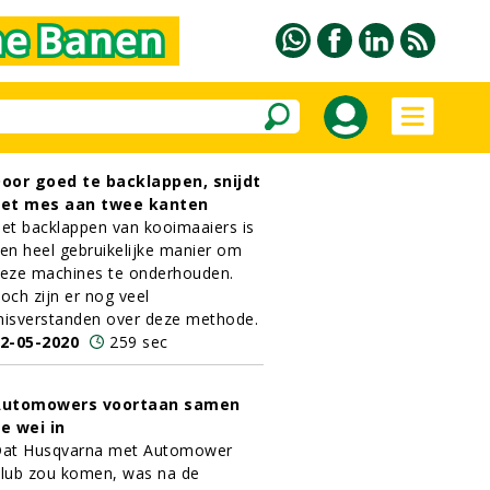
oor goed te backlappen, snijdt
et mes aan twee kanten
et backlappen van kooimaaiers is
en heel gebruikelijke manier om
eze machines te onderhouden.
och zijn er nog veel
isverstanden over deze methode.
2-05-2020
259 sec
Automowers voortaan samen
e wei in
at Husqvarna met Automower
lub zou komen, was na de