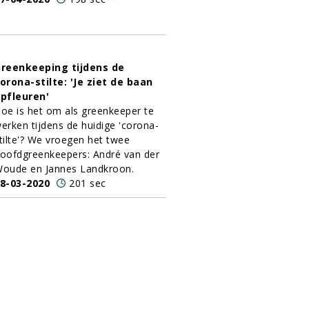
reenkeeping tijdens de
orona-stilte: 'Je ziet de baan
pfleuren'
oe is het om als greenkeeper te
erken tijdens de huidige 'corona-
tilte'? We vroegen het twee
oofdgreenkeepers: André van der
oude en Jannes Landkroon.
8-03-2020
201 sec