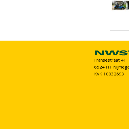
Fransestraat 41
6524 HT Nijmeg
KvK 10032693