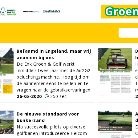
Befaamd in Engeland, maar vrij
D
anoniem bij ons
h
De Enk Groen & Golf werkt
H
inmiddels twee jaar met de Air2G2-
e
beluchtingsmachine. Hoog tijd om
d
de aannemer eens te bellen en te
T
vragen naar de gebruikservaringen.
m
26-05-2020
250 sec
2
De nieuwe standaard voor
bunkerzand
d
Na succesvolle pilots op diverse
D
golfbanen introduceerde Heicom
C