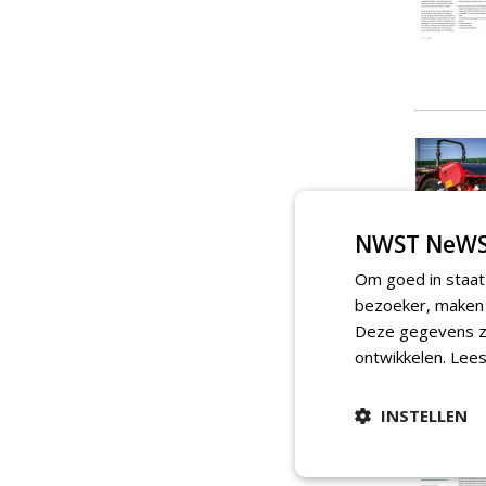
NWST NeWS
Om goed in staat
bezoeker, maken w
Deze gegevens zi
ontwikkelen.
Lees
INSTELLEN