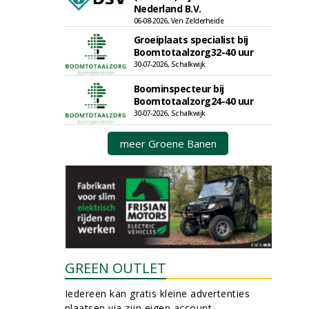
Nederland B.V.
06-08-2026, Ven Zelderheide
Groeiplaats specialist bij
Boomtotaalzorg32-40 uur
30-07-2026, Schalkwijk
Boominspecteur bij
Boomtotaalzorg24-40 uur
30-07-2026, Schalkwijk
meer Groene Banen
GREEN OUTLET
Iedereen kan gratis kleine advertenties
plaatsen via zijn eigen account.