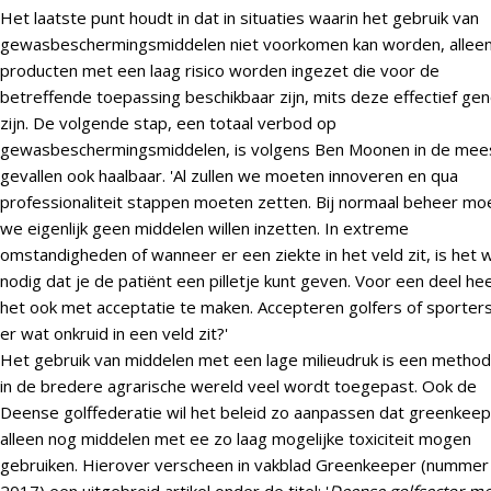
Het laatste punt houdt in dat in situaties waarin het gebruik van
gewasbeschermingsmiddelen niet voorkomen kan worden, allee
producten met een laag risico worden ingezet die voor de
betreffende toepassing beschikbaar zijn, mits deze effectief ge
zijn. De volgende stap, een totaal verbod op
gewasbeschermingsmiddelen, is volgens Ben Moonen in de mee
gevallen ook haalbaar. 'Al zullen we moeten innoveren en qua
professionaliteit stappen moeten zetten. Bij normaal beheer mo
we eigenlijk geen middelen willen inzetten. In extreme
omstandigheden of wanneer er een ziekte in het veld zit, is het 
nodig dat je de patiënt een pilletje kunt geven. Voor een deel he
het ook met acceptatie te maken. Accepteren golfers of sporter
er wat onkruid in een veld zit?'
Het gebruik van middelen met een lage milieudruk is een method
in de bredere agrarische wereld veel wordt toegepast. Ook de
Deense golffederatie wil het beleid zo aanpassen dat greenkee
alleen nog middelen met ee zo laag mogelijke toxiciteit mogen
gebruiken. Hierover verscheen in vakblad Greenkeeper (nummer