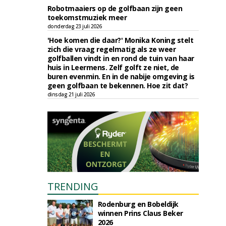
Robotmaaiers op de golfbaan zijn geen
toekomstmuziek meer
donderdag 23 juli 2026
'Hoe komen die daar?' Monika Koning stelt
zich die vraag regelmatig als ze weer
golfballen vindt in en rond de tuin van haar
huis in Leermens. Zelf golft ze niet, de
buren evenmin. En in de nabije omgeving is
geen golfbaan te bekennen. Hoe zit dat?
dinsdag 21 juli 2026
TRENDING
Rodenburg en Bobeldijk
winnen Prins Claus Beker
2026