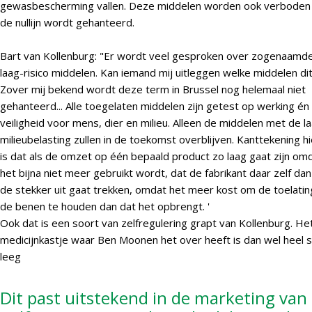
gewasbescherming vallen. Deze middelen worden ook verboden 
de nullijn wordt gehanteerd.
Bart van Kollenburg: "Er wordt veel gesproken over zogenaamd
laag-risico middelen. Kan iemand mij uitleggen welke middelen dit
Zover mij bekend wordt deze term in Brussel nog helemaal niet
gehanteerd... Alle toegelaten middelen zijn getest op werking én
veiligheid voor mens, dier en milieu. Alleen de middelen met de l
milieubelasting zullen in de toekomst overblijven. Kanttekening hi
is dat als de omzet op één bepaald product zo laag gaat zijn om
het bijna niet meer gebruikt wordt, dat de fabrikant daar zelf dan
de stekker uit gaat trekken, omdat het meer kost om de toelating
de benen te houden dan dat het opbrengt. '
Ook dat is een soort van zelfregulering grapt van Kollenburg. He
medicijnkastje waar Ben Moonen het over heeft is dan wel heel s
leeg
Dit past uitstekend in de marketing van