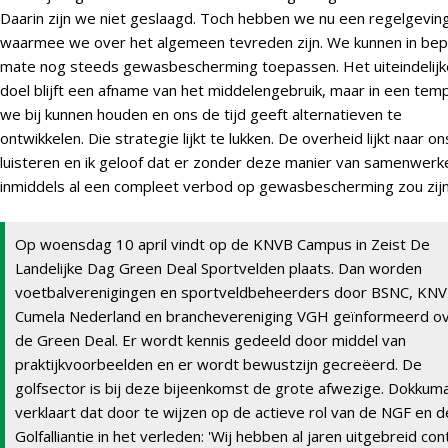
Daarin zijn we niet geslaagd. Toch hebben we nu een regelgevin
waarmee we over het algemeen tevreden zijn. We kunnen in bep
mate nog steeds gewasbescherming toepassen. Het uiteindelijk
doel blijft een afname van het middelengebruik, maar in een tem
we bij kunnen houden en ons de tijd geeft alternatieven te
ontwikkelen. Die strategie lijkt te lukken. De overheid lijkt naar on
luisteren en ik geloof dat er zonder deze manier van samenwerk
inmiddels al een compleet verbod op gewasbescherming zou zijn
Op woensdag 10 april vindt op de KNVB Campus in Zeist De
Landelijke Dag Green Deal Sportvelden plaats. Dan worden
voetbalverenigingen en sportveldbeheerders door BSNC, KNV
Cumela Nederland en branchevereniging VGH geïnformeerd o
de Green Deal. Er wordt kennis gedeeld door middel van
praktijkvoorbeelden en er wordt bewustzijn gecreëerd. De
golfsector is bij deze bijeenkomst de grote afwezige. Dokkum
verklaart dat door te wijzen op de actieve rol van de NGF en d
Golfalliantie in het verleden: 'Wij hebben al jaren uitgebreid con