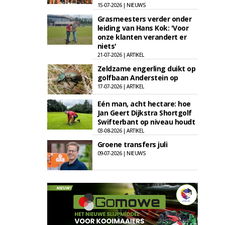
15-07-2026 | NIEUWS
Grasmeesters verder onder
leiding van Hans Kok: 'Voor
onze klanten verandert er
niets'
21-07-2026 | ARTIKEL
Zeldzame engerling duikt op
golfbaan Anderstein op
17-07-2026 | ARTIKEL
Eén man, acht hectare: hoe
Jan Geert Dijkstra Shortgolf
Swifterbant op niveau houdt
03-08-2026 | ARTIKEL
Groene transfers juli
09-07-2026 | NIEUWS