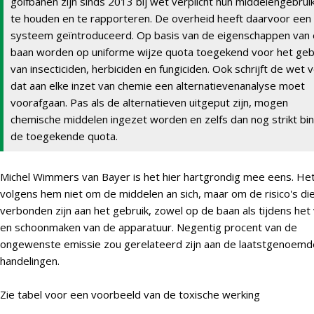
golfbanen zijn sinds 2013 bij wet verplicht hun middelengebruik
te houden en te rapporteren. De overheid heeft daarvoor een
systeem geïntroduceerd. Op basis van de eigenschappen van 
baan worden op uniforme wijze quota toegekend voor het geb
van insecticiden, herbiciden en fungiciden. Ook schrijft de wet 
dat aan elke inzet van chemie een alternatievenanalyse moet
voorafgaan. Pas als de alternatieven uitgeput zijn, mogen
chemische middelen ingezet worden en zelfs dan nog strikt bi
de toegekende quota.
Michel Wimmers van Bayer is het hier hartgrondig mee eens. He
volgens hem niet om de middelen an sich, maar om de risico's di
verbonden zijn aan het gebruik, zowel op de baan als tijdens het 
en schoonmaken van de apparatuur. Negentig procent van de
ongewenste emissie zou gerelateerd zijn aan de laatstgenoemd
handelingen.
Zie tabel voor een voorbeeld van de toxische werking