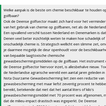
Welke aanpak is de beste om chemie beschikbaar te houden o
golfbaan?
Ook de Deense golfsector maakt zich hard voor het verminde
van het gebruik van chemie op golfbanen, net als de Nederland
Een opvallend verschil tussen Nederland en Denemarken is da
Denen veel beter inzichtelijk weten te maken hoe schadelijk of
onschadelijk chemie is. Strategisch wellicht een slimme zet, o
je daarmee mogelijk de deur openhoudt voor de beschikbaarh
van bepaalde laagtoxische chemische
gewasbeschermingsmiddelen op de golfbaan. Het instrument 
de Deense golfsector hiervoor inzet, is allesbehalve nieuw. To
de Nederlandse agrarische wereld een aantal jaren geleden in
Nota Duurzame Gewasbescherming liet zien een reductie van
gewasbescherming met maar liefst zeventig procent te hebb
bereikt, betekende dat niet dat het aantal liters of kilo's
gewasbeschermingsmiddel met 70 procent was afgenomen, 
dat de milieu-impact drastisch was ingeperkt. De Deense