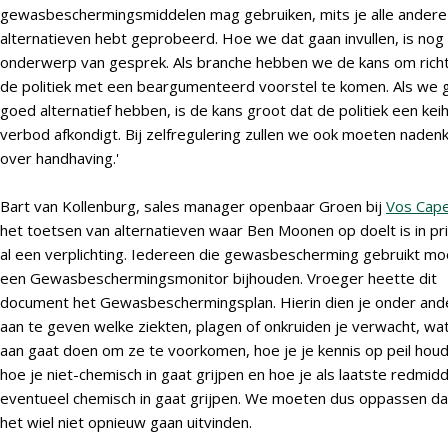
gewasbeschermingsmiddelen mag gebruiken, mits je alle andere
alternatieven hebt geprobeerd. Hoe we dat gaan invullen, is nog
onderwerp van gesprek. Als branche hebben we de kans om richt
de politiek met een beargumenteerd voorstel te komen. Als we 
goed alternatief hebben, is de kans groot dat de politiek een kei
verbod afkondigt. Bij zelfregulering zullen we ook moeten naden
over handhaving.'
Bart van Kollenburg, sales manager openbaar Groen bij
Vos Cape
het toetsen van alternatieven waar Ben Moonen op doelt is in pr
al een verplichting. Iedereen die gewasbescherming gebruikt mo
een Gewasbeschermingsmonitor bijhouden. Vroeger heette dit
document het Gewasbeschermingsplan. Hierin dien je onder and
aan te geven welke ziekten, plagen of onkruiden je verwacht, wat
aan gaat doen om ze te voorkomen, hoe je je kennis op peil houd
hoe je niet-chemisch in gaat grijpen en hoe je als laatste redmidd
eventueel chemisch in gaat grijpen. We moeten dus oppassen d
het wiel niet opnieuw gaan uitvinden.