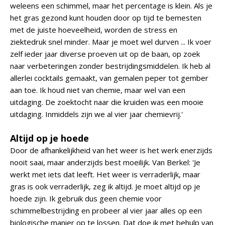
weleens een schimmel, maar het percentage is klein. Als je
het gras gezond kunt houden door op tijd te bemesten
met de juiste hoeveelheid, worden de stress en
ziektedruk snel minder. Maar je moet wel durven ... Ik voer
zelf ieder jaar diverse proeven uit op de baan, op zoek
naar verbeteringen zonder bestrijdingsmiddelen. Ik heb al
allerlei cocktails gemaakt, van gemalen peper tot gember
aan toe. Ik houd niet van chemie, maar wel van een
uitdaging. De zoektocht naar die kruiden was een mooie
uitdaging. Inmiddels zijn we al vier jaar chemievrij.'
Altijd op je hoede
Door de afhankelijkheid van het weer is het werk enerzijds
nooit saai, maar anderzijds best moeilijk. Van Berkel: 'Je
werkt met iets dat leeft. Het weer is verraderlijk, maar
gras is ook verraderlijk, zeg ik altijd. Je moet altijd op je
hoede zijn. Ik gebruik dus geen chemie voor
schimmelbestrijding en probeer al vier jaar alles op een
biologische manier op te lossen. Dat doe ik met behulp van