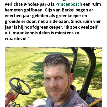
verlichte 9-holes-par-3 is
Princenbosch
een ruim
bemeten golfbaan. Gijs van Berkel begon er
veertien jaar geleden als greenkeeper en
groeide er door, net als de baan. Sinds ruim vier
jaar is hij hoofdgreenkeeper. 'Ik zoek veel zelf
uit, maar kennis delen is minstens zo
waardevol.'