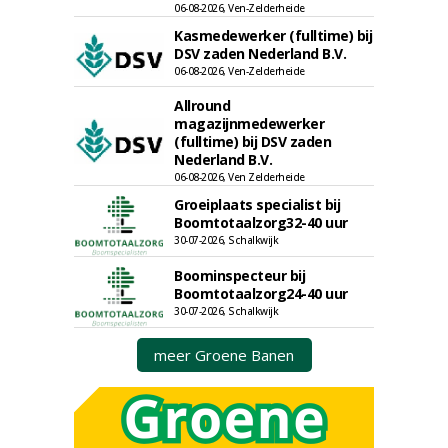
06-08-2026, Ven-Zelderheide
Kasmedewerker (fulltime) bij
DSV zaden Nederland B.V.
06-08-2026, Ven-Zelderheide
Allround
magazijnmedewerker
(fulltime) bij DSV zaden
Nederland B.V.
06-08-2026, Ven Zelderheide
Groeiplaats specialist bij
Boomtotaalzorg32-40 uur
30-07-2026, Schalkwijk
Boominspecteur bij
Boomtotaalzorg24-40 uur
30-07-2026, Schalkwijk
meer Groene Banen