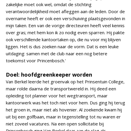
zakelijke moet ook wel, omdat de stichting
verantwoordelijkheid moet afleggen aan de leden. Door de
overname heeft er ook een verschuiving plaatsgevonden in
mijn taken. Een van de vorige directeuren heeft veel kennis
over gras; met hem kon ik zo nodig even sparren. Hij pakte
ook verschillende kantoortaken op, die nu voor mij blijven
liggen. Het is dus zoeken naar de vorm. Dat is een leuke
uitdaging: samen met de club naar een nog betere
toekomst voor Princenbosch.'
Doel: hoofdgreenkeeper worden
Van Berkel leerde het groenvak op het Prinsentuin College,
maar rolde daarna de transportwereld in. Hij deed een
opleiding tot planner voor het wegtransport, maar
kantoorwerk was het toch niet voor hem. Dus ging hij terug
het groen in, maar niet als hovenier. Al zoekende kwam hij
uit bij een golfbaan, maar in tegenstelling tot nu waren er
niet zoveel vacatures. Na een open sollicitatie bij
Princenbosch ging Van Berkel daar aan de slag als