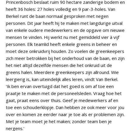
Princenbosch beslaat ruim 90 hectare zanderige bodem en
heeft 36 holes: 27 holes volledig en 9 par-3-holes. Van
Berkel runt de baan normaal gesproken met negen
personen. Dit jaar heeft hij te maken met langdurige uitval
van enkele oudere medewerkers en de opgave om nieuwe
mensen te vinden. Hij werkt nu met gemiddeld vier à vijf
personen. Elk teamlid heeft enkele greens in beheer en
moet deze onkruidvrij houden. Zo voelen de greenkeepers
zich meer betrokken bij het onderhoud van de baan, en zijn
het niet altijd dezelfde mensen die het onkruid uit de
greens halen. Meerdere greenkeepers zijn allround. Wie
leergierig is, kan uiteindelijk alles leren, vindt Van Berkel.
'Ik ben ervan overtuigd dat het goed is om af toe een
praatje te maken met de personeelsleden. Vraag hoe het
gaat, praat eens over thuis. Geef je medewerkers af en
toe een schouderklopje. Dan hebben ze ook meer voor jou
over en komen ze eerder naar je toe als er problemen zijn.
Met je team moet je het maken; zonder team ben je
nergens.'