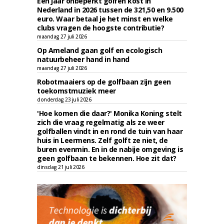
Een jaar onbeperkt golfen kost in
Nederland in 2026 tussen de 321,50 en 9.500
euro. Waar betaal je het minst en welke
clubs vragen de hoogste contributie?
maandag 27 juli 2026
Op Ameland gaan golf en ecologisch
natuurbeheer hand in hand
maandag 27 juli 2026
Robotmaaiers op de golfbaan zijn geen
toekomstmuziek meer
donderdag 23 juli 2026
'Hoe komen die daar?' Monika Koning stelt
zich die vraag regelmatig als ze weer
golfballen vindt in en rond de tuin van haar
huis in Leermens. Zelf golft ze niet, de
buren evenmin. En in de nabije omgeving is
geen golfbaan te bekennen. Hoe zit dat?
dinsdag 21 juli 2026