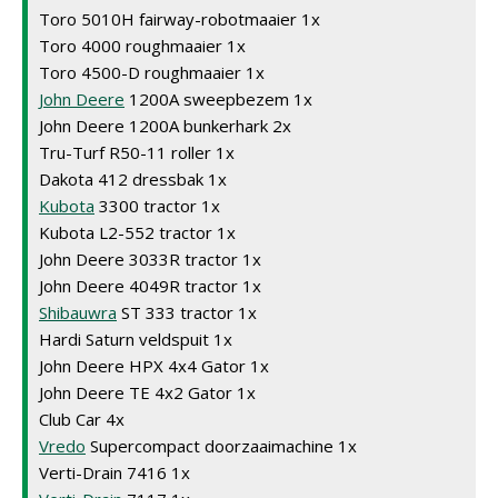
Toro 5010H fairway-robotmaaier 1x
Toro 4000 roughmaaier 1x
Toro 4500-D roughmaaier 1x
John Deere
1200A sweepbezem 1x
John Deere 1200A bunkerhark 2x
Tru-Turf R50-11 roller 1x
Dakota 412 dressbak 1x
Kubota
3300 tractor 1x
Kubota L2-552 tractor 1x
John Deere 3033R tractor 1x
John Deere 4049R tractor 1x
Shibauwra
ST 333 tractor 1x
Hardi Saturn veldspuit 1x
John Deere HPX 4x4 Gator 1x
John Deere TE 4x2 Gator 1x
Club Car 4x
Vredo
Supercompact doorzaaimachine 1x
Verti-Drain 7416 1x