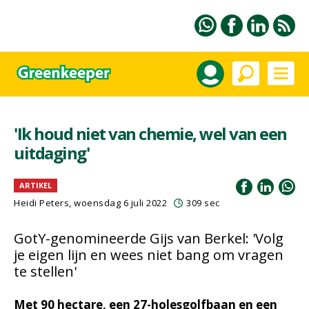
'Ik houd niet van chemie, wel van een
uitdaging'
ARTIKEL
Heidi Peters, woensdag 6 juli 2022
309 sec
GotY-genomineerde Gijs van Berkel: 'Volg
je eigen lijn en wees niet bang om vragen
te stellen'
Met 90 hectare, een 27-holesgolfbaan en een