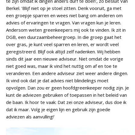
te zijn omdat ik dingen anders durf te doen', zo besluit Van
Berkel. 'Blijf niet op je stoel zitten. Denk vooruit, ga met
een groepje sparren en wees niet bang om anderen om
advies of ervaringen te vragen. Van vragen kun je leren.
Andersom weten greenkeepers mij ook te vinden. Ik zit in
DGB, een duurzaambeheergroep. In die groep gaat het
over gras, je kunt veel sparren en leren, er wordt veel
geregistreerd. Blijf ook altijd zelf nadenken. Wij hebben
sinds dit jaar een nieuwe adviseur. Niet omdat de vorige
niet goed was, maar ik vind het nuttig om af en toe te
veranderen. Een andere adviseur ziet weer andere dingen.
Ik vind ook dat je dat advies niet blindelings moet
opvolgen. Dan zou er geen hoofdgreenkeeper nodig zijn. Je
kunt de adviezen gebruiken of toepassen in het beleid van
de baan. Ik hoor te vaak: Dat zei onze adviseur, dus doe ik
dat ik maar. Volg je eigen lijn en gebruik zijn goede
adviezen als aanvulling!'