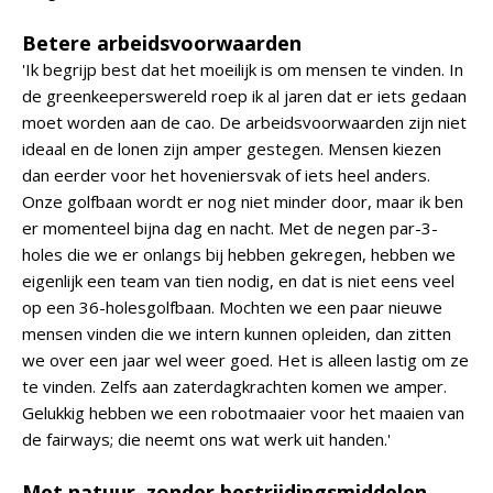
Betere arbeidsvoorwaarden
'Ik begrijp best dat het moeilijk is om mensen te vinden. In
de greenkeeperswereld roep ik al jaren dat er iets gedaan
moet worden aan de cao. De arbeidsvoorwaarden zijn niet
ideaal en de lonen zijn amper gestegen. Mensen kiezen
dan eerder voor het hoveniersvak of iets heel anders.
Onze golfbaan wordt er nog niet minder door, maar ik ben
er momenteel bijna dag en nacht. Met de negen par-3-
holes die we er onlangs bij hebben gekregen, hebben we
eigenlijk een team van tien nodig, en dat is niet eens veel
op een 36-holesgolfbaan. Mochten we een paar nieuwe
mensen vinden die we intern kunnen opleiden, dan zitten
we over een jaar wel weer goed. Het is alleen lastig om ze
te vinden. Zelfs aan zaterdagkrachten komen we amper.
Gelukkig hebben we een robotmaaier voor het maaien van
de fairways; die neemt ons wat werk uit handen.'
Met natuur, zonder bestrijdingsmiddelen