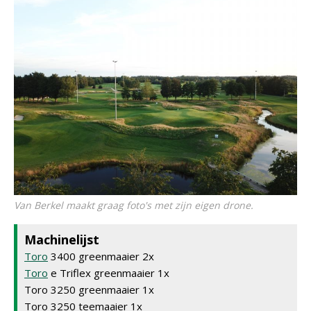
Van Berkel maakt graag foto's met zijn eigen drone.
Machinelijst
Toro
3400 greenmaaier 2x
Toro
e Triflex greenmaaier 1x
Toro 3250 greenmaaier 1x
Toro 3250 teemaaier 1x