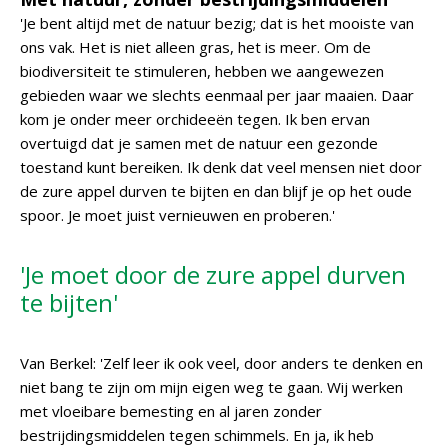
'Je bent altijd met de natuur bezig; dat is het mooiste van
ons vak. Het is niet alleen gras, het is meer. Om de
biodiversiteit te stimuleren, hebben we aangewezen
gebieden waar we slechts eenmaal per jaar maaien. Daar
kom je onder meer orchideeën tegen. Ik ben ervan
overtuigd dat je samen met de natuur een gezonde
toestand kunt bereiken. Ik denk dat veel mensen niet door
de zure appel durven te bijten en dan blijf je op het oude
spoor. Je moet juist vernieuwen en proberen.'
'Je moet door de zure appel durven
te bijten'
Van Berkel: 'Zelf leer ik ook veel, door anders te denken en
niet bang te zijn om mijn eigen weg te gaan. Wij werken
met vloeibare bemesting en al jaren zonder
bestrijdingsmiddelen tegen schimmels. En ja, ik heb