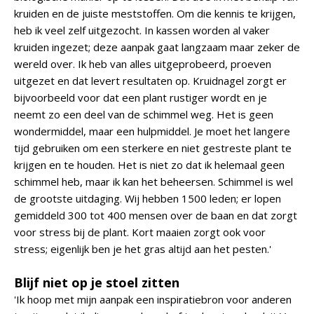
kruiden en de juiste meststoffen. Om die kennis te krijgen,
heb ik veel zelf uitgezocht. In kassen worden al vaker
kruiden ingezet; deze aanpak gaat langzaam maar zeker de
wereld over. Ik heb van alles uitgeprobeerd, proeven
uitgezet en dat levert resultaten op. Kruidnagel zorgt er
bijvoorbeeld voor dat een plant rustiger wordt en je
neemt zo een deel van de schimmel weg. Het is geen
wondermiddel, maar een hulpmiddel. Je moet het langere
tijd gebruiken om een sterkere en niet gestreste plant te
krijgen en te houden. Het is niet zo dat ik helemaal geen
schimmel heb, maar ik kan het beheersen. Schimmel is wel
de grootste uitdaging. Wij hebben 1500 leden; er lopen
gemiddeld 300 tot 400 mensen over de baan en dat zorgt
voor stress bij de plant. Kort maaien zorgt ook voor
stress; eigenlijk ben je het gras altijd aan het pesten.'
Blijf niet op je stoel zitten
'Ik hoop met mijn aanpak een inspiratiebron voor anderen