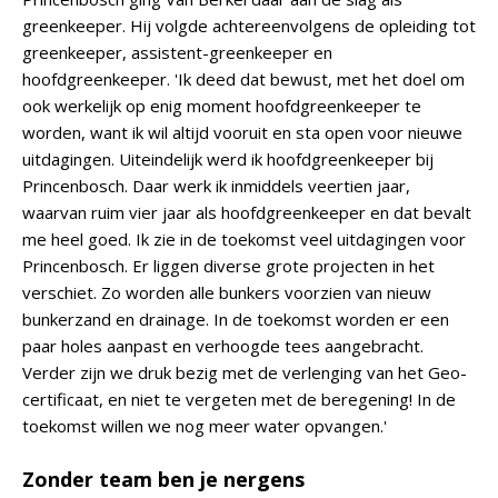
greenkeeper. Hij volgde achtereenvolgens de opleiding tot
greenkeeper, assistent-greenkeeper en
hoofdgreenkeeper. 'Ik deed dat bewust, met het doel om
ook werkelijk op enig moment hoofdgreenkeeper te
worden, want ik wil altijd vooruit en sta open voor nieuwe
uitdagingen. Uiteindelijk werd ik hoofdgreenkeeper bij
Princenbosch. Daar werk ik inmiddels veertien jaar,
waarvan ruim vier jaar als hoofdgreenkeeper en dat bevalt
me heel goed. Ik zie in de toekomst veel uitdagingen voor
Princenbosch. Er liggen diverse grote projecten in het
verschiet. Zo worden alle bunkers voorzien van nieuw
bunkerzand en drainage. In de toekomst worden er een
paar holes aanpast en verhoogde tees aangebracht.
Verder zijn we druk bezig met de verlenging van het Geo-
certificaat, en niet te vergeten met de beregening! In de
toekomst willen we nog meer water opvangen.'
Zonder team ben je nergens