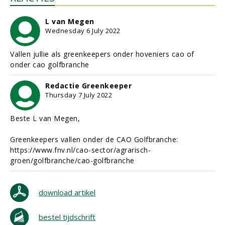
L van Megen
Wednesday 6 July 2022
Vallen jullie als greenkeepers onder hoveniers cao of
onder cao golfbranche
Redactie Greenkeeper
Thursday 7 July 2022
Beste L van Megen,
Greenkeepers vallen onder de CAO Golfbranche:
https://www.fnv.nl/cao-sector/agrarisch-
groen/golfbranche/cao-golfbranche
download artikel
bestel tijdschrift