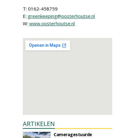
T: 0162-458759
E:
greenkeeping@oosterhoutse.nl
W:
www.oosterhoutse.nl
ARTIKELEN
Cameragestuurde