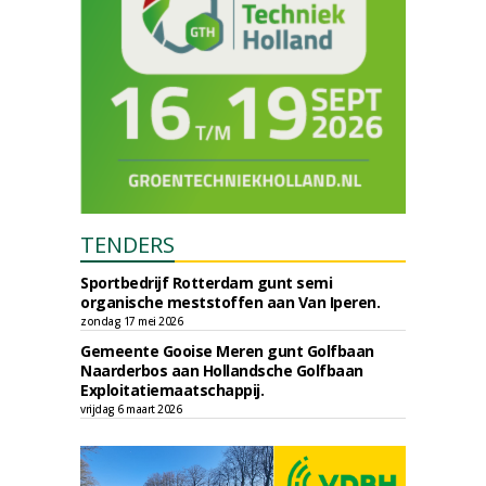
TENDERS
Sportbedrijf Rotterdam gunt semi
organische meststoffen aan Van Iperen.
zondag 17 mei 2026
Gemeente Gooise Meren gunt Golfbaan
Naarderbos aan Hollandsche Golfbaan
Exploitatiemaatschappij.
vrijdag 6 maart 2026