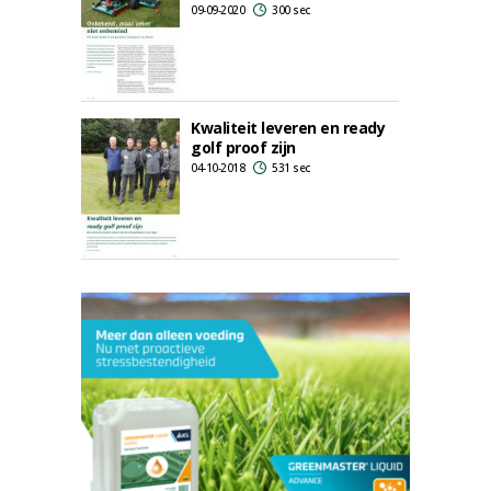
09-09-2020
300 sec
Kwaliteit leveren en ready
golf proof zijn
04-10-2018
531 sec