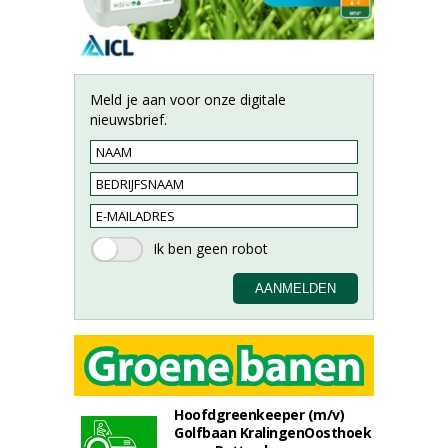
Meld je aan voor onze digitale
nieuwsbrief.
Hoofdgreenkeeper (m/v)
Golfbaan KralingenOosthoek