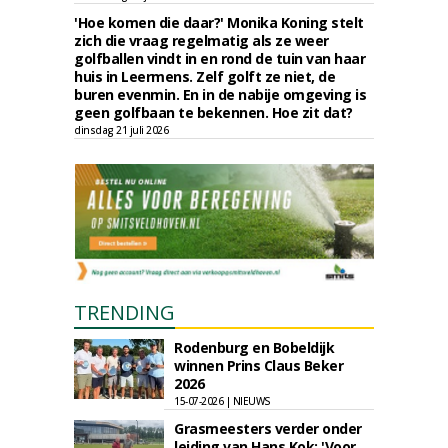
'Hoe komen die daar?' Monika Koning stelt
zich die vraag regelmatig als ze weer
golfballen vindt in en rond de tuin van haar
huis in Leermens. Zelf golft ze niet, de
buren evenmin. En in de nabije omgeving is
geen golfbaan te bekennen. Hoe zit dat?
dinsdag 21 juli 2026
TRENDING
Rodenburg en Bobeldijk
winnen Prins Claus Beker
2026
15-07-2026 | NIEUWS
Grasmeesters verder onder
leiding van Hans Kok: 'Voor