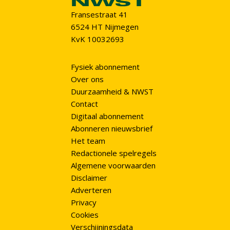
Fransestraat 41
6524 HT Nijmegen
KvK 10032693
Fysiek abonnement
Over ons
Duurzaamheid & NWST
Contact
Digitaal abonnement
Abonneren nieuwsbrief
Het team
Redactionele spelregels
Algemene voorwaarden
Disclaimer
Adverteren
Privacy
Cookies
Verschijningsdata