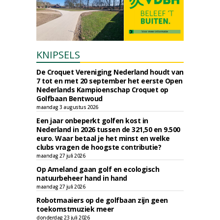
KNIPSELS
De Croquet Vereniging Nederland houdt van
7 tot en met 20 september het eerste Open
Nederlands Kampioenschap Croquet op
Golfbaan Bentwoud
maandag 3 augustus 2026
Een jaar onbeperkt golfen kost in
Nederland in 2026 tussen de 321,50 en 9.500
euro. Waar betaal je het minst en welke
clubs vragen de hoogste contributie?
maandag 27 juli 2026
Op Ameland gaan golf en ecologisch
natuurbeheer hand in hand
maandag 27 juli 2026
Robotmaaiers op de golfbaan zijn geen
toekomstmuziek meer
donderdag 23 juli 2026