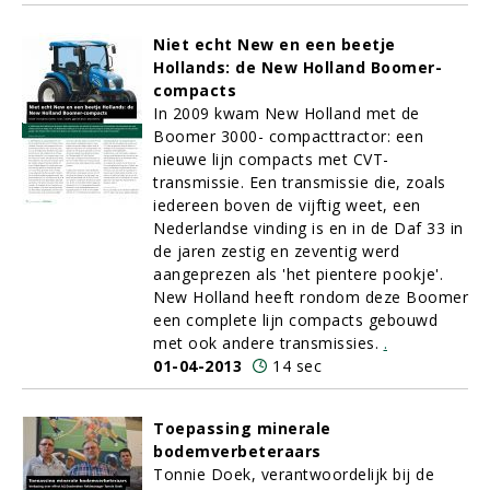
Niet echt New en een beetje
Hollands: de New Holland Boomer-
compacts
In 2009 kwam New Holland met de
Boomer 3000- compacttractor: een
nieuwe lijn compacts met CVT-
transmissie. Een transmissie die, zoals
iedereen boven de vijftig weet, een
Nederlandse vinding is en in de Daf 33 in
de jaren zestig en zeventig werd
aangeprezen als 'het pientere pookje'.
New Holland heeft rondom deze Boomer
een complete lijn compacts gebouwd
met ook andere transmissies.
.
01-04-2013
14 sec
Toepassing minerale
bodemverbeteraars
Tonnie Doek, verantwoordelijk bij de