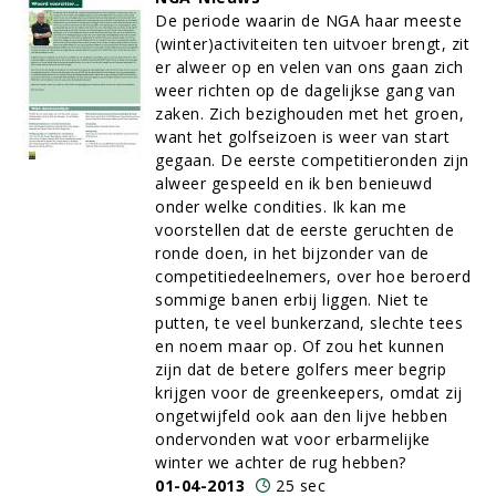
De periode waarin de NGA haar meeste
(winter)activiteiten ten uitvoer brengt, zit
er alweer op en velen van ons gaan zich
weer richten op de dagelijkse gang van
zaken. Zich bezighouden met het groen,
want het golfseizoen is weer van start
gegaan. De eerste competitieronden zijn
alweer gespeeld en ik ben benieuwd
onder welke condities. Ik kan me
voorstellen dat de eerste geruchten de
ronde doen, in het bijzonder van de
competitiedeelnemers, over hoe beroerd
sommige banen erbij liggen. Niet te
putten, te veel bunkerzand, slechte tees
en noem maar op. Of zou het kunnen
zijn dat de betere golfers meer begrip
krijgen voor de greenkeepers, omdat zij
ongetwijfeld ook aan den lijve hebben
ondervonden wat voor erbarmelijke
winter we achter de rug hebben?
01-04-2013
25 sec