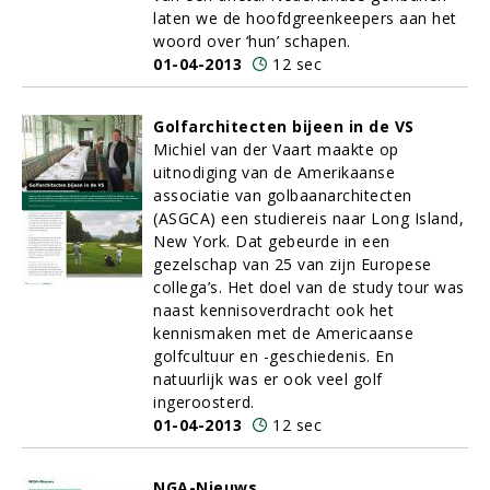
laten we de hoofdgreenkeepers aan het
woord over ‘hun’ schapen.
01-04-2013
12 sec
Golfarchitecten bijeen in de VS
Michiel van der Vaart maakte op
uitnodiging van de Amerikaanse
associatie van golbaanarchitecten
(ASGCA) een studiereis naar Long Island,
New York. Dat gebeurde in een
gezelschap van 25 van zijn Europese
collega’s. Het doel van de study tour was
naast kennisoverdracht ook het
kennismaken met de Americaanse
golfcultuur en -geschiedenis. En
natuurlijk was er ook veel golf
ingeroosterd.
01-04-2013
12 sec
NGA-Nieuws