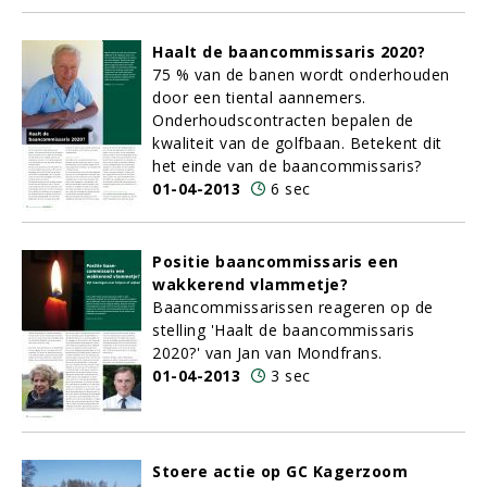
Haalt de baancommissaris 2020?
75 % van de banen wordt onderhouden
door een tiental aannemers.
Onderhoudscontracten bepalen de
kwaliteit van de golfbaan. Betekent dit
het einde van de baancommissaris?
01-04-2013
6 sec
Positie baancommissaris een
wakkerend vlammetje?
Baancommissarissen reageren op de
stelling 'Haalt de baancommissaris
2020?' van Jan van Mondfrans.
01-04-2013
3 sec
Stoere actie op GC Kagerzoom