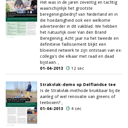
Het was in de jaren zeventig en tachtig
waarschijnlijk het grootste
beregeningsbedrijf van Nederland en in
die hoedanigheid ook een welkome
adverteerder in dit vakblad. We hebben
het natuurlijk over Van den Brand
Beregening. Acht jaar na het tweede en
definitieve faillissement blijkt een
bloeiend netwerk te zijn ontstaan van ex-
collega's die elkaar met raad en daad
bijstaan.
.
01-04-2013
12 sec
Strakvlak-demo op Delflandse tee
Is de Strakvlak-methode bruikbaar bij de
aanleg of wel renovatie van greens of
teeboxen?
.
01-04-2013
4 sec