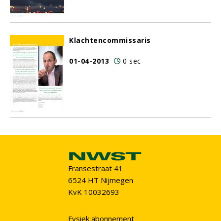
Klachtencommissaris
01-04-2013
0 sec
Fransestraat 41
6524 HT Nijmegen
KvK 10032693
Fysiek abonnement