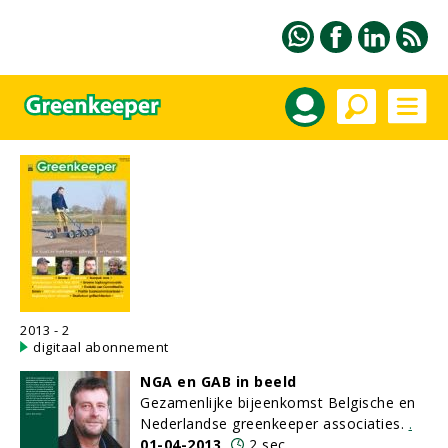
2013 - 2
digitaal abonnement
NGA en GAB in beeld
Gezamenlijke bijeenkomst Belgische en
Nederlandse greenkeeper associaties.
.
01-04-2013
2 sec