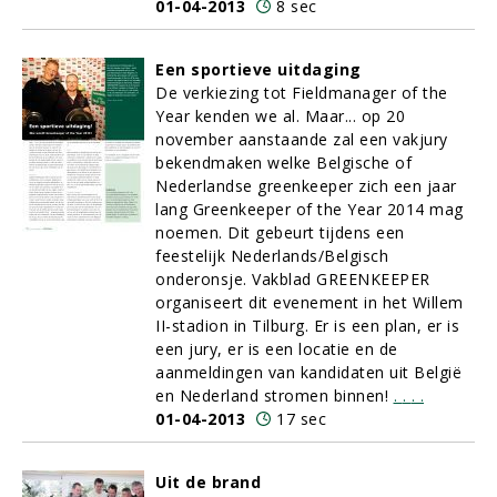
01-04-2013
8 sec
Een sportieve uitdaging
De verkiezing tot Fieldmanager of the
Year kenden we al. Maar... op 20
november aanstaande zal een vakjury
bekendmaken welke Belgische of
Nederlandse greenkeeper zich een jaar
lang Greenkeeper of the Year 2014 mag
noemen. Dit gebeurt tijdens een
feestelijk Nederlands/Belgisch
onderonsje. Vakblad GREENKEEPER
organiseert dit evenement in het Willem
II-stadion in Tilburg. Er is een plan, er is
een jury, er is een locatie en de
aanmeldingen van kandidaten uit België
en Nederland stromen binnen!
.
.
.
.
01-04-2013
17 sec
Uit de brand