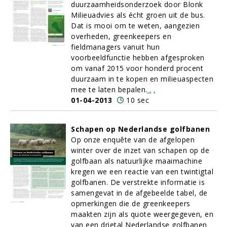
duurzaamheidsonderzoek door Blonk
Milieuadvies als écht groen uit de bus.
Dat is mooi om te weten, aangezien
overheden, greenkeepers en
fieldmanagers vanuit hun
voorbeeldfunctie hebben afgesproken
om vanaf 2015 voor honderd procent
duurzaam in te kopen en milieuaspecten
mee te laten bepalen.
.
.
01-04-2013
10 sec
Schapen op Nederlandse golfbanen
Op onze enquête van de afgelopen
winter over de inzet van schapen op de
golfbaan als natuurlijke maaimachine
kregen we een reactie van een twintigtal
golfbanen. De verstrekte informatie is
samengevat in de afgebeelde tabel, de
opmerkingen die de greenkeepers
maakten zijn als quote weergegeven, en
van een drietal Nederlandse golfbanen