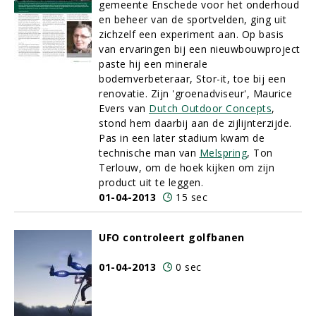
gemeente Enschede voor het onderhoud
en beheer van de sportvelden, ging uit
zichzelf een experiment aan. Op basis
van ervaringen bij een nieuwbouwproject
paste hij een minerale
bodemverbeteraar, Stor-it, toe bij een
renovatie. Zijn 'groenadviseur', Maurice
Evers van
Dutch Outdoor Concepts
,
stond hem daarbij aan de zijlijnterzijde.
Pas in een later stadium kwam de
technische man van
Melspring
, Ton
Terlouw, om de hoek kijken om zijn
product uit te leggen.
01-04-2013
15 sec
UFO controleert golfbanen
01-04-2013
0 sec