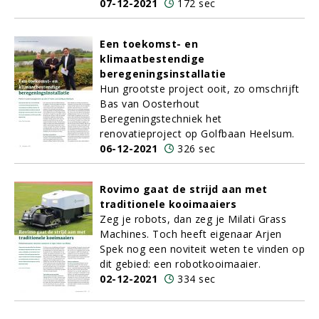
07-12-2021
172 sec
Een toekomst- en
klimaatbestendige
beregeningsinstallatie
Hun grootste project ooit, zo omschrijft
Bas van Oosterhout
Beregeningstechniek het
renovatieproject op Golfbaan Heelsum.
06-12-2021
326 sec
Rovimo gaat de strijd aan met
traditionele kooimaaiers
Zeg je robots, dan zeg je Milati Grass
Machines. Toch heeft eigenaar Arjen
Spek nog een noviteit weten te vinden op
dit gebied: een robotkooimaaier.
02-12-2021
334 sec