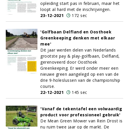
opleiding start pas in februari, maar het
loopt al hard met de inschrijvingen.
23-12-2021
172 sec
'Golfbaan Delfland en Oosthoek
Greenkeeping denken met elkaar
mee'
Dit jaar werden delen van Nederlands
grootste pay & play-golfbaan, Delfland,
gerenoveerd door Oosthoek
Greenkeeping. Er werd onder meer een
nieuwe green aangelegd op een van de
drie 9-holeslussen van de championship
course.
22-12-2021
145 sec
'Vanaf de tekentafel een volwaardig
product voor professioneel gebruik'
De Mean Green Mower van Rein Drost is
nu ruim twee jaar op de markt. De