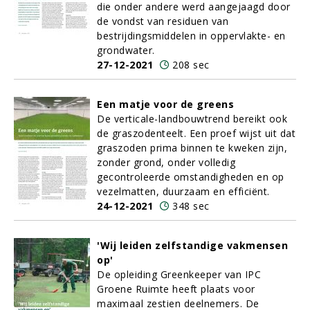
die onder andere werd aangejaagd door
de vondst van residuen van
bestrijdingsmiddelen in oppervlakte- en
grondwater.
27-12-2021
208 sec
Een matje voor de greens
De verticale-landbouwtrend bereikt ook
de graszodenteelt. Een proef wijst uit dat
graszoden prima binnen te kweken zijn,
zonder grond, onder volledig
gecontroleerde omstandigheden en op
vezelmatten, duurzaam en efficiënt.
24-12-2021
348 sec
'Wij leiden zelfstandige vakmensen
op'
De opleiding Greenkeeper van IPC
Groene Ruimte heeft plaats voor
maximaal zestien deelnemers. De