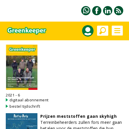
2021 - 6
digitaal abonnement
bestel tijdschrift
Prijzen meststoffen gaan skyhigh
Terreinbeheerders zullen fors meer gaan
betalen voor de meststoffen die hun